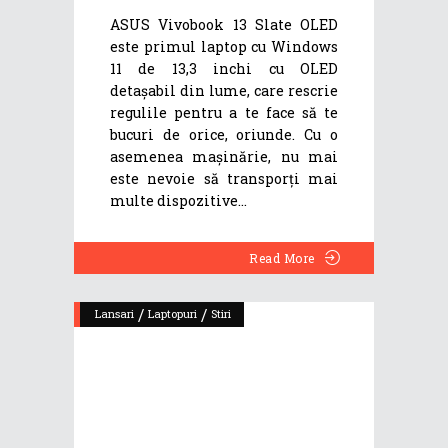
ASUS Vivobook 13 Slate OLED
este primul laptop cu Windows
11 de 13,3 inchi cu OLED
detașabil din lume, care rescrie
regulile pentru a te face să te
bucuri de orice, oriunde. Cu o
asemenea mașinărie, nu mai
este nevoie să transporți mai
multe dispozitive
Read More
/
/
Lansari
Laptopuri
Stiri