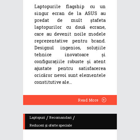
Laptopurile flagship cu un
singur ecran de la ASUS au
predat de mult ștafeta
laptopurilor cu două ecrane,
care au devenit noile modele
reprezentative pentru brand.
Designul ingenios, soluțiile
tehnice inovatoare și
configurațiile robuste și atent
ajustate pentru satisfacerea
oricăror nevoi sunt elementele
constitutive ale
Read More
/
/
Laptopuri
Recomandari
Reduceri și oferte speciale