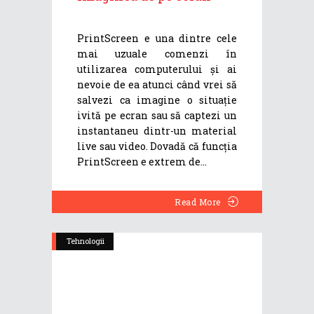
PrintScreen e una dintre cele
mai uzuale comenzi în
utilizarea computerului și ai
nevoie de ea atunci când vrei să
salvezi ca imagine o situație
ivită pe ecran sau să captezi un
instantaneu dintr-un material
live sau video. Dovadă că funcția
PrintScreen e extrem de
Read More
Tehnologii