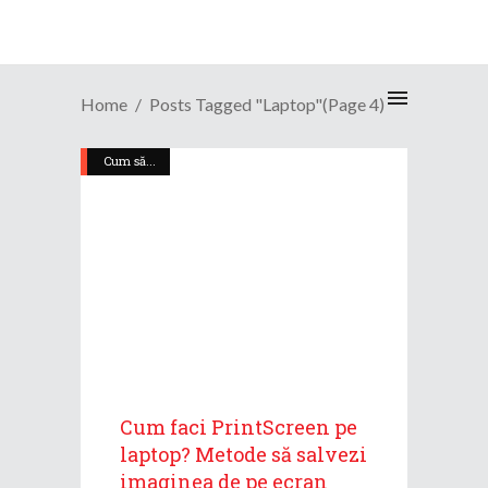
Home
Posts Tagged "laptop"
(Page 4)
Cum să...
Cum faci PrintScreen pe
laptop? Metode să salvezi
imaginea de pe ecran