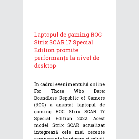
Laptopul de gaming ROG
Strix SCAR 17 Special
Edition promite
performanțe la nivel de
desktop
În cadrul evenimentului online
For Those Who Dare:
Boundless Republic of Gamers
(ROG) a anunțat laptopul de
gaming ROG Strix SCAR 17
Special Edition 2022. Acest
model Strix SCAR actualizat
integrează cele mai recente
componente hardware și soluții