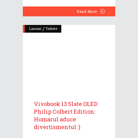
Read More
/
Lansari
Tablete
Vivobook 13 Slate OLED
Philip Colbert Edition:
Homarul aduce
divertismentul :)