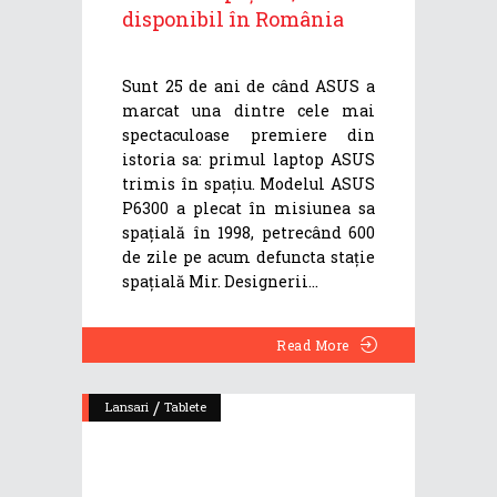
disponibil în România
Sunt 25 de ani de când ASUS a
marcat una dintre cele mai
spectaculoase premiere din
istoria sa: primul laptop ASUS
trimis în spațiu. Modelul ASUS
P6300 a plecat în misiunea sa
spațială în 1998, petrecând 600
de zile pe acum defuncta stație
spațială Mir. Designerii
Read More
/
Lansari
Tablete