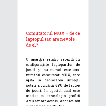
Comutatorul MUX – de ce
laptopul tău are nevoie
de el?
O apariție relativ recentă în
configurațiile laptopurilor de
jocuri și nu numai este așa-
numitul comutator MUX, care
ajută la deblocarea întregii
puteri a oricărui GPU de laptop
de jocuri, în special dacă este
asociat cu tehnologia grafică
AMD Smart Access Graphics sau