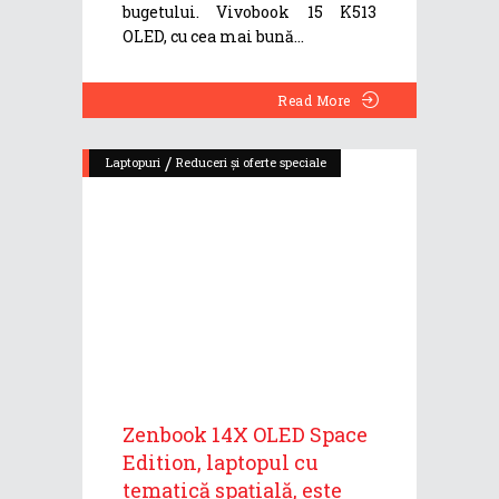
bugetului. Vivobook 15 K513
OLED, cu cea mai bună
Read More
/
Laptopuri
Reduceri și oferte speciale
Zenbook 14X OLED Space
Edition, laptopul cu
tematică spațială, este