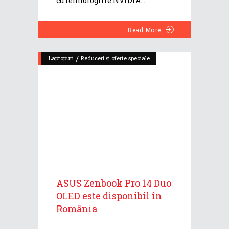
cu tehnologiile NVIDIA
Read More
/
Laptopuri
Reduceri și oferte speciale
ASUS Zenbook Pro 14 Duo
OLED este disponibil în
România