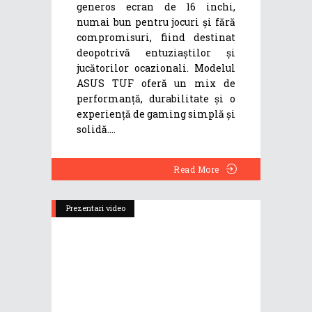
generos ecran de 16 inchi,
numai bun pentru jocuri și fără
compromisuri, fiind destinat
deopotrivă entuziaștilor și
jucătorilor ocazionali. Modelul
ASUS TUF oferă un mix de
performanță, durabilitate și o
experiență de gaming simplă și
solidă.
Read More
Prezentari video