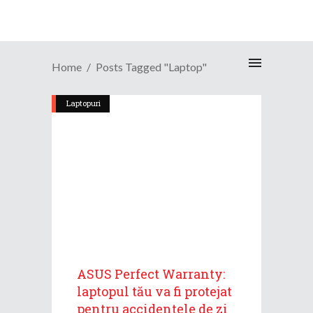
Home
Posts Tagged "laptop"
Laptopuri
ASUS Perfect Warranty:
laptopul tău va fi protejat
pentru accidentele de zi