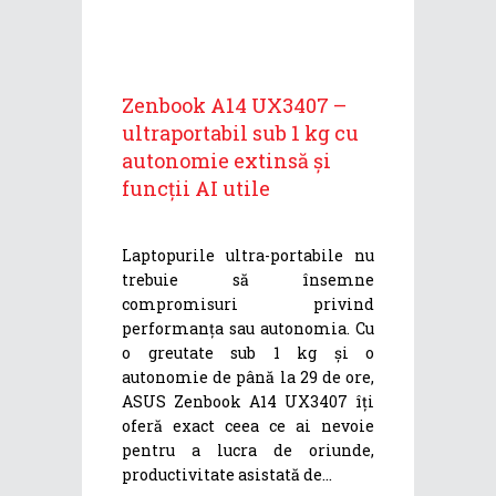
Zenbook A14 UX3407 –
ultraportabil sub 1 kg cu
autonomie extinsă și
funcții AI utile
Laptopurile ultra-portabile nu
trebuie să însemne
compromisuri privind
performanța sau autonomia. Cu
o greutate sub 1 kg și o
autonomie de până la 29 de ore,
ASUS Zenbook A14 UX3407 îți
oferă exact ceea ce ai nevoie
pentru a lucra de oriunde,
productivitate asistată de