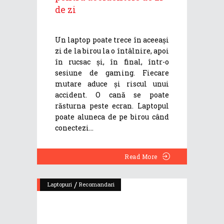
de zi
Un laptop poate trece în aceeași
zi de la birou la o întâlnire, apoi
în rucsac și, în final, într-o
sesiune de gaming. Fiecare
mutare aduce și riscul unui
accident. O cană se poate
răsturna peste ecran. Laptopul
poate aluneca de pe birou când
conectezi
Read More
/
Laptopuri
Recomandari