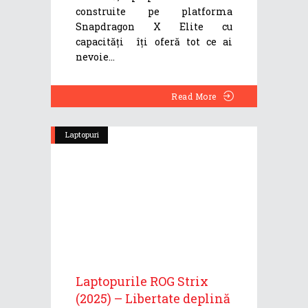
construite pe platforma
Snapdragon X Elite cu
capacități îți oferă tot ce ai
nevoie
Read More
Laptopuri
Laptopurile ROG Strix
(2025) – Libertate deplină