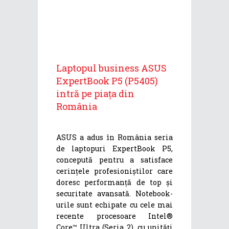
Laptopul business ASUS
ExpertBook P5 (P5405)
intră pe piața din
România
ASUS a adus în România seria
de laptopuri ExpertBook P5,
concepută pentru a satisface
cerințele profesioniștilor care
doresc performanță de top și
securitate avansată. Notebook-
urile sunt echipate cu cele mai
recente procesoare Intel®
Core™ Ultra (Seria 2), cu unități