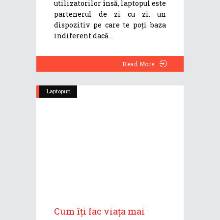
utilizatorilor însă, laptopul este
partenerul de zi cu zi: un
dispozitiv pe care te poți baza
indiferent dacă
Read More
Laptopuri
Cum îți fac viața mai