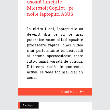
ușoară funcțiile
Microsoft Copilot+ pe
noile laptopuri ASUS
În ultimii ani, laptopurile au
devenit din ce în ce mai
puternice. Acum ai la dispoziție
procesoare rapide, plăci video
mai performante ca niciodată
și ecrane spectaculoase, toate
într-o gamă variată de opțiuni.
Diferența reală, în contextul
actual, se vede tot mai clar în
zona
Read More
Laptopuri