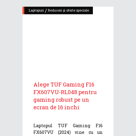
/
Laptopuri
Reduceri și oferte speciale
Alege TUF Gaming F16
FX607VU-RL048 pentru
gaming robust pe un
ecran de 16 inchi
Laptopul TUF Gaming F16
FX607VU (2024) vine cu un