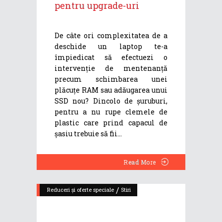
pentru upgrade-uri
De câte ori complexitatea de a
deschide un laptop te-a
împiedicat să efectuezi o
intervenție de mentenanță
precum schimbarea unei
plăcuțe RAM sau adăugarea unui
SSD nou? Dincolo de șuruburi,
pentru a nu rupe clemele de
plastic care prind capacul de
șasiu trebuie să fii
Read More
/
Reduceri și oferte speciale
Stiri