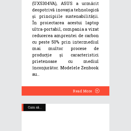
(UX5304VA), ASUS a urmărit
deopotrivă inovația tehnologică
și principiile sustenabilității.
În proiectarea acestui laptop
ultra-portabil, compania a vizat
reducerea amprentei de carbon
cu peste 50% prin intermediul
mai multor procese de
producție și caracteristici
prietenoase cu mediul
înconjurător. Modelele Zenbook
au
Read More
Cum să...