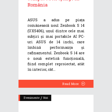
România
ASUS a adus pe piața
românească noul Zenbook S 14
(UX5406), unul dintre cele mai
subțiri și mai portabile AI PC-
uri ASUS de 14 inchi, care
îmbină performanța și
rafinamentul. Zenbook S 14 are
o nouă estetică funcțională,
fiind complet reproiectat, atât
în interior, cât
Read More
/
Evenimente
Stiri