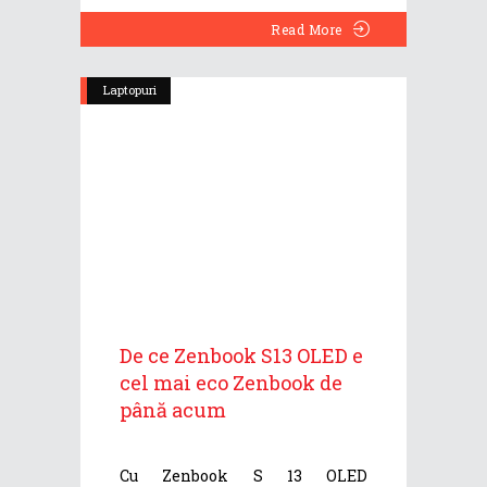
Read More
Laptopuri
De ce Zenbook S13 OLED e
cel mai eco Zenbook de
până acum
Cu Zenbook S 13 OLED