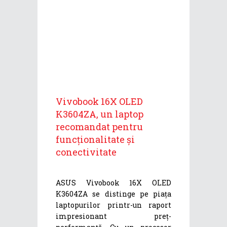
Vivobook 16X OLED
K3604ZA, un laptop
recomandat pentru
funcționalitate și
conectivitate
ASUS Vivobook 16X OLED
K3604ZA se distinge pe piața
laptopurilor printr-un raport
impresionant preț-