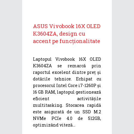
ASUS Vivobook 16X OLED
K3604ZA, design cu
accent pe funcționalitate
Laptopul Vivobook 16X OLED
K3604ZA se remarcă prin
raportul excelent dintre preț și
dotările tehnice. Echipat cu
procesorul Intel Core i7-1260P și
16 GB RAM, laptopul gestionează
eficient activitățile
multitasking. Stocarea rapidă
este asigurată de un SSD M.2
NVMe PCIe 4.0 de 512GB,
optimizând viteză