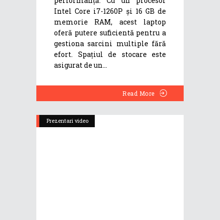
performanță. Cu un procesor
Intel Core i7-1260P și 16 GB de
memorie RAM, acest laptop
oferă putere suficientă pentru a
gestiona sarcini multiple fără
efort. Spațiul de stocare este
asigurat de un
Read More
Prezentari video