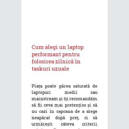
Cum alegi un laptop
performant pentru
folosirea zilnică în
taskuri uzuale
Piața poate părea saturată de
laptopuri medii sau
mainstream și îți recomandăm
să fii ceva mai pretențios și să
nu cazi în capcana de a alege
neapărat după preț, ci să
urmărești câteva criterii