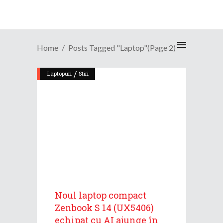
Home
Posts Tagged "laptop"
(Page 2)
/
Laptopuri
Stiri
Noul laptop compact
Zenbook S 14 (UX5406)
echipat cu AI ajunge în