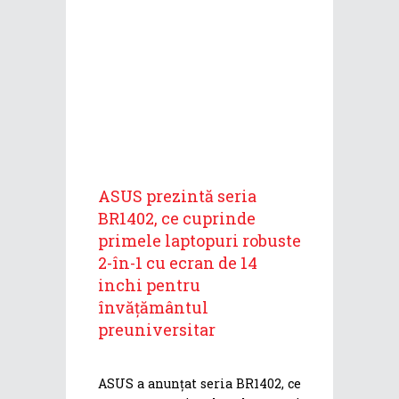
ASUS prezintă seria
BR1402, ce cuprinde
primele laptopuri robuste
2-în-1 cu ecran de 14
inchi pentru
învățământul
preuniversitar
ASUS a anunțat seria BR1402, ce