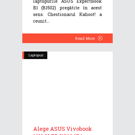
laptopurile ASUS ExpertBook
B1 (B1502) pregătite în acest
sens. Chestionarul Kahoot! a
reunit
Read More
Laptopuri
Alege ASUS Vivobook