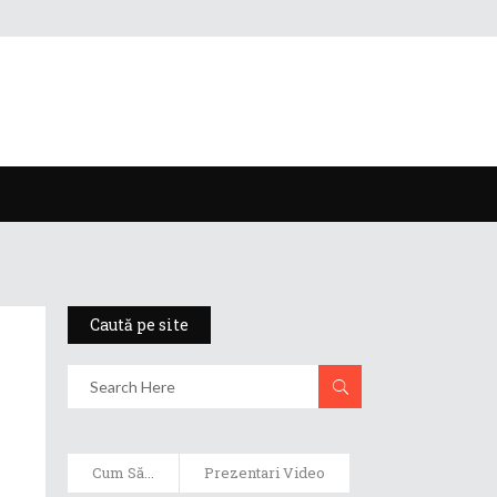
Caută pe site
Cum Să...
Prezentari Video