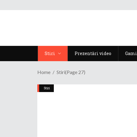
Stiri
Prezentări video
Gami
Home
Stiri
(Page 27)
Stiri