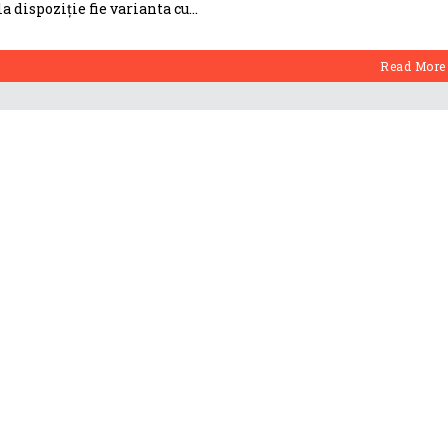
a dispoziție fie varianta cu
Read More