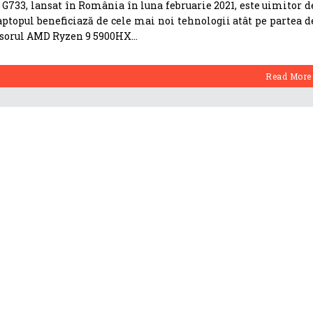
G733, lansat în România în luna februarie 2021, este uimitor d
Laptopul beneficiază de cele mai noi tehnologii atât pe partea d
ocesorul AMD Ryzen 9 5900HX
Read More