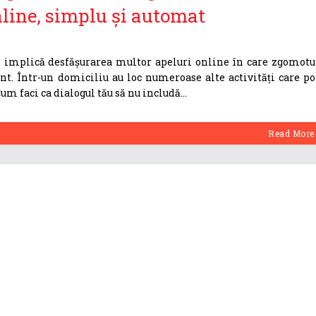
online, simplu și automat
e implică desfășurarea multor apeluri online în care zgomotu
nt. Într-un domiciliu au loc numeroase alte activități care po
Cum faci ca dialogul tău să nu includă
Read More