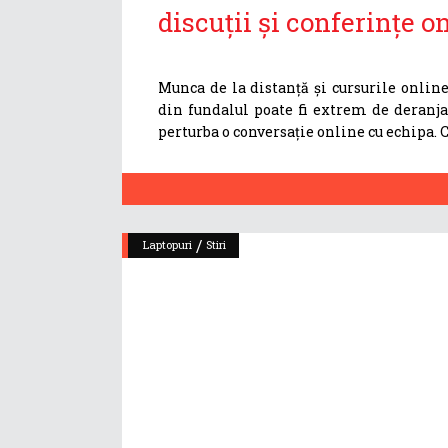
discuții și conferințe 
Munca de la distanță și cursurile onlin
din fundalul poate fi extrem de deranja
perturba o conversație online cu echipa. 
/
Laptopuri
Stiri