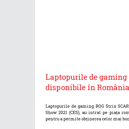
Laptopurile de gaming 
disponibile în Români
Laptopurile de gaming ROG Strix SCAR 
Show 2021 (CES), au intrat pe piața r
pentru a permite obținerea celor mai bun