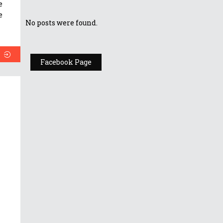
e
e
No posts were found.
Facebook Page