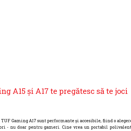
 A15 și A17 te pregătesc să te joci
TUF Gaming A17 sunt performante și accesibile, fiind o aleger
ri - nu doar pentru gameri. Cine vrea un portabil polivalent