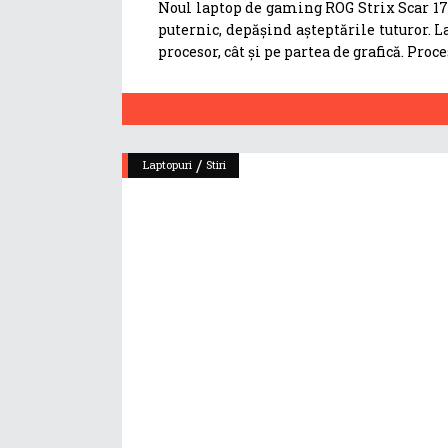
Noul laptop de gaming ROG Strix Scar 17 
puternic, depășind așteptările tuturor. 
procesor, cât și pe partea de grafică. Pr
/
Laptopuri
Stiri