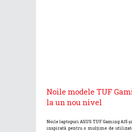
Noile modele TUF Gaming
la un nou nivel
Noile laptopuri ASUS TUF Gaming A15 și 
inspirată pentru o mulțime de utilizato