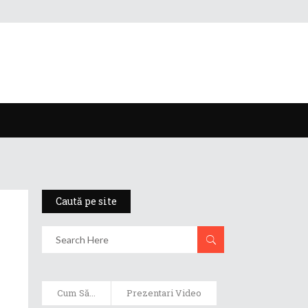
Caută pe site
Cum Să...
Prezentari Video