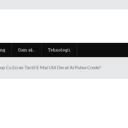
ng
Cum să…
Tehnologii
op Cu Ecran Tactil E Mai Util Decat Ai Putea Crede?