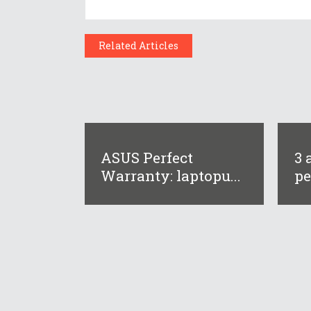
Related Articles
ASUS Perfect
3 
Warranty: laptopu...
pe