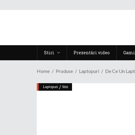
Stiri
Prezentări video
Gami
Home
Produse
Laptopuri
De Ce Un Lapt
/
Laptopuri
Stiri