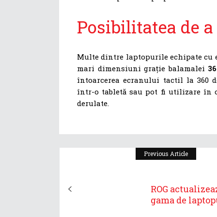
Posibilitatea de 
Multe dintre laptopurile echipate cu e
mari dimensiuni grație balamalei
36
întoarcerea ecranului tactil la 360 
într-o tabletă sau pot fi utilizare în
derulate.
Previous Article
ROG actualizea
gama de laptopu