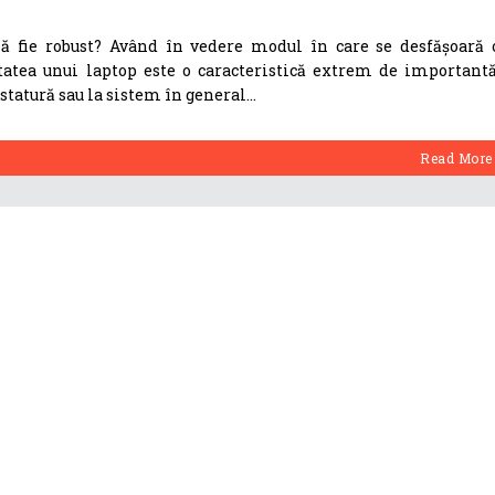
ă fie robust? Având în vedere modul în care se desfășoară 
atea unui laptop este o caracteristică extrem de importantă
statură sau la sistem în general
Read More