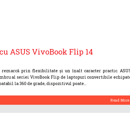
e cu ASUS VivoBook Flip 14
remarcă prin flexibilitate și un înalt caracter practic. ASU
mbru al seriei VivoBook Flip de laptopuri convertibile echipat
tabil la 360 de grade, dispozitivul poate
Read More