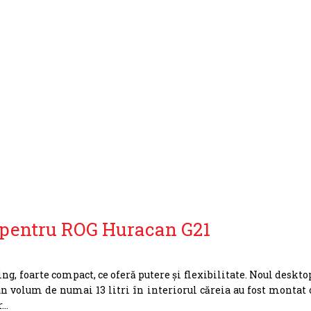
l pentru ROG Huracan G21
g, foarte compact, ce oferă putere și flexibilitate. Noul deskto
 un volum de numai 13 litri în interiorul căreia au fost montat 
r