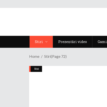
Stiri
Prezentări video
Gami
Home
Stiri
(Page 72)
Stiri