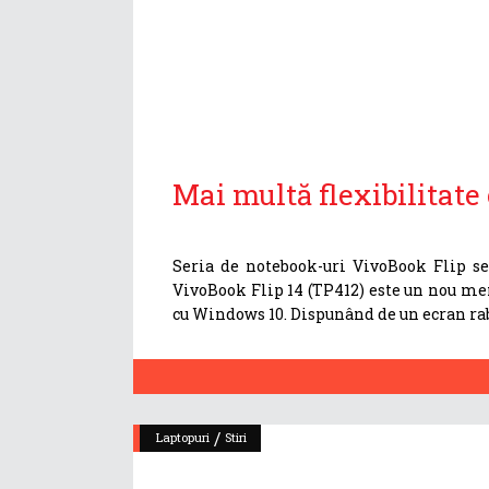
Mai multă flexibilitat
Seria de notebook-uri VivoBook Flip se 
VivoBook Flip 14 (TP412) este un nou me
cu Windows 10. Dispunând de un ecran raba
/
Laptopuri
Stiri