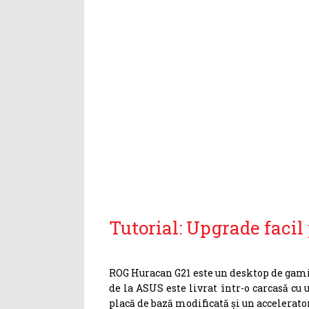
Tutorial: Upgrade faci
ROG Huracan G21 este un desktop de gamin
de la ASUS este livrat într-o carcasă cu
placă de bază modificată și un accelerato