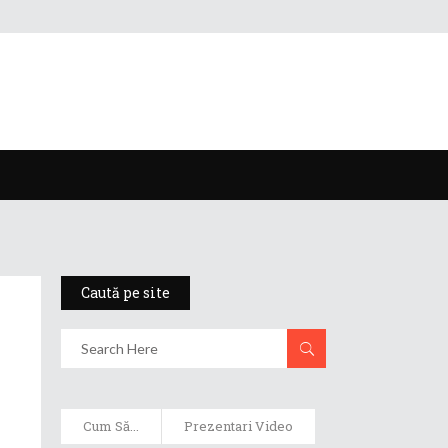
Caută pe site
Cum Să...
Prezentari Video