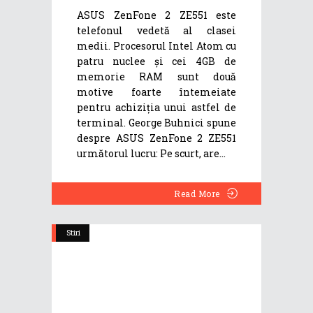
ASUS ZenFone 2 ZE551 este
telefonul vedetă al clasei
medii. Procesorul Intel Atom cu
patru nuclee și cei 4GB de
memorie RAM sunt două
motive foarte întemeiate
pentru achiziția unui astfel de
terminal. George Buhnici spune
despre ASUS ZenFone 2 ZE551
următorul lucru: Pe scurt, are
Read More
Stiri