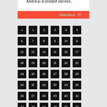
Andra și-a început cariera
Read More
1
2
3
4
5
6
7
8
9
10
11
12
13
14
15
16
17
18
19
20
21
22
23
24
25
26
27
28
29
30
31
32
33
34
35
36
37
38
39
40
41
42
43
44
45
46
47