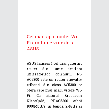
Cel mai rapid router Wi-
Fi din lume vine de la
ASUS
ASUS lansează cel mai puternic
router din lume destinat
utilizatorilor obișnuiți. RT-
AC5300 este un router inovativ,
triband, din clasa AC5300 ce
oferă cele mai mari viteze Wi-
Fi. Cu ajutorul Broadcom
NitroQAM, RT-AC5300 oferă
1000Mbit/s în banda 2.4GHz și