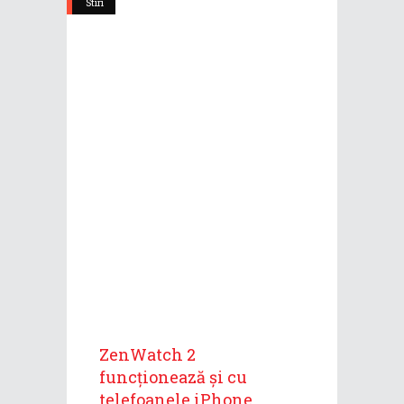
Stiri
ZenWatch 2
funcționează și cu
telefoanele iPhone