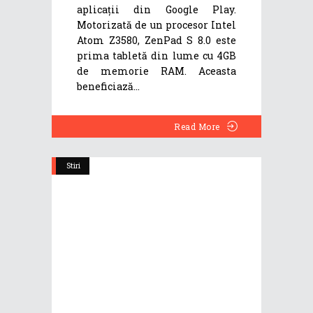
aplicații din Google Play.
Motorizată de un procesor Intel
Atom Z3580, ZenPad S 8.0 este
prima tabletă din lume cu 4GB
de memorie RAM. Aceasta
beneficiază
Read More
Stiri