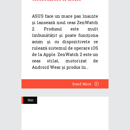
ASUS face un mare pas înainte
și lansează noul ceas ZenWatch
2. Produsul este mult
îmbunătățit și poate funcționa
acum și cu dispozitivele ce
rulează sistemul de operare iOS
de la Apple. ZenWatch 2 este un
ceas stilat, motorizat de
Android Wear și produs în
Read More
Stiri