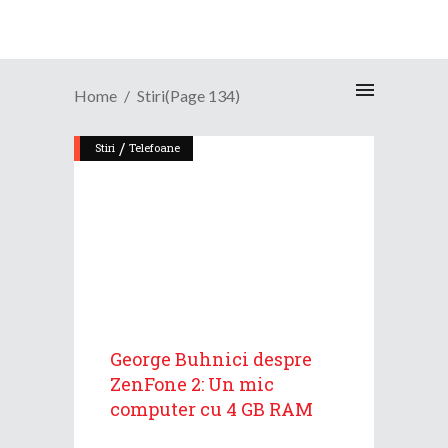
Home
Stiri
(Page 134)
/
Stiri
Telefoane
George Buhnici despre
ZenFone 2: Un mic
computer cu 4 GB RAM