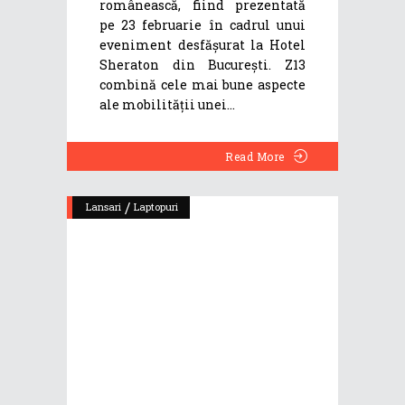
românească, fiind prezentată
pe 23 februarie în cadrul unui
eveniment desfășurat la Hotel
Sheraton din București. Z13
combină cele mai bune aspecte
ale mobilității unei
Read More
/
Lansari
Laptopuri