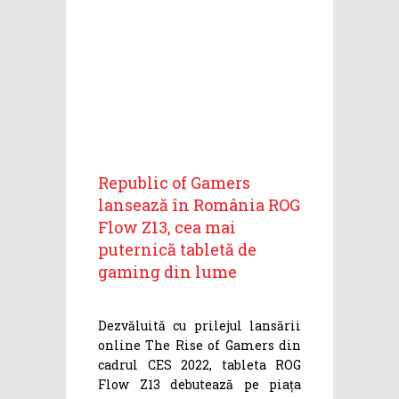
Republic of Gamers
lansează în România ROG
Flow Z13, cea mai
puternică tabletă de
gaming din lume
Dezvăluită cu prilejul lansării
online The Rise of Gamers din
cadrul CES 2022, tableta ROG
Flow Z13 debutează pe piața