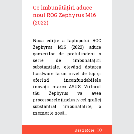
Ce îmbunătățiri aduce
noul ROG Zephyrus M16
(2022)
Noua ediție a laptopului ROG
Zephyrus M16 (2022) aduce
gamerilor de pretutindeni o
serie de îmbunătățiri
substanțiale, elevând dotarea
hardware la un nivel de top și
oferind inconfundabilele
inovații marca ASUS. Viitorul
tău Zephyrus va avea
procesoarele (inclusiv cel grafic)
substanțial îmbunătățite, o
memorie nouă
Read More