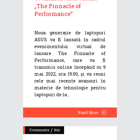
„The Pinnacle of
Performance”
Noua generație de laptopuri
ASUS va fi lansată în cadrul
evenimentului virtual de
lansare The Pinnacle of
Performance, care va fi
transmis online începând cu 9
mai 2022, ora 19:00, și va reuni
cele mai recente avansuri în
materie de tehnologie pentru
laptopuri de la
Read More
/
Evenimente
Stiri