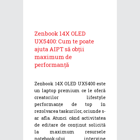
Zenbook 14X OLED
UX5400: Cum te poate
ajuta AIPT să obții
maximum de
performanță
Zenbook 14X OLED UX5400 este
un laptop premium ce le oferă
creatorilor lifestyle
performanțe de top în
rezolvarea taskurilor, oriunde s-
ar afla. Atunci când activitatea
de editare de conținut solicită
la maximum resursele
notebook-ului intervine