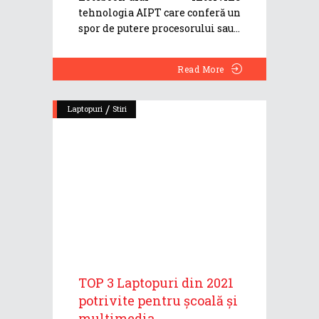
tehnologia AIPT care conferă un
spor de putere procesorului sau
Read More
/
Laptopuri
Stiri
TOP 3 Laptopuri din 2021
potrivite pentru școală și
multimedia