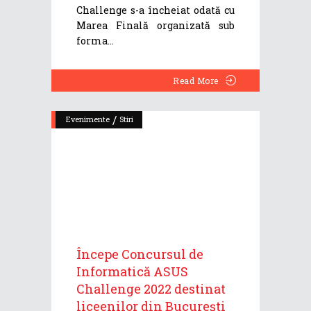
Challenge s-a încheiat odată cu
Marea Finală organizată sub
forma
Read More
/
Evenimente
Stiri
Începe Concursul de
Informatică ASUS
Challenge 2022 destinat
liceenilor din București