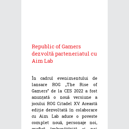
Republic of Gamers
dezvoltă parteneriatul cu
Aim Lab
În cadrul evenimentului de
lansare ROG „The Rise of
Gamers” de la CES 2022 a fost
anunțată o nouă versiune a
jocului ROG Citadel XV. Această
ediție dezvoltată în colaborare
cu Aim Lab aduce o poveste
complet nouă, personaje noi,
grafică îmbunătățită și noi