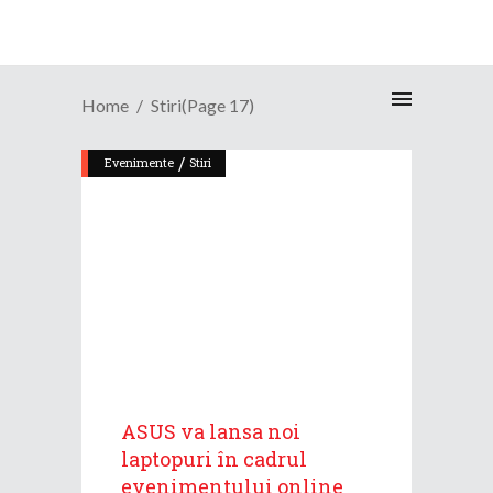
Home
Stiri
(Page 17)
/
Evenimente
Stiri
ASUS va lansa noi
laptopuri în cadrul
evenimentului online