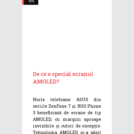
Stiri
De ce e special ecranul
AMOLED?
Noile telefoane ASUS din
seriile ZenFone 7 și ROG Phone
3 beneficiază de ecrane de tip
AMOLED, cu margini aproape
invizibile și culori de excepție.
Tehnologia AMOLED și-a găsit