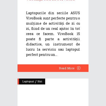
Laptopurile din seriile ASUS
VivoBook sunt perfecte pentru o
mulțime de activități de zi cu
zi, fiind de un real ajutor în tot
ceea ce facem. VivoBook 15
poate fi parte a activității
didactice, un instrument de
lucru la serviciu sau laptopul
perfect pentru un
Read More
/
Laptopuri
Stiri