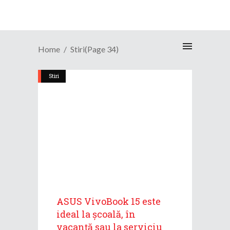
Home
Stiri
(Page 34)
Stiri
ASUS VivoBook 15 este
ideal la școală, în
vacanță sau la serviciu