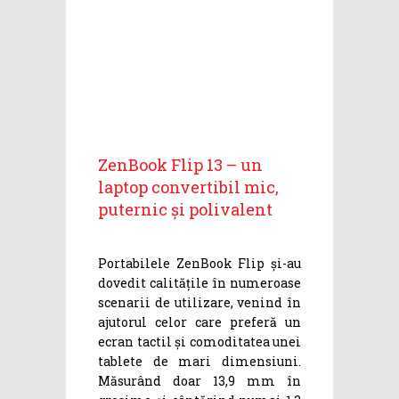
ZenBook Flip 13 – un
laptop convertibil mic,
puternic și polivalent
Portabilele ZenBook Flip și-au
dovedit calitățile în numeroase
scenarii de utilizare, venind în
ajutorul celor care preferă un
ecran tactil și comoditatea unei
tablete de mari dimensiuni.
Măsurând doar 13,9 mm în