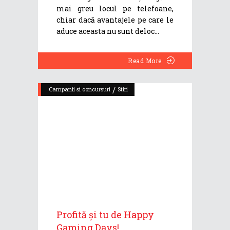
mai greu locul pe telefoane,
chiar dacă avantajele pe care le
aduce aceasta nu sunt deloc
Read More
/
Campanii si concursuri
Stiri
Profită și tu de Happy
Gaming Days!