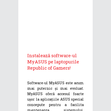
Instalează software-ul
MyASUS pe laptopurile
Republic of Gamers!
Software-ul MyASUS este acum
mai puternic și mai evoluat.
MyASUS oferă accesul foarte
ușor la aplicațiile ASUS special
concepute pentru a facilita
mentenanța sistemului,