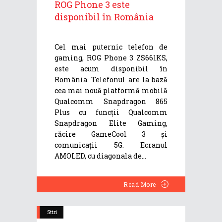
ROG Phone 3 este
disponibil în România
Cel mai puternic telefon de
gaming, ROG Phone 3 ZS661KS,
este acum disponibil în
România. Telefonul are la bază
cea mai nouă platformă mobilă
Qualcomm Snapdragon 865
Plus cu funcții Qualcomm
Snapdragon Elite Gaming,
răcire GameCool 3 și
comunicații 5G. Ecranul
AMOLED, cu diagonala de
Read More
Stiri