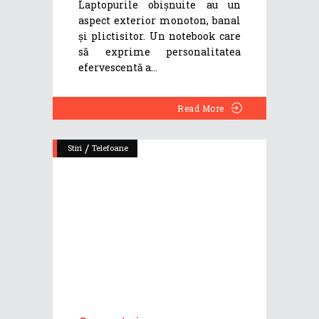
Laptopurile obișnuite au un
aspect exterior monoton, banal
și plictisitor. Un notebook care
să exprime personalitatea
efervescentă a
Read More
/
Stiri
Telefoane