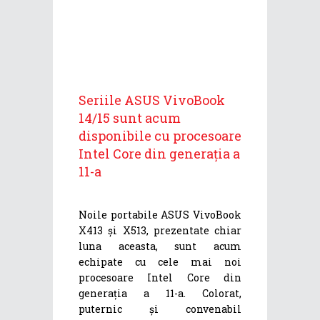
Seriile ASUS VivoBook
14/15 sunt acum
disponibile cu procesoare
Intel Core din generația a
11-a
Noile portabile ASUS VivoBook
X413 și X513, prezentate chiar
luna aceasta, sunt acum
echipate cu cele mai noi
procesoare Intel Core din
generația a 11-a. Colorat,
puternic și convenabil