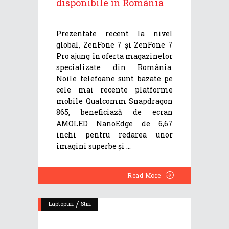
disponibile în România
Prezentate recent la nivel
global, ZenFone 7 și ZenFone 7
Pro ajung în oferta magazinelor
specializate din România.
Noile telefoane sunt bazate pe
cele mai recente platforme
mobile Qualcomm Snapdragon
865, beneficiază de ecran
AMOLED NanoEdge de 6,67
inchi pentru redarea unor
imagini superbe și
Read More
/
Laptopuri
Stiri