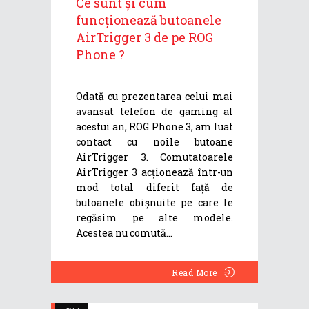
Ce sunt și cum
funcționează butoanele
AirTrigger 3 de pe ROG
Phone ?
Odată cu prezentarea celui mai
avansat telefon de gaming al
acestui an, ROG Phone 3, am luat
contact cu noile butoane
AirTrigger 3. Comutatoarele
AirTrigger 3 acționează într-un
mod total diferit față de
butoanele obișnuite pe care le
regăsim pe alte modele.
Acestea nu comută
Read More