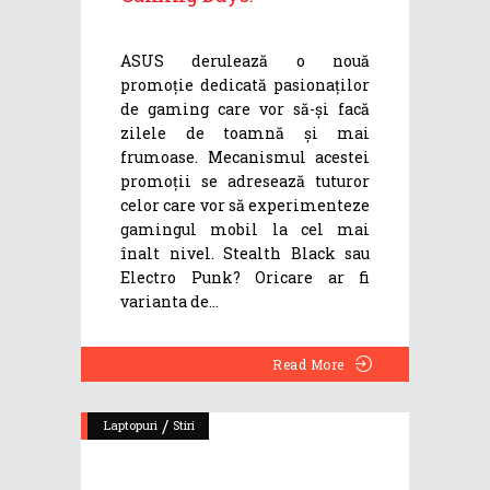
ASUS derulează o nouă
promoție dedicată pasionaților
de gaming care vor să-și facă
zilele de toamnă și mai
frumoase. Mecanismul acestei
promoții se adresează tuturor
celor care vor să experimenteze
gamingul mobil la cel mai
înalt nivel. Stealth Black sau
Electro Punk? Oricare ar fi
varianta de
Read More
/
Laptopuri
Stiri