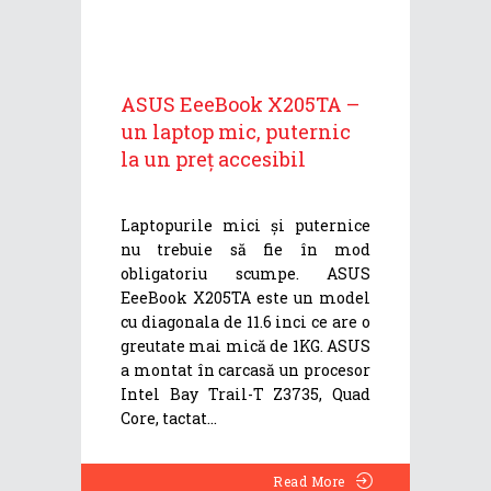
ASUS EeeBook X205TA –
un laptop mic, puternic
la un preț accesibil
Laptopurile mici și puternice
nu trebuie să fie în mod
obligatoriu scumpe. ASUS
EeeBook X205TA este un model
cu diagonala de 11.6 inci ce are o
greutate mai mică de 1KG. ASUS
a montat în carcasă un procesor
Intel Bay Trail-T Z3735, Quad
Core, tactat
Read More