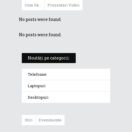
Cum Să...
Prezentari Video
No posts were found.
No posts were found.
Noutăți pe categorii:
Telefoane
Laptopuri
Desktopuri
Stiri
Evenimente