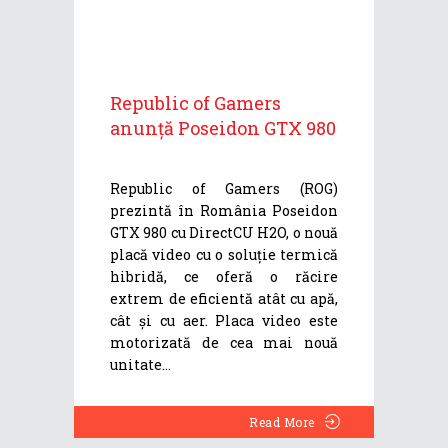
Republic of Gamers
anunță Poseidon GTX 980
Republic of Gamers (ROG)
prezintă în România Poseidon
GTX 980 cu DirectCU H2O, o nouă
placă video cu o soluție termică
hibridă, ce oferă o răcire
extrem de eficientă atât cu apă,
cât și cu aer. Placa video este
motorizată de cea mai nouă
unitate
Read More