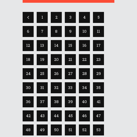
1
2
3
4
5
6
7
8
9
10
11
12
13
14
15
16
17
18
19
20
21
22
23
24
25
26
27
28
29
30
31
32
33
34
35
36
37
38
39
40
41
42
43
44
45
46
47
48
49
50
51
52
53