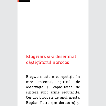
Blogwars și-a desemnat
câștigătorul norocos
Blogwars este o competiție în
care talentul, spiritul de
observație și capacitatea de
sinteză sunt arme redutabile.
Cei doi bloggeri de anul acesta:
Bogdan Petre (imidoresc.ro) și