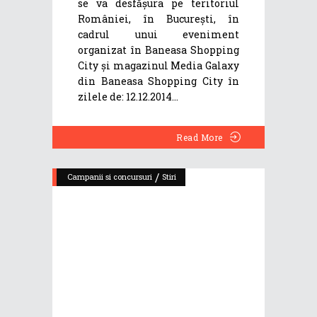
se va desfășura pe teritoriul
României, în București, în
cadrul unui eveniment
organizat în Baneasa Shopping
City și magazinul Media Galaxy
din Baneasa Shopping City în
zilele de: 12.12.2014
Read More
/
Campanii si concursuri
Stiri