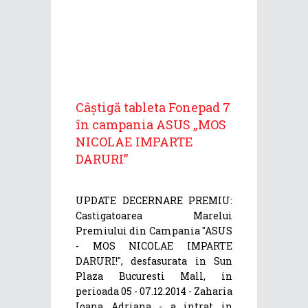
Câștigă tableta Fonepad 7
în campania ASUS „MOS
NICOLAE IMPARTE
DARURI”
UPDATE DECERNARE PREMIU:
Castigatoarea Marelui
Premiului din Campania "ASUS
- MOS NICOLAE IMPARTE
DARURI!", desfasurata in Sun
Plaza Bucuresti Mall, in
perioada 05 - 07.12.2014 - Zaharia
Ioana Adriana - a intrat in