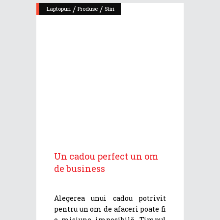
/
/
Laptopuri
Produse
Stiri
Un cadou perfect un om
de business
Alegerea unui cadou potrivit
pentru un om de afaceri poate fi
o misiune imposibilă. Timpul