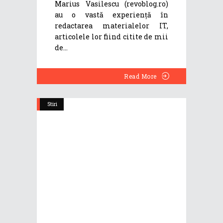
Marius Vasilescu (revoblog.ro)
au o vastă experiență în
redactarea materialelor IT,
articolele lor fiind citite de mii
de
Read More
Stiri