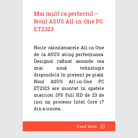
Mai mult ca perfectul –
Noul ASUS All-in-One PC
ET2323
Noile calculatoarele All-in-One
de la ASUS ating perfecțiunea.
Designul rafinat ascunde cea
mai nouă tehnologie
disponibilă în prezent pe piață.
Noul ASUS All-in-One PC
ET2323 are montat în spatele
matricei IPS Full HD de 23 de
inci un procesor Intel Core i7
din a cincea
Read More