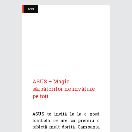
Stiri
ASUS – Magia
sărbătorilor ne învăluie
pe toți
ASUS te invită la la o nouă
tombolă ce are ca premiu o
tabletă mult dorită. Campania