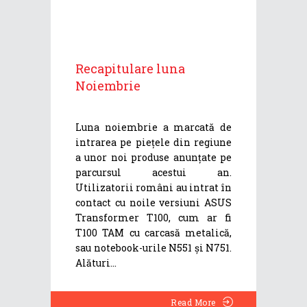
Recapitulare luna
Noiembrie
Luna noiembrie a marcată de
intrarea pe piețele din regiune
a unor noi produse anunțate pe
parcursul acestui an.
Utilizatorii români au intrat în
contact cu noile versiuni ASUS
Transformer T100, cum ar fi
T100 TAM cu carcasă metalică,
sau notebook-urile N551 și N751.
Alături
Read More