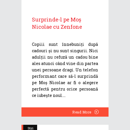
Surprinde-l pe Moș
Nicolae cu Zenfone
Copiii sunt înnebuniți după
cadouri și nu sunt singurii. Nici
adulții nu refuză un cadou bine
ales atunci când vine din partea
unei persoane dragi. Un telefon
performant care să-l surprindă
pe Moș Nicolae ar fi o alegere
perfectă pentru orice persoană
ce iubește noul.
Read More
Stiri