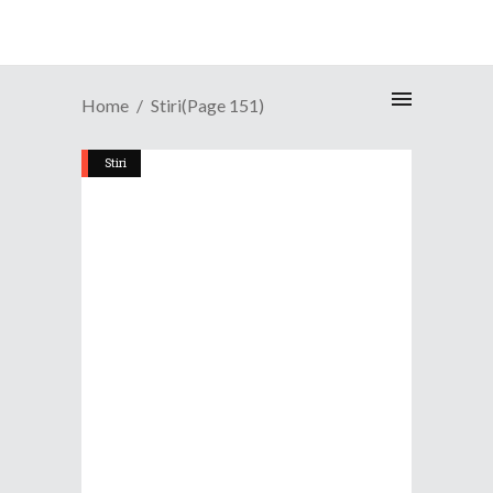
Home
Stiri
(Page 151)
Stiri