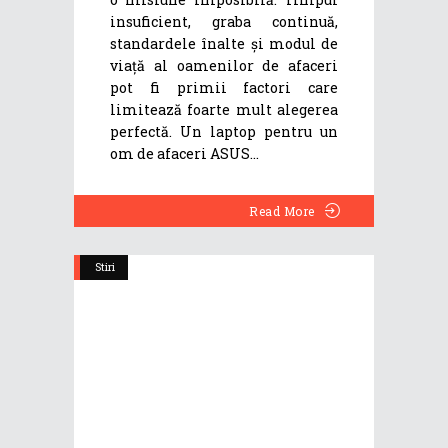
insuficient, graba continuă,
standardele înalte și modul de
viață al oamenilor de afaceri
pot fi primii factori care
limitează foarte mult alegerea
perfectă. Un laptop pentru un
om de afaceri ASUS
Read More
Stiri