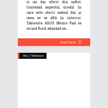
ci un dar oferit din suflet.
Contează aspectul, modul în
care este oferit cadoul dar și
ceea ce se află în interior.
Tabletele ASUS Memo Pad se
mișcă fluid, afișează un
Read More
/
Stiri
Telefoane