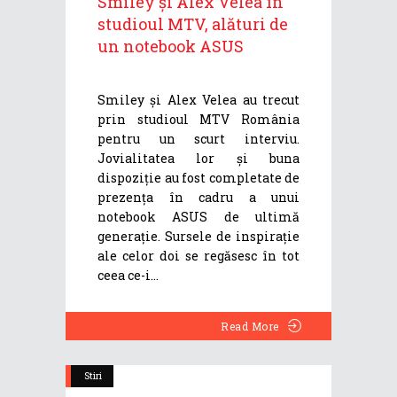
Smiley și Alex Velea în
studioul MTV, alături de
un notebook ASUS
Smiley și Alex Velea au trecut
prin studioul MTV România
pentru un scurt interviu.
Jovialitatea lor și buna
dispoziție au fost completate de
prezența în cadru a unui
notebook ASUS de ultimă
generație. Sursele de inspirație
ale celor doi se regăsesc în tot
ceea ce-i
Read More
Stiri