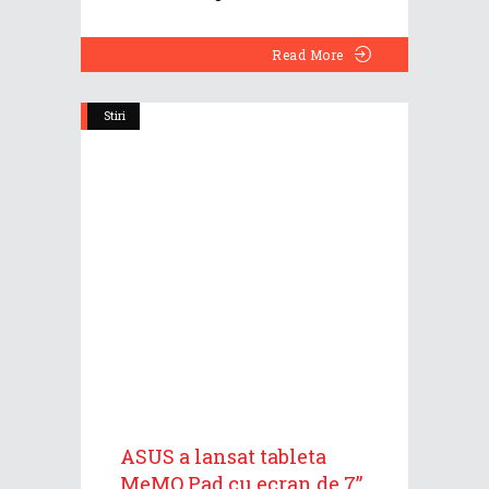
Read More
Stiri
ASUS a lansat tableta
MeMO Pad cu ecran de 7”