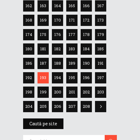
162
163
164
165
166
167
168
169
170
171
172
173
174
175
176
177
178
179
180
181
182
183
184
185
186
187
188
189
190
191
192
193
194
195
196
197
198
199
200
201
202
203
204
205
206
207
208
Caută pe site