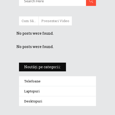
Cum Să...
Prezentari Video
No posts were found.
No posts were found.
Noutăți pe categorii:
Telefoane
Laptopuri
Desktopuri