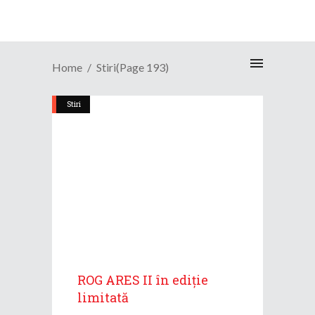
Home
Stiri
(Page 193)
Stiri
ROG ARES II în ediție
limitată