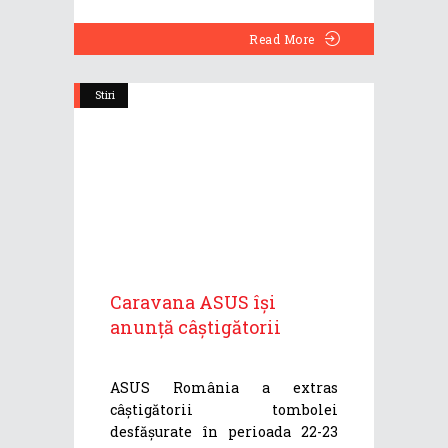
Read More
Stiri
Caravana ASUS își
anunță câștigătorii
ASUS România a extras
câștigătorii tombolei
desfășurate în perioada 22-23