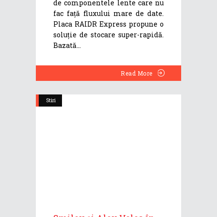
de componentele lente care nu
fac față fluxului mare de date.
Placa RAIDR Express propune o
soluție de stocare super-rapidă.
Bazată
Read More
Stiri