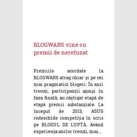
BLOGWARS vine cu
premii de nerefuzat
Premiile acordate la
BLOGWARS atrag chiar și pe cei
mai pragmatici blogeri. În anii
trecuți, participanții ajunși în
faza finală, au câștigat etapă de
etapă premii substanțiale. La
început de 2013, ASUS
redeschide competiția în scris
pe BLOGUL DE LUPTĂ. Având
experiența anilor trecuți, mai