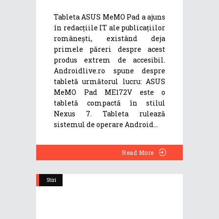
Tableta ASUS MeMO Pad a ajuns
în redacțiile IT ale publicațiilor
românești, existând deja
primele păreri despre acest
produs extrem de accesibil.
Androidlive.ro spune despre
tabletă următorul lucru: ASUS
MeMO Pad ME172V este o
tabletă compactă în stilul
Nexus 7. Tableta rulează
sistemul de operare Android
Read More
Stiri