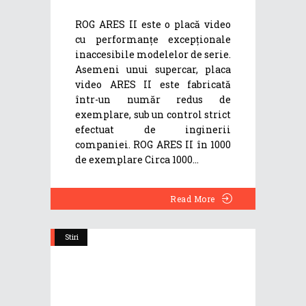
ROG ARES II este o placă video
cu performanțe excepționale
inaccesibile modelelor de serie.
Asemeni unui supercar, placa
video ARES II este fabricată
într-un număr redus de
exemplare, sub un control strict
efectuat de inginerii
companiei. ROG ARES II în 1000
de exemplare Circa 1000
Read More
Stiri