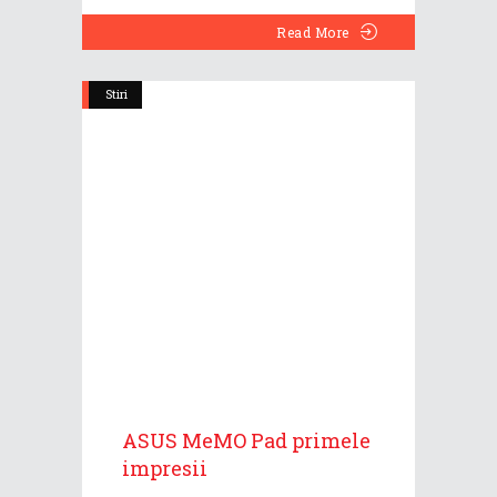
Read More
Stiri
ASUS MeMO Pad primele
impresii