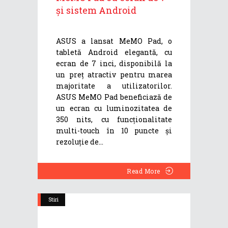
și sistem Android
ASUS a lansat MeMO Pad, o
tabletă Android elegantă, cu
ecran de 7 inci, disponibilă la
un preț atractiv pentru marea
majoritate a utilizatorilor.
ASUS MeMO Pad beneficiază de
un ecran cu luminozitatea de
350 nits, cu funcționalitate
multi-touch în 10 puncte și
rezoluție de
Read More
Stiri