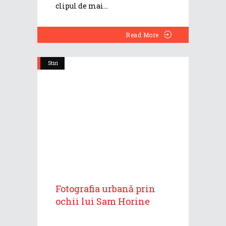
clipul de mai
Read More
Stiri
Fotografia urbană prin
ochii lui Sam Horine