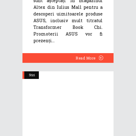
sunt așteptați în magazinul
Altex din Iulius Mall pentru a
descoperi uimitoarele produse
ASUS, inclusiv mult titratul
Transformer Book Chi.
Promoterii ASUS vor fi
prezenți
Read More
Stiri