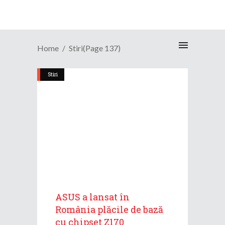
Home
Stiri
(Page 137)
Stiri
ASUS a lansat în
România plăcile de bază
cu chipset Z170