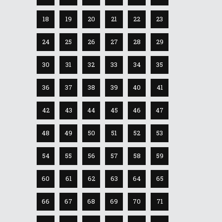
18
19
20
21
22
23
24
25
26
27
28
29
30
31
32
33
34
35
36
37
38
39
40
41
42
43
44
45
46
47
48
49
50
51
52
53
54
55
56
57
58
59
60
61
62
63
64
65
66
67
68
69
70
71