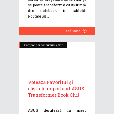
se poate transforma cu ușurință
din notebook în tabletă.
Portabilul
Read More
/
Campanii si concursuri
Stiri
Votează Favoritul și
câștigă un portabil ASUS
Transformer Book Chi!
ASUS derulează în acest