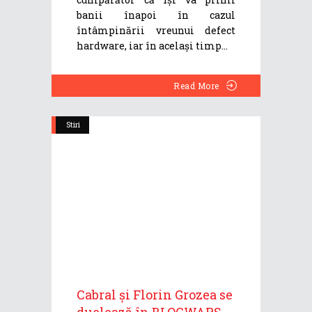
banii înapoi în cazul
întâmpinării vreunui defect
hardware, iar în același timp
Read More
Stiri
Cabral și Florin Grozea se