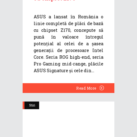
ASUS a lansat în România o
linie completă de plăci de bază
cu chipset Z170, concepute să
pună în valoare întregul
potențial al celei de a șasea
generații de procesoare Intel
Core. Seria ROG high-end, seria
Pro Gaming mid-range, plăcile
ASUS Signature și cele din
Read More
Stiri