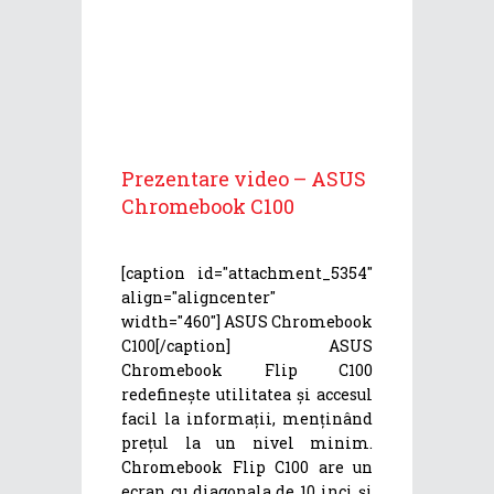
Prezentare video – ASUS
Chromebook C100
[caption id="attachment_5354"
align="aligncenter"
width="460"] ASUS Chromebook
C100[/caption] ASUS
Chromebook Flip C100
redefinește utilitatea și accesul
facil la informații, menținând
prețul la un nivel minim.
Chromebook Flip C100 are un
ecran cu diagonala de 10 inci și