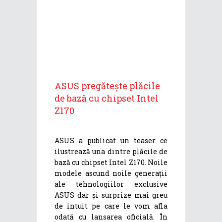
ASUS pregătește plăcile
de bază cu chipset Intel
Z170
ASUS a publicat un teaser ce
ilustrează una dintre plăcile de
bază cu chipset Intel Z170. Noile
modele ascund noile generații
ale tehnologiilor exclusive
ASUS dar și surprize mai greu
de intuit pe care le vom afla
odată cu lansarea oficială. În