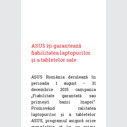
ASUS îți garantează
fiabilitatea laptopurilor
și a tabletelor sale
ASUS România derulează în
perioada 1 august – 31
decembrie 2015 campania
„Fiabilitate garantată sau
primești banii înapoi”.
Promovând calitatea
laptopurilor și a tabletelor
ASUS, programul asigură orice
cumpărător că își va primi