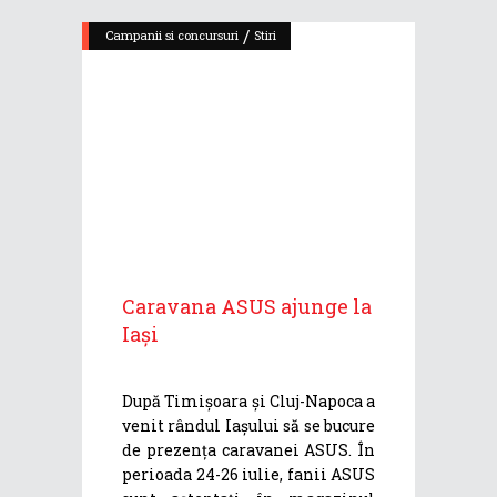
/
Campanii si concursuri
Stiri
Caravana ASUS ajunge la
Iași
După Timișoara și Cluj-Napoca a
venit rândul Iașului să se bucure
de prezența caravanei ASUS. În
perioada 24-26 iulie, fanii ASUS