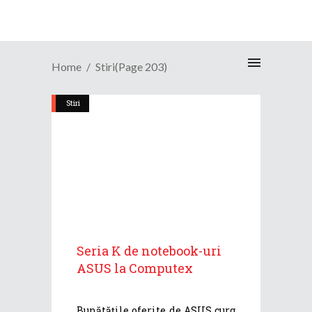
Home
Stiri
(Page 203)
Stiri
Seria K de notebook-uri
ASUS la Computex
Bunătățile oferite de ASUS curg