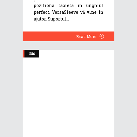
poziţiona tableta în unghiul
perfect, VersaSleeve vă vine în
ajutor. Suportul
Read More
Stiri