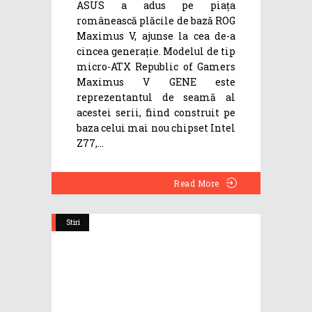
ASUS a adus pe piața
românească plăcile de bază ROG
Maximus V, ajunse la cea de-a
cincea generație. Modelul de tip
micro-ATX Republic of Gamers
Maximus V GENE este
reprezentantul de seamă al
acestei serii, fiind construit pe
baza celui mai nou chipset Intel
Z77,
Read More
Stiri