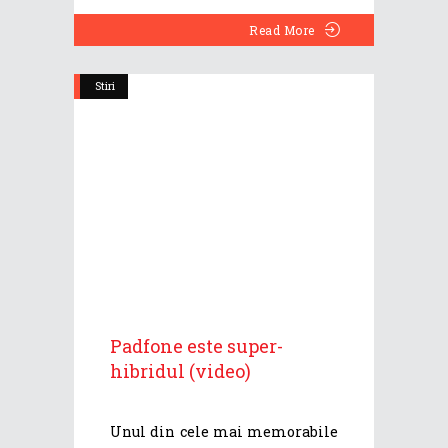
Read More
Stiri
Padfone este super-
hibridul (video)
Unul din cele mai memorabile