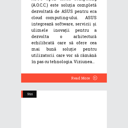
(A.O.C.C.) este soluția completă
dezvoltată de ASUS pentru era
cloud computing-ului. ASUS
integrează software, servicii și
ulimele inovații pentru a
dezvolta o arhitectură
echilibrată care să ofere cea
mai bună soluție pentru
utilizatorii care vor să rămână
în pas cu tehnologia. Viziunea
Read More
Stiri