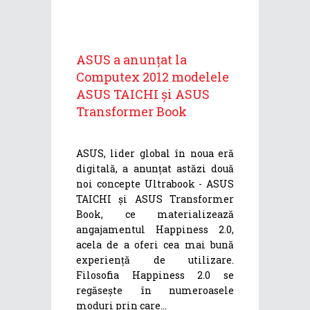
ASUS a anunțat la
Computex 2012 modelele
ASUS TAICHI și ASUS
Transformer Book
ASUS, lider global în noua eră
digitală, a anunțat astăzi două
noi concepte Ultrabook - ASUS
TAICHI și ASUS Transformer
Book, ce materializează
angajamentul Happiness 2.0,
acela de a oferi cea mai bună
experiență de utilizare.
Filosofia Happiness 2.0 se
regăsește în numeroasele
moduri prin care