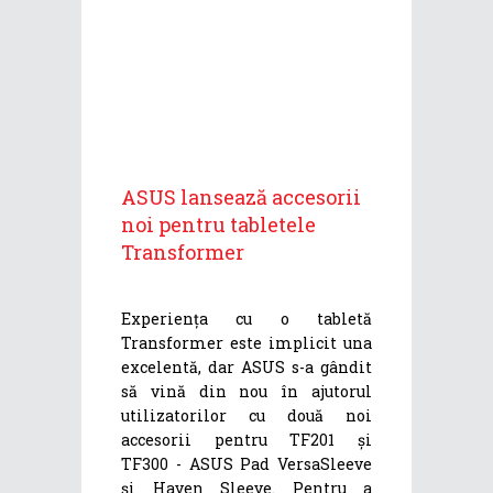
ASUS lansează accesorii
noi pentru tabletele
Transformer
Experiența cu o tabletă
Transformer este implicit una
excelentă, dar ASUS s-a gândit
să vină din nou în ajutorul
utilizatorilor cu două noi
accesorii pentru TF201 și
TF300 - ASUS Pad VersaSleeve
și Haven Sleeve. Pentru a