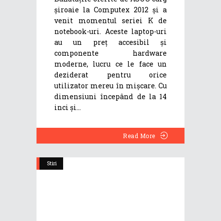
șiroaie la Computex 2012 și a
venit momentul seriei K de
notebook-uri. Aceste laptop-uri
au un preț accesibil și
componente hardware
moderne, lucru ce le face un
deziderat pentru orice
utilizator mereu în mișcare. Cu
dimensiuni începând de la 14
inci și
Read More
Stiri