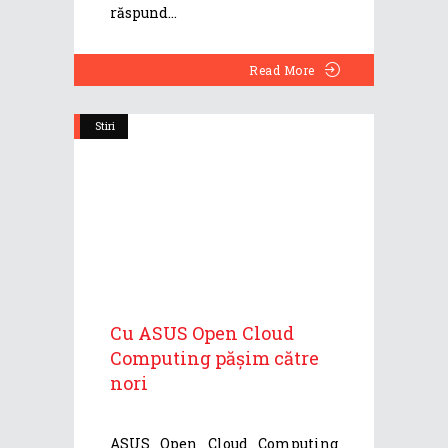
răspund
Read More
Stiri
Cu ASUS Open Cloud
Computing pășim către
nori
ASUS Open Cloud Computing