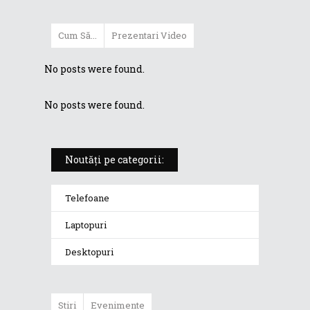
Cum Să...
Prezentari Video
No posts were found.
No posts were found.
Noutăți pe categorii:
Telefoane
Laptopuri
Desktopuri
Stiri
Evenimente