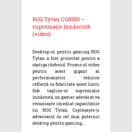
ROG Tytan CG8580 –
supremație înnăscută
(video)
Desktop-ul pentru gaming ROG
Tytan a fost proiectat pentru a
câștiga războiul. Promo-ul video
pentru acest gigant al
performanțelor tehnice
reflectă cu fidelitate acest lucru.
Sub tagline-ul supremație
înnăscută, un gamer adevărat va
recunoaște imediat capacitățile
lui ROG Tytan. Copleșește-ți
adversarul cu cel mai puternic
desktop pentru gaming,