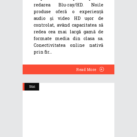
redarea Blu-ray/HD. Noile
produse oferă o experiență
audio și video HD ușor de
controlat, având capacitatea să
redea cea mai largă gamă de
formate media din clasa sa.
Conectivitatea online nativă
prin fir
Read More
Stiri