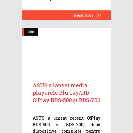
Read More
Stiri
ASUS a lansat media
playerele Blu-ray/HD
O!Play BDS-500 și BDS-700
ASUS a lansat recent O!Play
BDS-500 și BDS-700, două
dispozitive complete pentru