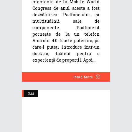
momente de la Mobile World
Congress de anul acesta a fost
dezvăluirea Padfone-ului și
multitudinii sale de
componente. Padfone-ul
pornește de la un telefon
Android 4.0 foarte puternic, pe
care-l puteți introduce într-un
docking tabletă pentru o
experiență de proporții. Apoi,
Read More
Stiri