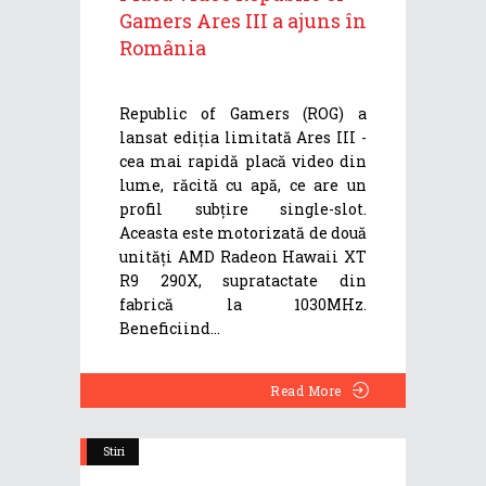
Gamers Ares III a ajuns în
România
Republic of Gamers (ROG) a
lansat ediția limitată Ares III -
cea mai rapidă placă video din
lume, răcită cu apă, ce are un
profil subțire single-slot.
Aceasta este motorizată de două
unități AMD Radeon Hawaii XT
R9 290X, supratactate din
fabrică la 1030MHz.
Beneficiind
Read More
Stiri