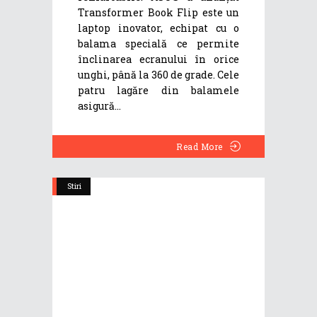
Transformer Book Flip este un
laptop inovator, echipat cu o
balama specială ce permite
înclinarea ecranului în orice
unghi, până la 360 de grade. Cele
patru lagăre din balamele
asigură
Read More
Stiri