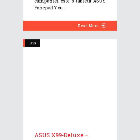
campaniei este o tabletă ASUS
Fonepad 7 cu
Read More
Stiri
ASUS X99-Deluxe –