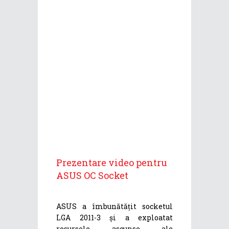
Prezentare video pentru
ASUS OC Socket
ASUS a îmbunătățit socketul
LGA 2011-3 și a exploatat
resursele ascunse ale