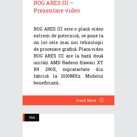
ROG ARES III –
Prezentare video
ROG ARES III este o placă video
extrem de puternică, ce pune la
un loc cele mai noi tehnologii
de procesare grafică. Placa video
ROG ARES III are la bază două
unități AMD Radeon Hawaii XT
R9 290X, supratactate din
fabrică la 1030MHz. Modelul
beneficiază
Read More
Stiri