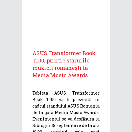
ASUS Transformer Book
T100, printre starurile
muzicii românești la
Media Music Awards
Tableta ASUS Transformer
Book T100 va fi prezentă în
cadrul standului ASUS Romania
de la gala Media Music Awards.
Evenimentul se va desfășura la
Sibiu, joi 18 septembrie de la ora
19.00, reunind cele mai