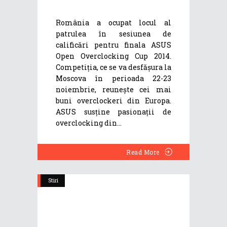
România a ocupat locul al
patrulea în sesiunea de
calificări pentru finala ASUS
Open Overclocking Cup 2014.
Competiția, ce se va desfășura la
Moscova în perioada 22-23
noiembrie, reunește cei mai
buni overclockeri din Europa.
ASUS susține pasionații de
overclocking din
Read More
Stiri