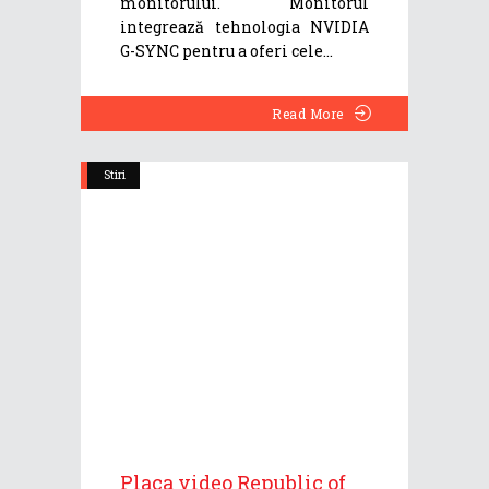
monitorului. Monitorul
integrează tehnologia NVIDIA
G-SYNC pentru a oferi cele
Read More
Stiri
Placa video Republic of