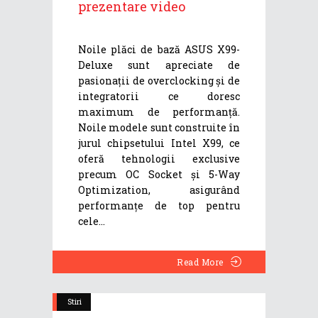
prezentare video
Noile plăci de bază ASUS X99-
Deluxe sunt apreciate de
pasionații de overclocking și de
integratorii ce doresc
maximum de performanță.
Noile modele sunt construite în
jurul chipsetului Intel X99, ce
oferă tehnologii exclusive
precum OC Socket și 5-Way
Optimization, asigurând
performanțe de top pentru
cele
Read More
Stiri