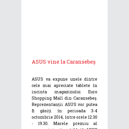
ASUS vine la Caransebeș
ASUS va expune unele dintre
cele mai apreciate tablete în
incinta magazinului Euro
Shopping Mall din Caransebeș.
Reprezentanții ASUS vor putea
fi găsiți în perioada 3-4
octombrie 2014, între orele 12.30
- 19.30. Marele premiu al