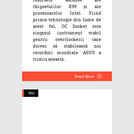
chipseturilor X99 și ale
procesoarelor Intel. Fiind
prima tehnologie din lume de
acest fel, OC Socket este
singurul instrument viabil
pentru overclockerii care
doresc să stabilească noi
recorduri mondiale. ASUS a
trimis această
Read More
Stiri