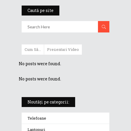
Caută pe site
Cum Să...
Prezentari Video
No posts were found.
No posts were found.
Noutăți pe categorii:
Telefoane
Laptopuri