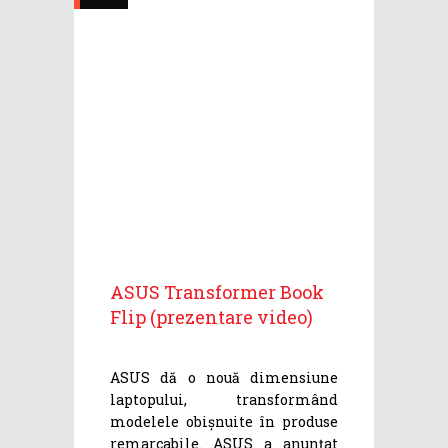
ASUS Transformer Book
Flip (prezentare video)
ASUS dă o nouă dimensiune
laptopului, transformând
modelele obișnuite în produse
remarcabile. ASUS a anunțat