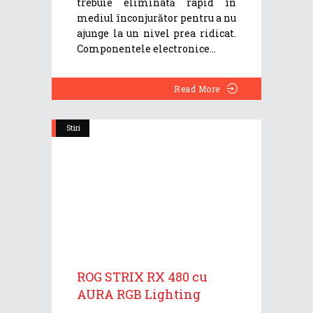
trebuie eliminată rapid în
mediul înconjurător pentru a nu
ajunge la un nivel prea ridicat.
Componentele electronice
Read More
Stiri
ROG STRIX RX 480 cu
AURA RGB Lighting