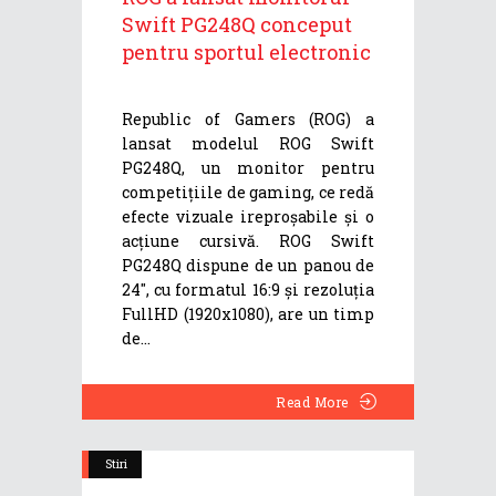
Swift PG248Q conceput
pentru sportul electronic
Republic of Gamers (ROG) a
lansat modelul ROG Swift
PG248Q, un monitor pentru
competițiile de gaming, ce redă
efecte vizuale ireproșabile și o
acțiune cursivă. ROG Swift
PG248Q dispune de un panou de
24", cu formatul 16:9 și rezoluția
FullHD (1920x1080), are un timp
de
Read More
Stiri