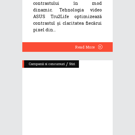
contrastului în mod
dinamic. Tehnologia video
ASUS Tru2Life optimizează
contrastul și claritatea fiecărui
pixel din
Read More
/
Campanii si concursuri
Stiri