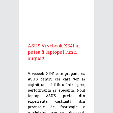
ASUS Vivobook X541 ar
putea fi laptopul lunii
august!
Vivobook X541 este propunerea
ASUS pentru cei care vor să
obțină un echilibru între preț,
performanță și eleganță. Noul
laptop ASUS preia din
experiența câștigată din
procesele de fabricație a
modelelor scumpe, Vivobook