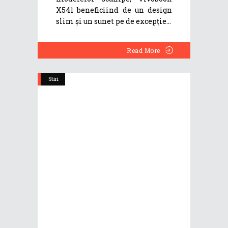
X541 beneficiind de un design
slim și un sunet pe de excepție
Read More
Stiri