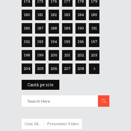
174
175
176
177
178
179
180
181
182
183
184
185
186
187
188
189
190
191
192
193
194
195
196
197
198
199
200
201
202
203
204
205
206
207
208
Caută pe site
Cum Să...
Prezentari Video