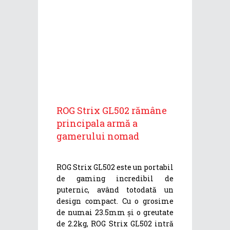
ROG Strix GL502 rămâne
principala armă a
gamerului nomad
ROG Strix GL502 este un portabil
de gaming incredibil de
puternic, având totodată un
design compact. Cu o grosime
de numai 23.5mm și o greutate
de 2.2kg, ROG Strix GL502 intră