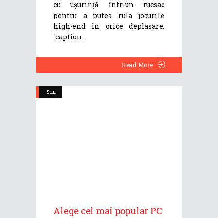
cu ușurință într-un rucsac
pentru a putea rula jocurile
high-end în orice deplasare.
[caption
Read More
Stiri
Alege cel mai popular PC