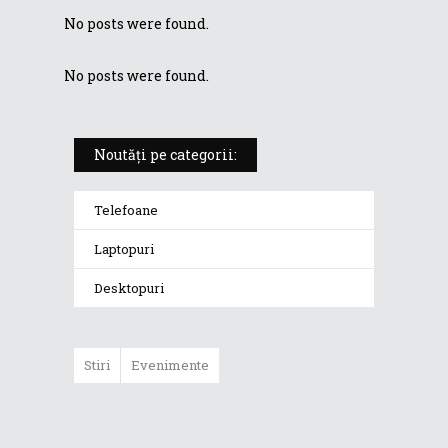
No posts were found.
No posts were found.
Noutăți pe categorii:
Telefoane
Laptopuri
Desktopuri
Stiri
Evenimente
ASUS Zenfone
Max Pro M1 a