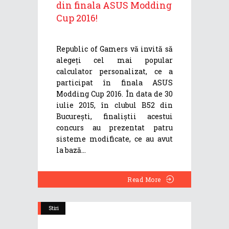
din finala ASUS Modding
Cup 2016!
Republic of Gamers vă invită să
alegeți cel mai popular
calculator personalizat, ce a
participat în finala ASUS
Modding Cup 2016. În data de 30
iulie 2015, în clubul B52 din
București, finaliștii acestui
concurs au prezentat patru
sisteme modificate, ce au avut
la bază
Read More
Stiri