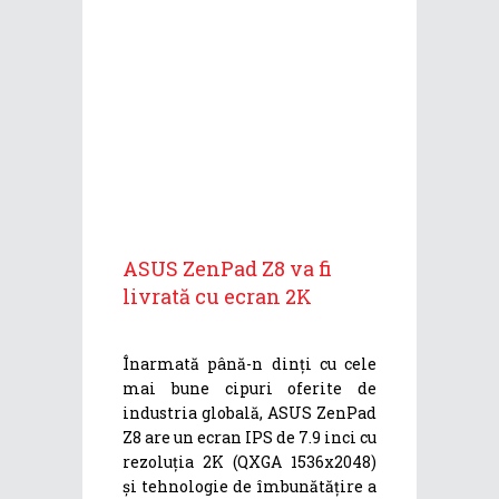
ASUS ZenPad Z8 va fi
livrată cu ecran 2K
Înarmată până-n dinți cu cele
mai bune cipuri oferite de
industria globală, ASUS ZenPad
Z8 are un ecran IPS de 7.9 inci cu
rezoluția 2K (QXGA 1536x2048)
și tehnologie de îmbunătățire a