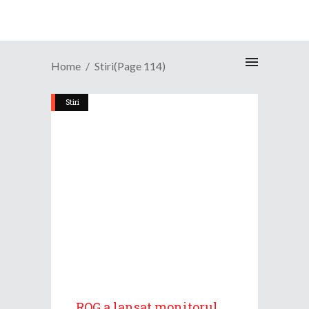
Home
Stiri
(Page 114)
Stiri
ROG a lansat monitorul