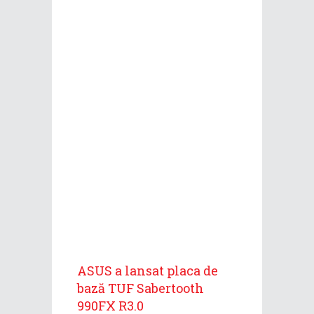
ASUS a lansat placa de
bază TUF Sabertooth
990FX R3.0