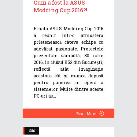
Cum a fost la ASUS
Modding Cup 2016?!
Finala ASUS Modding Cup 2016
a reunit într-o atmosferă
prietenească câteva echipe cu
adevărat pasionate. Proiectele
prezentate sâmbătă, 30 iulie
2016, în clubul B52 din București,
reflectă atât imaginația
acestora cât și munca depusă
pentru punerea în operă a
sistemelor. Multe dintre aceste
PC-uri au
Read More
Stiri