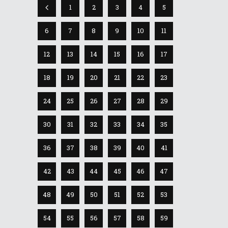
1
2
3
4
5
6
7
8
9
10
11
12
13
14
15
16
17
18
19
20
21
22
23
24
25
26
27
28
29
30
31
32
33
34
35
36
37
38
39
40
41
42
43
44
45
46
47
48
49
50
51
52
53
54
55
56
57
58
59