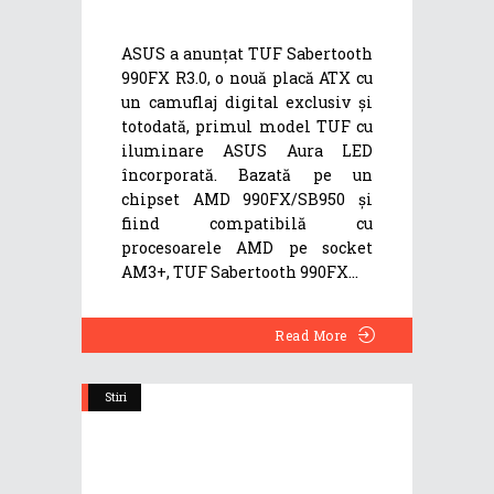
ASUS a anunțat TUF Sabertooth
990FX R3.0, o nouă placă ATX cu
un camuflaj digital exclusiv și
totodată, primul model TUF cu
iluminare ASUS Aura LED
încorporată. Bazată pe un
chipset AMD 990FX/SB950 și
fiind compatibilă cu
procesoarele AMD pe socket
AM3+, TUF Sabertooth 990FX
Read More
Stiri