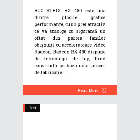
ROG STRIX RX 480 este una
dintre plăcile grafice
performante, cu un preț atractiv,
ce va smulge cu siguranță un
oftat din partea fanilor
obișnuiți cu acceleratoare video
Radeon. Radeon RX 480 dispune
de tehnologii de top, fiind
construită pe baza unui proces
de fabricație
Read More
Stiri