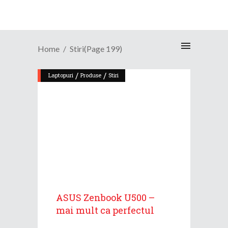
Home
Stiri
(Page 199)
/
/
Laptopuri
Produse
Stiri
ASUS Zenbook U500 –
mai mult ca perfectul