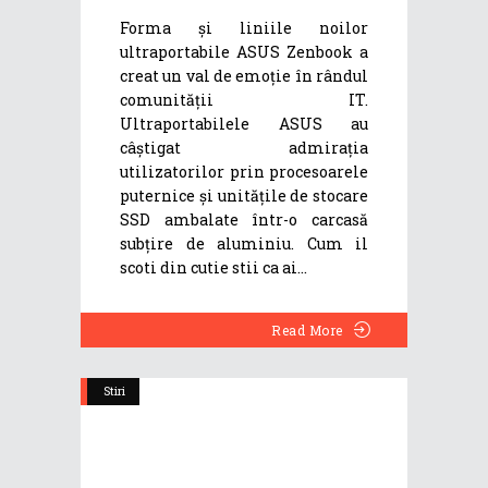
Forma și liniile noilor
ultraportabile ASUS Zenbook a
creat un val de emoție în rândul
comunității IT.
Ultraportabilele ASUS au
câștigat admirația
utilizatorilor prin procesoarele
puternice și unitățile de stocare
SSD ambalate într-o carcasă
subțire de aluminiu. Cum il
scoti din cutie stii ca ai
Read More
Stiri