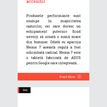
accesibil
Produsele performante sunt
scumpe în majoritatea
cazurilor, cei care doresc un
echipament puternic fiind
nevoiți să scoată o sumă mare
din buzunar. Odată cu apariția
Nexus 7 această regulă a fost
schimbată radical. Nexus 7 este
o tabletă fabricată de ASUS
pentru Google care integrează
Read More
Stiri