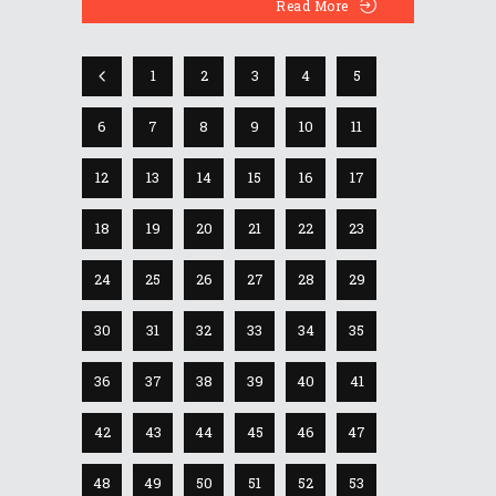
Read More
1
2
3
4
5
6
7
8
9
10
11
12
13
14
15
16
17
18
19
20
21
22
23
24
25
26
27
28
29
30
31
32
33
34
35
36
37
38
39
40
41
42
43
44
45
46
47
48
49
50
51
52
53