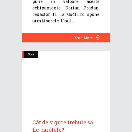
pune în valoare aceste
echipamente. Dorian Prodan,
redactor IT la Go4IT.ro spune
următoarele: Unul
Read More
Stiri
Cât de sigure trebuie să
fie parolele?