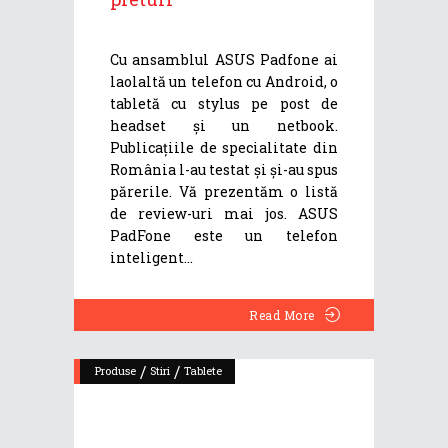
Cu ansamblul ASUS Padfone ai
laolaltă un telefon cu Android, o
tabletă cu stylus pe post de
headset și un netbook.
Publicațiile de specialitate din
România l-au testat și și-au spus
părerile. Vă prezentăm o listă
de review-uri mai jos. ASUS
PadFone este un telefon
inteligent
Read More
/
/
Produse
Stiri
Tablete