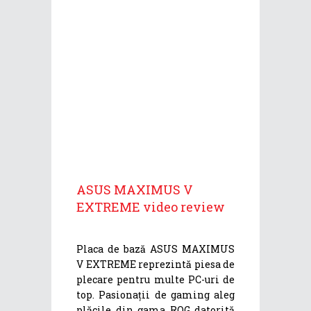
ASUS MAXIMUS V
EXTREME video review
Placa de bază ASUS MAXIMUS
V EXTREME reprezintă piesa de
plecare pentru multe PC-uri de
top. Pasionații de gaming aleg
plăcile din gama ROG datorită