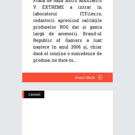
Placa de bază ASUS MAXIMUS
V EXTREME a intrat în
laboratorul ITFiles.ro,
redactorii apreciind calitățile
produselor ROG dar și gama
largă de accesorii. Brand-ul
Republic of Gamers a luat
naştere în anul 2006 şi, chiar
dacă el conţine o sumedenie de
produse, ne duce cu
Read More
Lansari