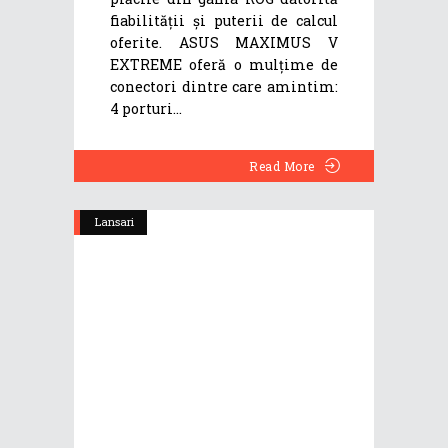
fiabilității și puterii de calcul
oferite. ASUS MAXIMUS V
EXTREME oferă o mulțime de
conectori dintre care amintim:
4 porturi
Read More
Lansari