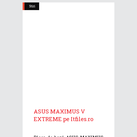
Stiri
ASUS MAXIMUS V
EXTREME pe Itfiles.ro