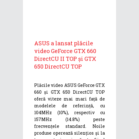
ASUS a lansat plăcile
video GeForce GTX 660
DirectCU II TOP și GTX
650 DirectCU TOP
Plăcile video ASUS GeForce GTX
660 și GTX 650 DirectCU TOP
oferă viteze mai mari față de
modelele de referință, cu
104MHz (10%), respectiv cu
157MHz (14.8%) peste
frecvențele standard. Noile
produse operează silențios și la