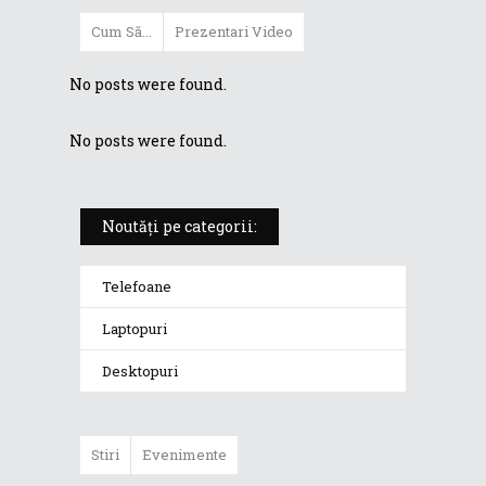
Cum Să...
Prezentari Video
No posts were found.
No posts were found.
Noutăți pe categorii:
Telefoane
Laptopuri
Desktopuri
Stiri
Evenimente