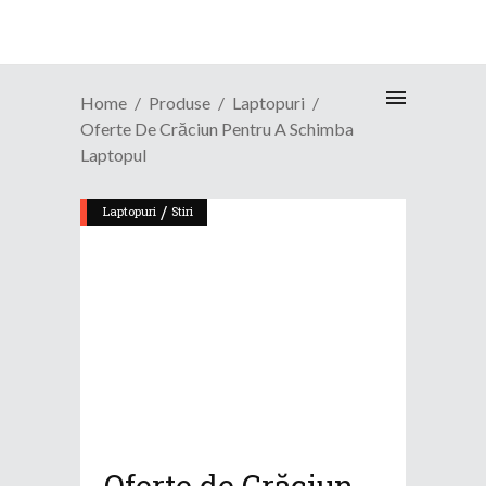
Home
Produse
Laptopuri
Oferte De Crăciun Pentru A Schimba
Laptopul
/
Laptopuri
Stiri
Oferte de Crăciun