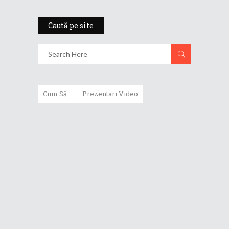
Caută pe site
Cum Să...
Prezentari Video
ASUS Zenbook Duo (2024) îți oferă
experiențe literalmente digitale
Cum să alegi un router WiFi
extensibil
Cum să beneficiezi de protecția
maximă oferită de ASUS Premium
Care