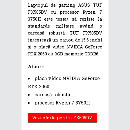
Laptopul de gaming ASUS TUF
FX505DV cu procesor Ryzen 7
3750H este testat să reziste la
standarde militare având o
carcasă robustă. TUF FX505DV
integrează un panou de 15,6 inchi
și o placă video NVIDIA GeForce
RTX 2060 cu 8GB memorie GDDR6.
Atuuri:
placă video NVIDIA GeForce
RTX 2060
carcasă robustă
procesor Ryzen 7 3750H
Vezi oferta pentru FX505DV