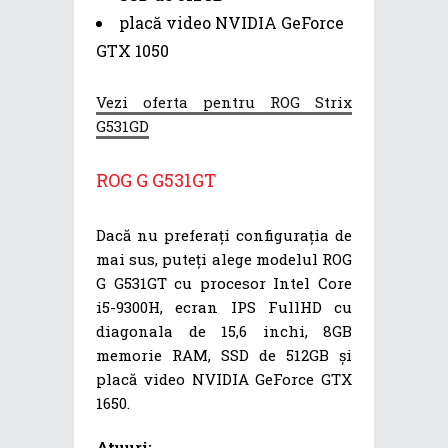
placă video NVIDIA GeForce
GTX 1050
Vezi oferta pentru ROG Strix
G531GD
ROG G G531GT
Dacă nu preferați configurația de
mai sus, puteți alege modelul ROG
G G531GT cu procesor Intel Core
i5-9300H, ecran IPS FullHD cu
diagonala de 15,6 inchi, 8GB
memorie RAM, SSD de 512GB și
placă video NVIDIA GeForce GTX
1650.
Atuuri: