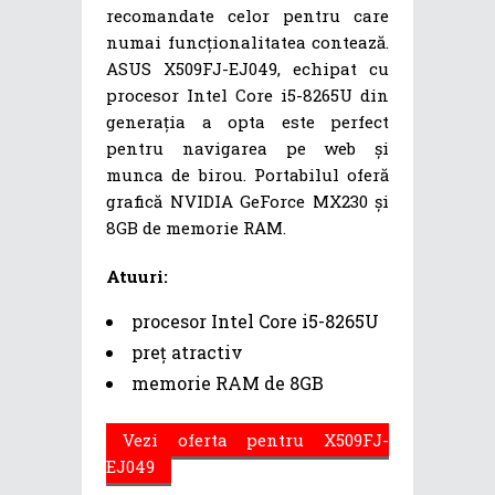
recomandate celor pentru care
numai funcționalitatea contează.
ASUS X509FJ-EJ049, echipat cu
procesor Intel Core i5-8265U din
generația a opta este perfect
pentru navigarea pe web și
munca de birou. Portabilul oferă
grafică NVIDIA GeForce MX230 și
8GB de memorie RAM.
Atuuri:
procesor Intel Core i5-8265U
preț atractiv
memorie RAM de 8GB
Vezi oferta pentru X509FJ-
EJ049