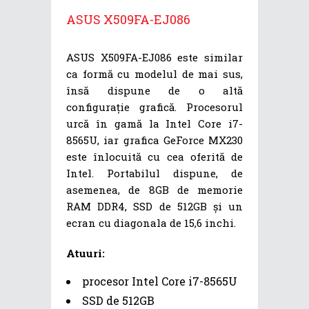
ASUS X509FA-EJ086
ASUS X509FA-EJ086 este similar
ca formă cu modelul de mai sus,
însă dispune de o altă
configurație grafică. Procesorul
urcă în gamă la Intel Core i7-
8565U, iar grafica GeForce MX230
este înlocuită cu cea oferită de
Intel. Portabilul dispune, de
asemenea, de 8GB de memorie
RAM DDR4, SSD de 512GB și un
ecran cu diagonala de 15,6 inchi.
Atuuri:
procesor Intel Core i7-8565U
SSD de 512GB