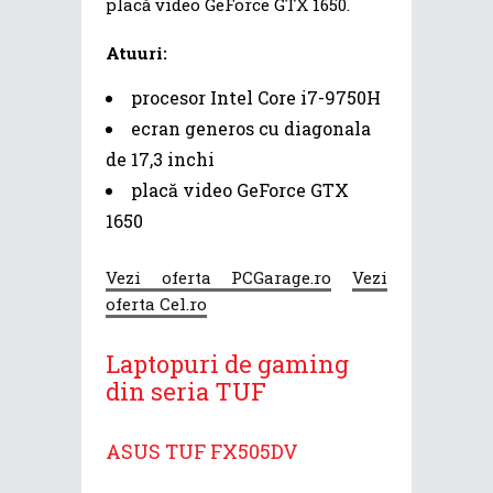
placă video GeForce GTX 1650.
Atuuri:
procesor Intel Core i7-9750H
ecran generos cu diagonala
de 17,3 inchi
placă video GeForce GTX
1650
Vezi oferta PCGarage.ro
Vezi
oferta Cel.ro
Laptopuri de gaming
din seria TUF
ASUS TUF FX505DV