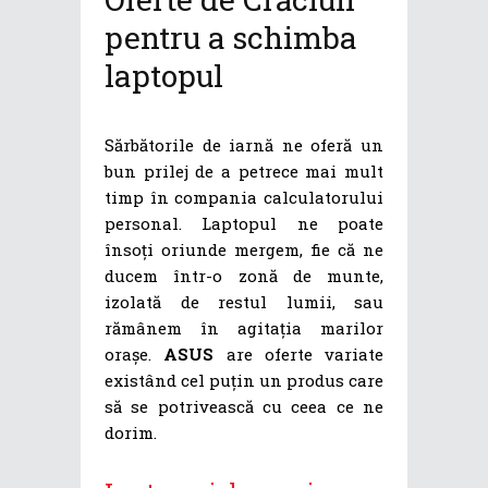
pentru a schimba
laptopul
Sărbătorile de iarnă ne oferă un
bun prilej de a petrece mai mult
timp în compania calculatorului
personal. Laptopul ne poate
însoți oriunde mergem, fie că ne
ducem într-o zonă de munte,
izolată de restul lumii, sau
rămânem în agitația marilor
orașe.
ASUS
are oferte variate
existând cel puțin un produs care
să se potrivească cu ceea ce ne
dorim.