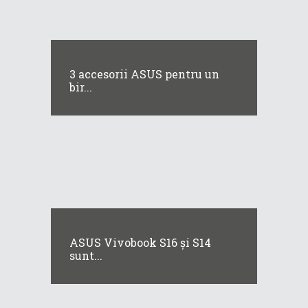
3 accesorii ASUS pentru un
bir...
ASUS Vivobook S16 și S14
sunt...