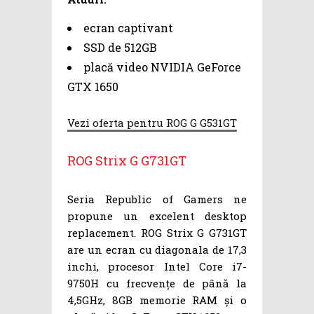
ecran captivant
SSD de 512GB
placă video NVIDIA GeForce
GTX 1650
Vezi oferta pentru ROG G G531GT
ROG Strix G G731GT
Seria Republic of Gamers ne
propune un excelent desktop
replacement. ROG Strix G G731GT
are un ecran cu diagonala de 17,3
inchi, procesor Intel Core i7-
9750H cu frecvențe de până la
4,5GHz, 8GB memorie RAM și o