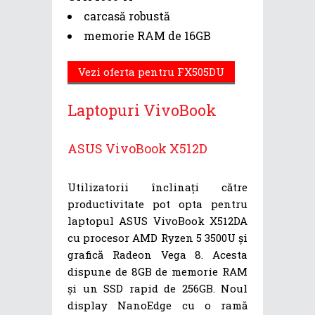
carcasă robustă
memorie RAM de 16GB
Vezi oferta pentru FX505DU
Laptopuri VivoBook
ASUS VivoBook X512D
Utilizatorii înclinați către
productivitate pot opta pentru
laptopul ASUS VivoBook X512DA
cu procesor AMD Ryzen 5 3500U și
grafică Radeon Vega 8. Acesta
dispune de 8GB de memorie RAM
și un SSD rapid de 256GB. Noul
display NanoEdge cu o ramă