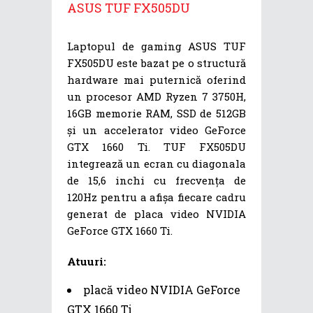
ASUS TUF FX505DU
Laptopul de gaming ASUS TUF
FX505DU este bazat pe o structură
hardware mai puternică oferind
un procesor AMD Ryzen 7 3750H,
16GB memorie RAM, SSD de 512GB
și un accelerator video GeForce
GTX 1660 Ti. TUF FX505DU
integrează un ecran cu diagonala
de 15,6 inchi cu frecvența de
120Hz pentru a afișa fiecare cadru
generat de placa video NVIDIA
GeForce GTX 1660 Ti.
Atuuri:
placă video NVIDIA GeForce
GTX 1660 Ti