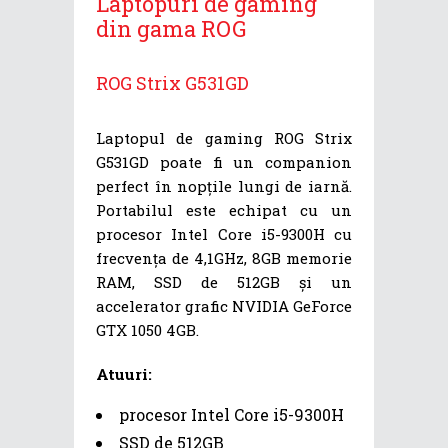
Laptopuri de gaming
din gama ROG
ROG Strix G531GD
Laptopul de gaming ROG Strix
G531GD poate fi un companion
perfect în nopțile lungi de iarnă.
Portabilul este echipat cu un
procesor Intel Core i5-9300H cu
frecvența de 4,1GHz, 8GB memorie
RAM, SSD de 512GB și un
accelerator grafic NVIDIA GeForce
GTX 1050 4GB.
Atuuri:
procesor Intel Core i5-9300H
SSD de 512GB