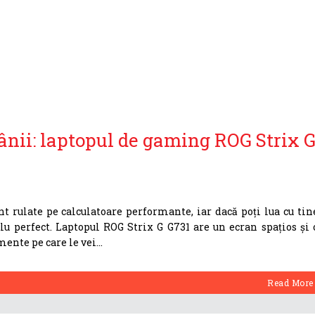
ii: laptopul de gaming ROG Strix 
nt rulate pe calculatoare performante, iar dacă poți lua cu tin
lu perfect. Laptopul ROG Strix G G731 are un ecran spațios și 
mente pe care le vei
Read More