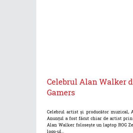
Celebrul Alan Walker d
Gamers
Celebrul artist și producător muzical,
Anunțul a fost făcut chiar de artist pri
Alan Walker folosește un laptop ROG Ze
logo-ul