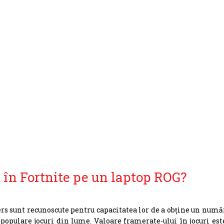
 în Fortnite pe un laptop ROG?
s sunt recunoscute pentru capacitatea lor de a obține un numă
populare jocuri din lume. Valoare framerate-ului în jocuri est