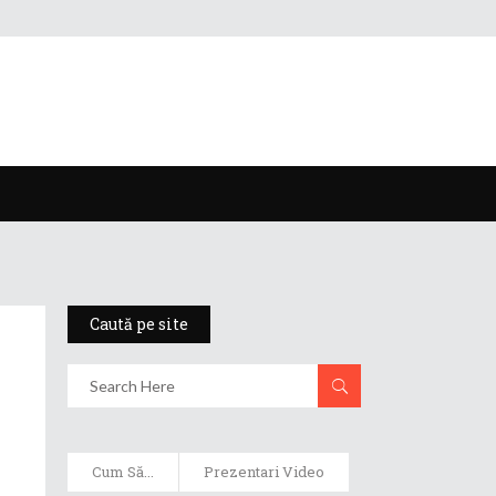
Caută pe site
Cum Să...
Prezentari Video