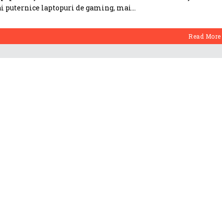
ai puternice laptopuri de gaming, mai
Read More