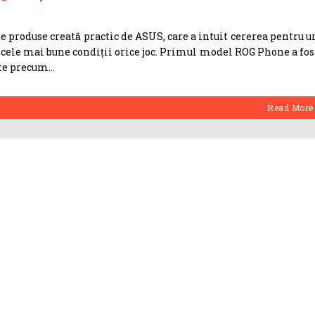
e produse creată practic de ASUS, care a intuit cererea pentru u
n cele mai bune condiții orice joc. Primul model ROG Phone a fos
nte precum
Read More