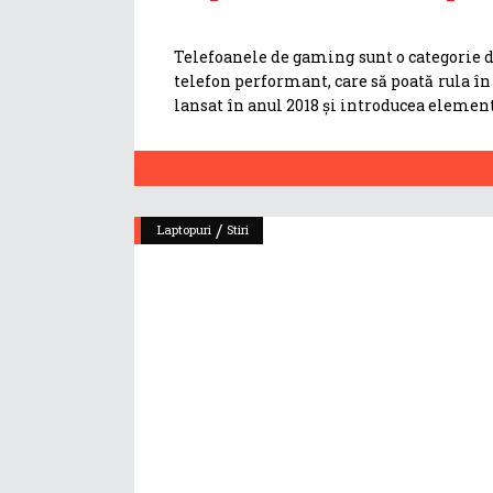
Telefoanele de gaming sunt o categorie d
telefon performant, care să poată rula î
lansat în anul 2018 și introducea eleme
/
Laptopuri
Stiri