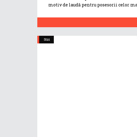
motiv de laudă pentru posesorii celor m
Stiri