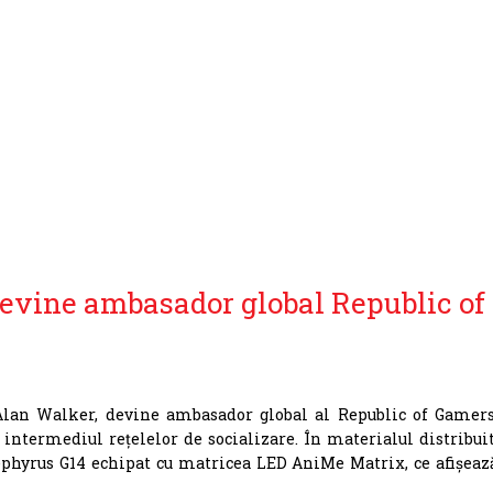
evine ambasador global Republic of
 Alan Walker, devine ambasador global al Republic of Gamers
n intermediul rețelelor de socializare. În materialul distribuit
phyrus G14 echipat cu matricea LED AniMe Matrix, ce afișeaz