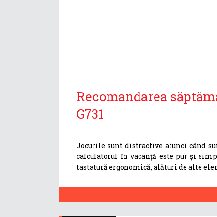
Recomandarea săptămân
G731
Jocurile sunt distractive atunci când su
calculatorul în vacanță este pur și simp
tastatură ergonomică, alături de alte ele