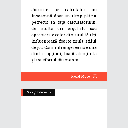
Jocurile pe calculator nu
înseamnă doar un timp plăcut
petrecut în fața calculatorului,
de multe ori orgoliile sau
aprecierile celor din jurul tău îți
influențează foarte mult stilul
de joc. Cum înfrângerea nu e una
dintre opțiuni, toată atenția ta
și tot efortul tău mental
Read More
/
Stiri
Telefoane