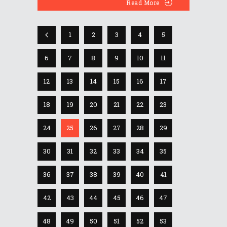
Read More
1
2
3
4
5
6
7
8
9
10
11
12
13
14
15
16
17
18
19
20
21
22
23
24
25
26
27
28
29
30
31
32
33
34
35
36
37
38
39
40
41
42
43
44
45
46
47
48
49
50
51
52
53