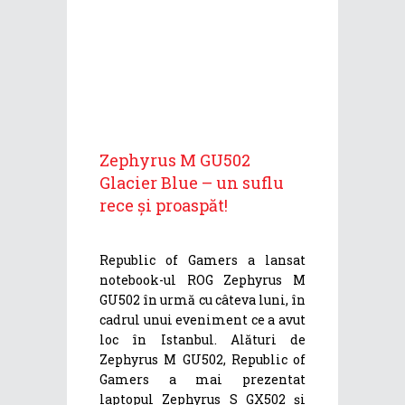
Zephyrus M GU502
Glacier Blue – un suflu
rece și proaspăt!
Republic of Gamers a lansat
notebook-ul ROG Zephyrus M
GU502 în urmă cu câteva luni, în
cadrul unui eveniment ce a avut
loc în Istanbul. Alături de
Zephyrus M GU502, Republic of
Gamers a mai prezentat
laptopul Zephyrus S GX502 și