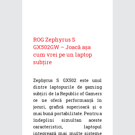
ROG Zephyrus S
GX502GW – Joacă așa
cum vrei pe un laptop
subțire
Zephyrus S GX502 este unul
dintre laptopurile de gaming
subțiri de la Republic of Gamers
ce ne oferă performanță în
jocuri, grafică superioară și o
mai bună portabilitate. Pentru a
îndeplini simultan aceste
caracteristici, laptopul
integrează mai multe sisteme