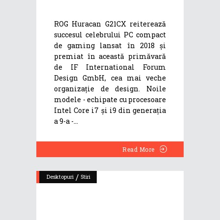
ROG Huracan G21CX reiterează
succesul celebrului PC compact
de gaming lansat în 2018 și
premiat în această primăvară
de IF International Forum
Design GmbH, cea mai veche
organizație de design. Noile
modele - echipate cu procesoare
Intel Core i7 și i9 din generația
a 9-a -
Read More
/
Desktopuri
Stiri