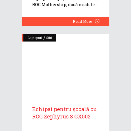
ROG Mothership, două modele
Read More
/
Laptopuri
Stiri
Echipat pentru școală cu
ROG Zephyrus S GX502