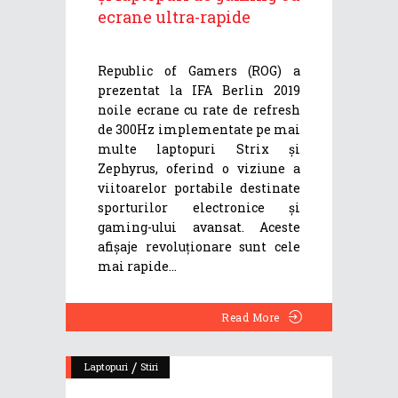
ecrane ultra-rapide
Republic of Gamers (ROG) a
prezentat la IFA Berlin 2019
noile ecrane cu rate de refresh
de 300Hz implementate pe mai
multe laptopuri Strix și
Zephyrus, oferind o viziune a
viitoarelor portabile destinate
sporturilor electronice și
gaming-ului avansat. Aceste
afișaje revoluționare sunt cele
mai rapide
Read More
/
Laptopuri
Stiri