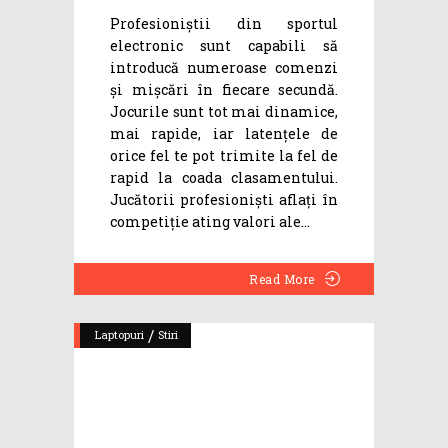
Profesioniștii din sportul
electronic sunt capabili să
introducă numeroase comenzi
și mișcări în fiecare secundă.
Jocurile sunt tot mai dinamice,
mai rapide, iar latențele de
orice fel te pot trimite la fel de
rapid la coada clasamentului.
Jucătorii profesioniști aflați în
competiție ating valori ale
Read More
/
Laptopuri
Stiri