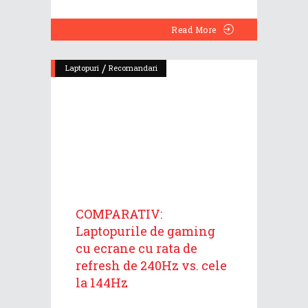
Read More
/
Laptopuri
Recomandari
COMPARATIV:
Laptopurile de gaming
cu ecrane cu rata de
refresh de 240Hz vs. cele
la 144Hz