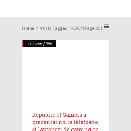
Home
Posts Tagged "ROG"
(Page 25)
/
Laptopuri
Stiri
Republic of Gamers a
prezentat noile telefoane
și laptopuri de gaming cu