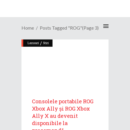
Home
Posts Tagged "ROG"
(Page 3)
/
Lansari
Stiri
Consolele portabile ROG
Xbox Ally și ROG Xbox
Ally X au devenit
disponibile la