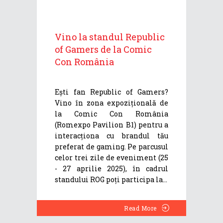
Vino la standul Republic
of Gamers de la Comic
Con România
Ești fan Republic of Gamers?
Vino în zona expozițională de
la Comic Con România
(Romexpo Pavilion B1) pentru a
interacționa cu brandul tău
preferat de gaming. Pe parcusul
celor trei zile de eveniment (25
- 27 aprilie 2025), în cadrul
standului ROG poți participa la
Read More