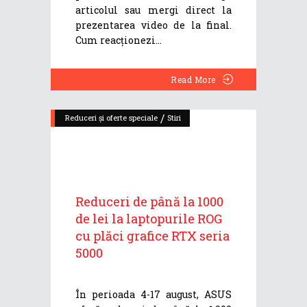
articolul sau mergi direct la
prezentarea video de la final.
Cum reacționezi
Read More
/
Reduceri și oferte speciale
Stiri
Reduceri de până la 1000
de lei la laptopurile ROG
cu plăci grafice RTX seria
5000
În perioada 4-17 august, ASUS