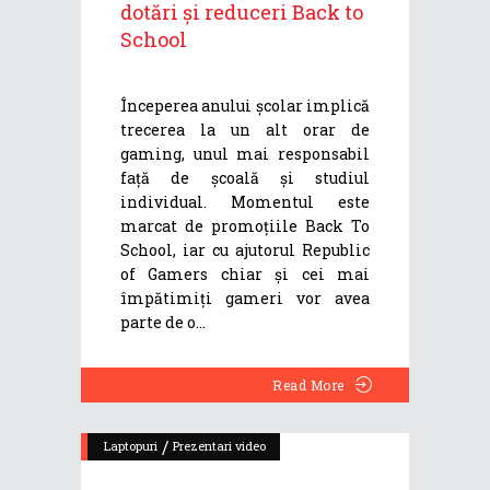
dotări și reduceri Back to
School
Începerea anului școlar implică
trecerea la un alt orar de
gaming, unul mai responsabil
față de școală și studiul
individual. Momentul este
marcat de promoțiile Back To
School, iar cu ajutorul Republic
of Gamers chiar și cei mai
împătimiți gameri vor avea
parte de o
Read More
/
Laptopuri
Prezentari video