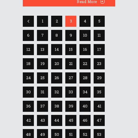
Read More
1
2
3
4
5
6
7
8
9
10
11
12
13
14
15
16
17
18
19
20
21
22
23
24
25
26
27
28
29
30
31
32
33
34
35
36
37
38
39
40
41
42
43
44
45
46
47
48
49
50
51
52
53