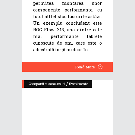
permitea montarea unor
componente performante, cu
totul altfel stau lucrurile astăzi.
Un exemplu concludent este
ROG Flow Z13, una dintre cele
mai performante tablete
cunoscute de om, care este o
adevărată forță nu doar în
Read More
/
Campanii si concursuri
Evenimente