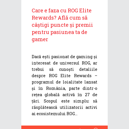
Care e faza cu ROG Elite
Rewards? Află cum să
câștigi puncte și premii
pentru pasiunea ta de
gamer
Dacă ești pasionat de gaming și
interesat de universul ROG, ar
trebui să cunoști detaliile
despre ROG Elite Rewards –
programul de loialitate lansat
și în România, parte dintr-o
rețea globală activă în 27 de
țări. Scopul este simplu: să
răsplătească utilizatorii activi
ai ecosistemului ROG