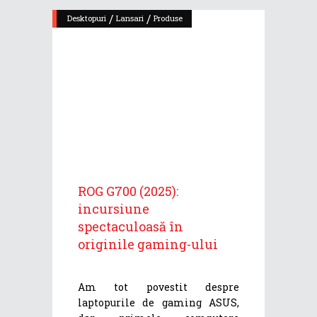
/
/
Desktopuri
Lansari
Produse
ROG G700 (2025):
incursiune
spectaculoasă în
originile gaming-ului
Am tot povestit despre
laptopurile de gaming ASUS,