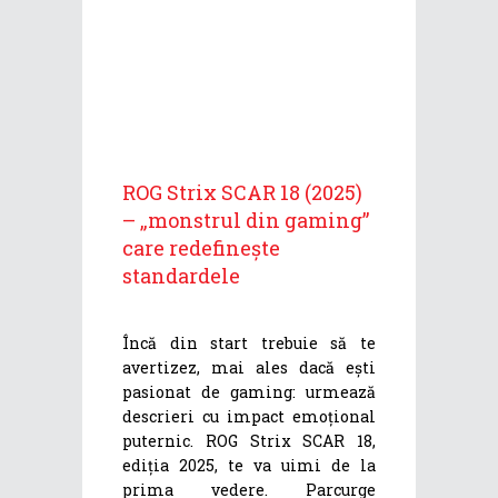
ROG Strix SCAR 18 (2025)
– „monstrul din gaming”
care redefinește
standardele
Încă din start trebuie să te
avertizez, mai ales dacă ești
pasionat de gaming: urmează
descrieri cu impact emoțional
puternic. ROG Strix SCAR 18,
ediția 2025, te va uimi de la
prima vedere. Parcurge