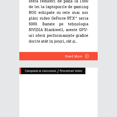
oferă reduceri de până la 1.000
de lei la laptopurile de gaming
ROG echipate cu cele mai noi
plăci video GeForce RTX™ seria
5000. Bazate pe tehnologia
NVIDIA Blackwell, aceste GPU-
uri oferă performanțele grafice
dorite atât în jocuri, cât și
Read More
/
Campanii si concursuri
Prezentari video