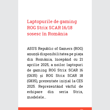
Laptopurile de gaming
ROG Strix SCAR 16/18
sosesc în România
ASUS Republic of Gamers (ROG)
anunță disponibilitatea pe piața
din România, începând cu 21
aprilie 2025, a noilor laptopuri
de gaming ROG Strix SCAR 16
(G635) și ROG Strix SCAR 18
(G835), prezentate inițial la CES
2025. Reprezentând vârful de
echipare din seria Strix,
modelele