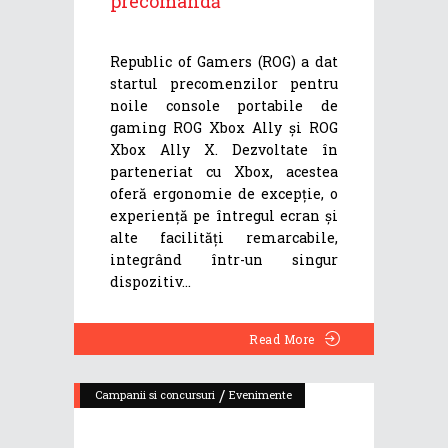
precomandă
Republic of Gamers (ROG) a dat
startul precomenzilor pentru
noile console portabile de
gaming ROG Xbox Ally și ROG
Xbox Ally X. Dezvoltate în
parteneriat cu Xbox, acestea
oferă ergonomie de excepție, o
experiență pe întregul ecran și
alte facilități remarcabile,
integrând într-un singur
dispozitiv
Read More
/
Campanii si concursuri
Evenimente