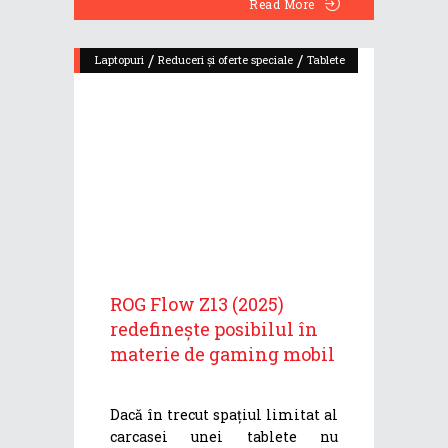
Read More
/
/
Laptopuri
Reduceri și oferte speciale
Tablete
ROG Flow Z13 (2025)
redefinește posibilul în
materie de gaming mobil
Dacă în trecut spațiul limitat al
carcasei unei tablete nu