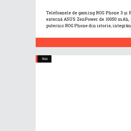
Telefoanele de gaming ROG Phone 3 și R
externă ASUS ZenPower de 10050 mAh, în
puternic ROG Phone din istorie, integrâ
Stiri