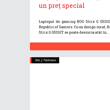
un preț special
Laptopul de gaming ROG Strix G G531GT
Republic of Gamers. Cu un design curat, fl
Strix G G531GT se poate descurca atât în
/
Stiri
Telefoane