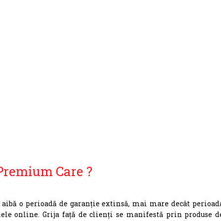
 Premium Care ?
ă aibă o perioadă de garanție extinsă, mai mare decât perioad
le online. Grija față de clienți se manifestă prin produse d