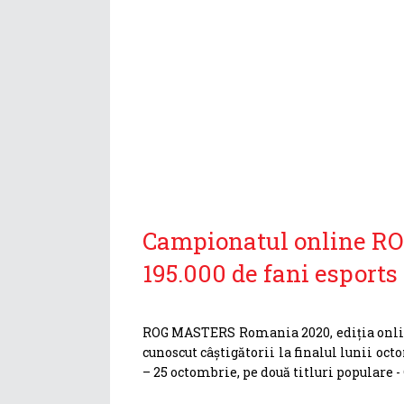
Campionatul online ROG
195.000 de fani esports
ROG MASTERS Romania 2020, ediția onlin
cunoscut câștigătorii la finalul lunii oc
– 25 octombrie, pe două titluri populare -