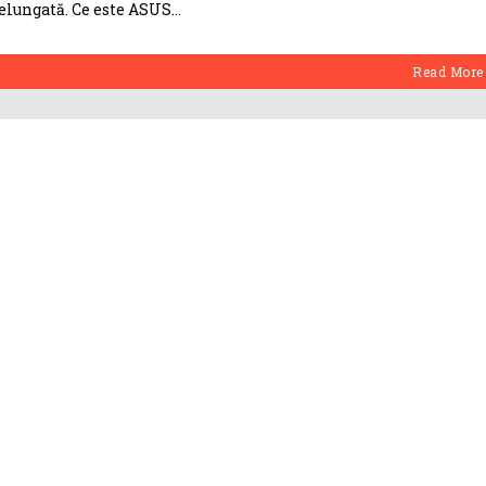
ndelungată. Ce este ASUS
Read More