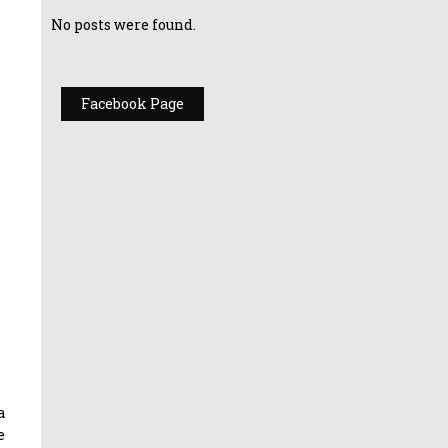
No posts were found.
Facebook Page
a
e