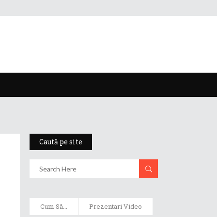
Caută pe site
Cum Să...
Prezentari Video