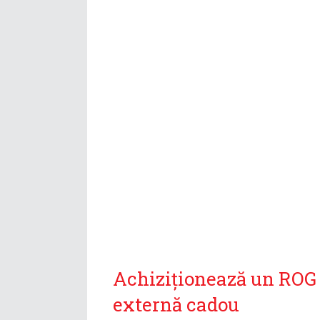
Achiziționează un ROG P
externă cadou