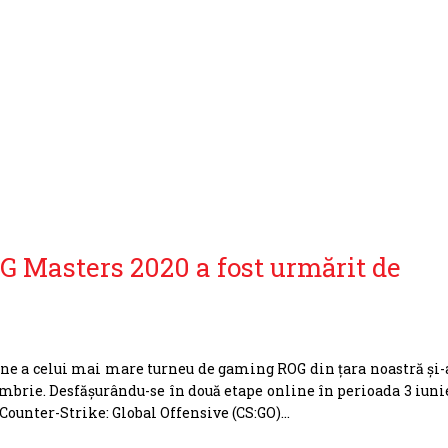
 Masters 2020 a fost urmărit de
e a celui mai mare turneu de gaming ROG din țara noastră și-
tombrie. Desfășurându-se în două etape online în perioada 3 iuni
 Counter-Strike: Global Offensive (CS:GO)