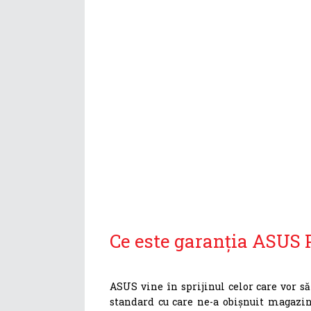
Ce este garanția ASUS
ASUS vine în sprijinul celor care vor s
standard cu care ne-a obișnuit magazine