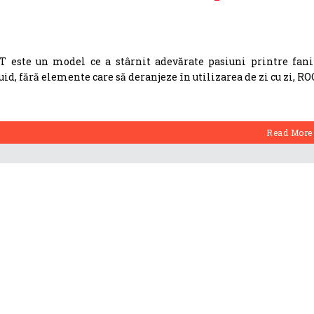
 este un model ce a stârnit adevărate pasiuni printre fani
uid, fără elemente care să deranjeze în utilizarea de zi cu zi, RO
Read More