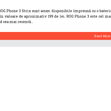
OG Phone 3 Strix sunt acum disponibile împreună cu o bateri
 valoare de aproximativ 199 de lei. ROG Phone 3 este cel ma
nd cea mai recentă
Read More