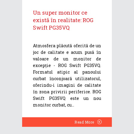
Un super monitor ce
există în realitate: ROG
Swift PG35VQ
Atmosfera plăcută oferită de un
joc de calitate e acum pusă în
valoare de un monitor de
excepție - ROG Swift PG35VQ.
Formatul atipic al panoului
curbat înconjoară utilizatorul,
oferindu-i imagini de calitate
în zona privirii periferice. ROG
Swift PG35VQ este un nou
monitor curbat, cu
Read More