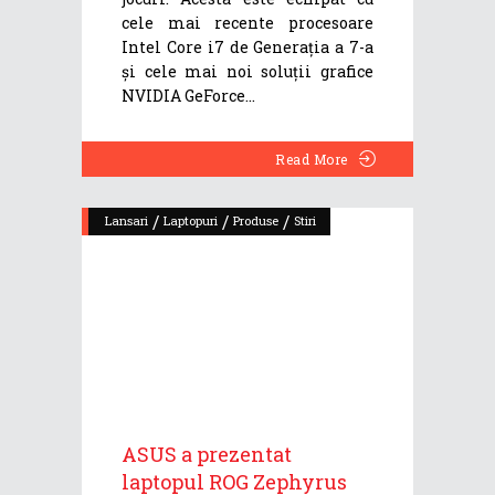
cele mai recente procesoare
Intel Core i7 de Generația a 7-a
și cele mai noi soluții grafice
NVIDIA GeForce
Read More
/
/
/
Lansari
Laptopuri
Produse
Stiri
ASUS a prezentat
laptopul ROG Zephyrus