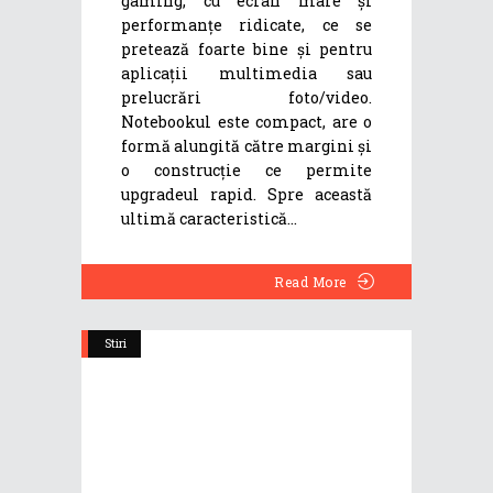
gaming, cu ecran mare și
performanțe ridicate, ce se
pretează foarte bine și pentru
aplicații multimedia sau
prelucrări foto/video.
Notebookul este compact, are o
formă alungită către margini și
o construcție ce permite
upgradeul rapid. Spre această
ultimă caracteristică
Read More
Stiri