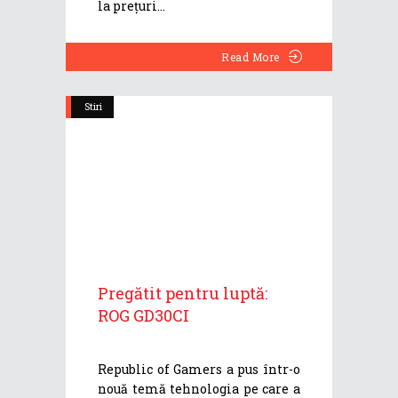
la prețuri
Read More
Stiri
Pregătit pentru luptă:
ROG GD30CI
Republic of Gamers a pus într-o
nouă temă tehnologia pe care a