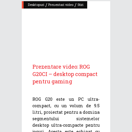
/
/
Desktopuri
Prezentari video
Stiri
Prezentare video: ROG
G20CI – desktop compact
pentru gaming
ROG G20 este un PC ultra-
compact, cu un volum de 9.5
litri, proiectat pentru a domina
segmentului sistemelor
desktop ultra-compacte pentru
jocuri. Acesta este echipat cu