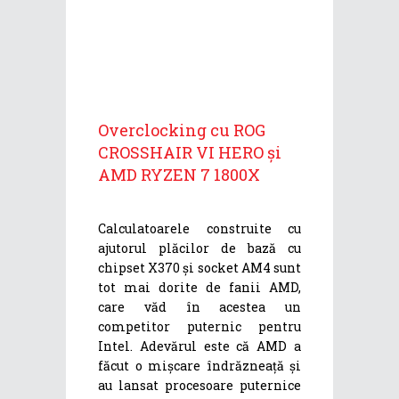
Overclocking cu ROG
CROSSHAIR VI HERO și
AMD RYZEN 7 1800X
Calculatoarele construite cu
ajutorul plăcilor de bază cu
chipset X370 și socket AM4 sunt
tot mai dorite de fanii AMD,
care văd în acestea un
competitor puternic pentru
Intel. Adevărul este că AMD a
făcut o mișcare îndrăzneață și
au lansat procesoare puternice