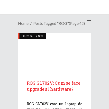
Home
Posts Tagged "ROG"
(Page 42)
/
Cum să...
Stiri
ROG GL702V: Cum se face
upgradeul hardware?
ROG GL702V este un laptop de