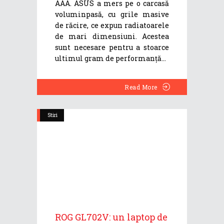
AAA. ASUS a mers pe o carcasă
voluminpasă, cu grile masive
de răcire, ce expun radiatoarele
de mari dimensiuni. Acestea
sunt necesare pentru a stoarce
ultimul gram de performanță
Read More
Stiri
ROG GL702V: un laptop de