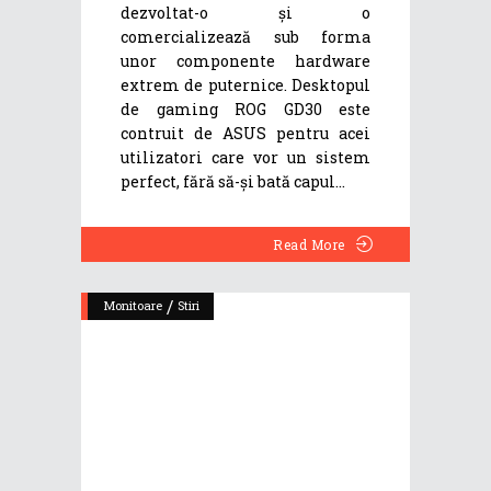
dezvoltat-o și o
comercializează sub forma
unor componente hardware
extrem de puternice. Desktopul
de gaming ROG GD30 este
contruit de ASUS pentru acei
utilizatori care vor un sistem
perfect, fără să-și bată capul
Read More
/
Monitoare
Stiri