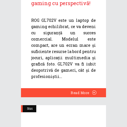
gaming cu perspectivă!
ROG GL702V este un laptop de
gaming echilibrat, ce va deveni
cu siguranță un succes
comercial. Modelul este
compact, are un ecran mare și
suficiente resurse la bord pentru
jocuri, aplicații multimedia și
grafică foto. GL702V va fi iubit
deopotrivă de gameri, cât și de
profesioniștii
Read More
Stiri