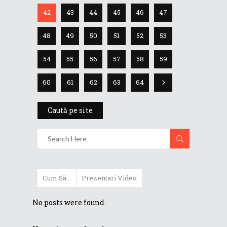
42
43
44
45
46
47
48
49
50
51
52
53
54
55
56
57
58
59
60
61
62
63
64
Caută pe site
Cum Să...
Prezentari Video
No posts were found.