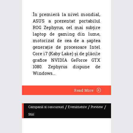
În premieră la nivel mondial,
ASUS a prezentat portabilul
ROG Zephyrus, cel mai subțire
laptop de gaming din lume,
motorizat de cea de a șaptea
generație de procesoare Intel
Core i7 (Kaby Lake) și de plăcile
grafice NVIDIA GeForce GTX
1080. Zephyrus dispune de
Windows
Read More
/
/
/
Campanii si concursuri
Evenimente
Preview
Stiri