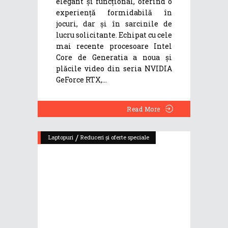
elegant și funcțional, oferind o
experiență formidabilă în
jocuri, dar și în sarcinile de
lucru solicitante. Echipat cu cele
mai recente procesoare Intel
Core de Generatia a noua și
plăcile video din seria NVIDIA
GeForce RTX,
Read More
/
Laptopuri
Reduceri și oferte speciale