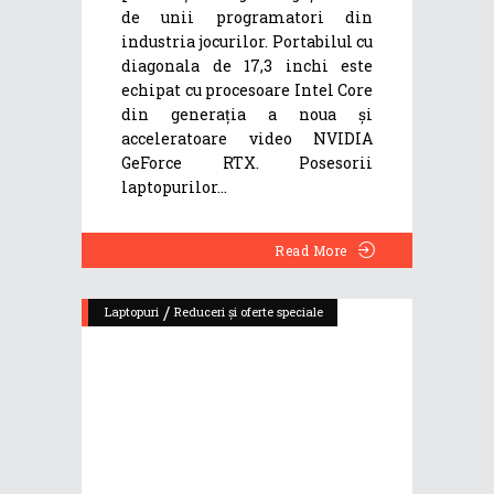
de unii programatori din
industria jocurilor. Portabilul cu
diagonala de 17,3 inchi este
echipat cu procesoare Intel Core
din generația a noua și
acceleratoare video NVIDIA
GeForce RTX. Posesorii
laptopurilor
Read More
/
Laptopuri
Reduceri și oferte speciale