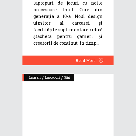
laptopuri de jocuri cu noile
procesoare Intel Core din
generația a 10-a. Noul design
uimitor al carcasei și
facilitățile suplimentare ridică
ștacheta pentru gameri și
creatorii de conținut, în timp
Read More
/
/
Lansari
Laptopuri
Stiri