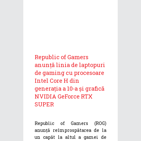
Republic of Gamers
anunță linia de laptopuri
de gaming cu procesoare
Intel Core H din
generația a 10-a și grafică
NVIDIA GeForce RTX
SUPER
Republic of Gamers (ROG)
anunță reîmprospătarea de la
un capăt la altul a gamei de