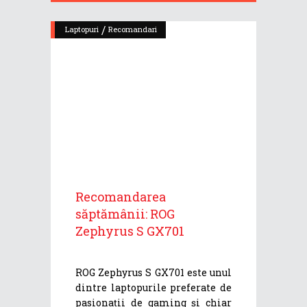
/
Laptopuri
Recomandari
Recomandarea
săptămânii: ROG
Zephyrus S GX701
ROG Zephyrus S GX701 este unul
dintre laptopurile preferate de
pasionații de gaming și chiar