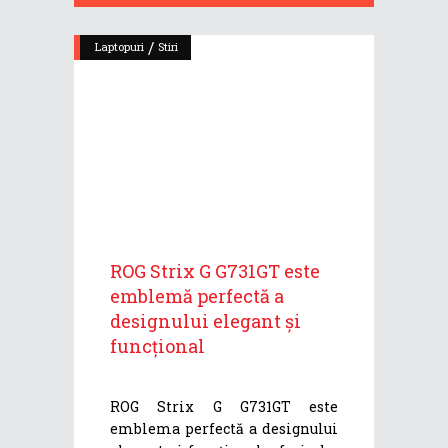
/
Laptopuri
Stiri
ROG Strix G G731GT este
emblemă perfectă a
designului elegant și
funcțional
ROG Strix G G731GT este
emblema perfectă a designului