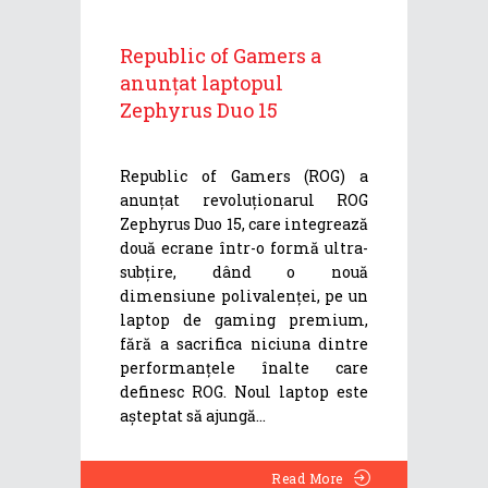
Republic of Gamers a
anunțat laptopul
Zephyrus Duo 15
Republic of Gamers (ROG) a
anunțat revoluționarul ROG
Zephyrus Duo 15, care integrează
două ecrane într-o formă ultra-
subțire, dând o nouă
dimensiune polivalenței, pe un
laptop de gaming premium,
fără a sacrifica niciuna dintre
performanțele înalte care
definesc ROG. Noul laptop este
așteptat să ajungă
Read More