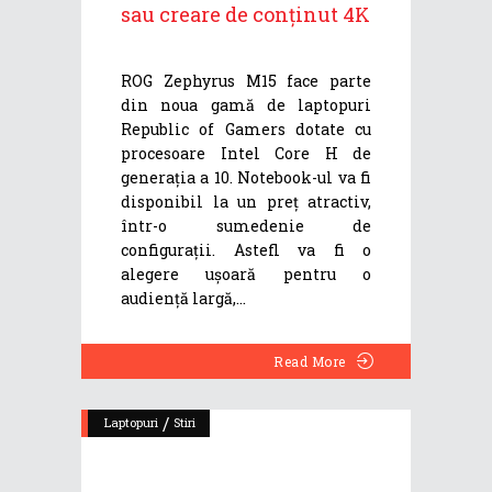
sau creare de conținut 4K
ROG Zephyrus M15 face parte
din noua gamă de laptopuri
Republic of Gamers dotate cu
procesoare Intel Core H de
generația a 10. Notebook-ul va fi
disponibil la un preț atractiv,
într-o sumedenie de
configurații. Astefl va fi o
alegere ușoară pentru o
audiență largă,
Read More
/
Laptopuri
Stiri