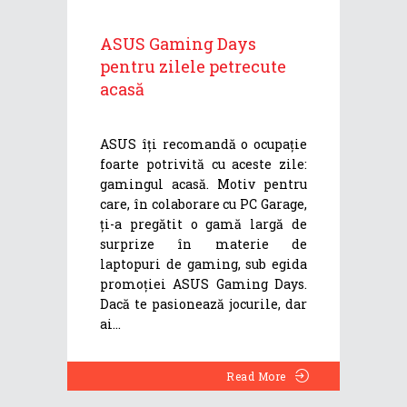
ASUS Gaming Days
pentru zilele petrecute
acasă
ASUS îți recomandă o ocupație
foarte potrivită cu aceste zile:
gamingul acasă. Motiv pentru
care, în colaborare cu PC Garage,
ți-a pregătit o gamă largă de
surprize în materie de
laptopuri de gaming, sub egida
promoției ASUS Gaming Days.
Dacă te pasionează jocurile, dar
ai
Read More