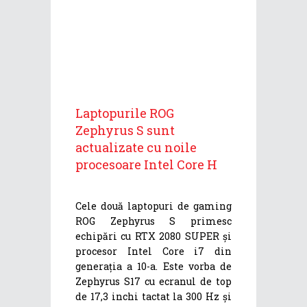
Laptopurile ROG
Zephyrus S sunt
actualizate cu noile
procesoare Intel Core H
Cele două laptopuri de gaming
ROG Zephyrus S primesc
echipări cu RTX 2080 SUPER și
procesor Intel Core i7 din
generația a 10-a. Este vorba de
Zephyrus S17 cu ecranul de top
de 17,3 inchi tactat la 300 Hz și