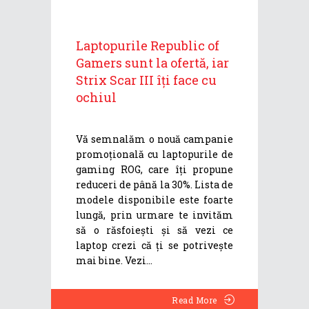
Laptopurile Republic of
Gamers sunt la ofertă, iar
Strix Scar III îți face cu
ochiul
Vă semnalăm o nouă campanie
promoțională cu laptopurile de
gaming ROG, care îți propune
reduceri de până la 30%. Lista de
modele disponibile este foarte
lungă, prin urmare te invităm
să o răsfoiești și să vezi ce
laptop crezi că ți se potrivește
mai bine. Vezi
Read More