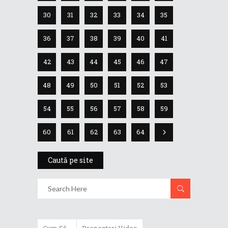
30
31
32
33
34
35
36
37
38
39
40
41
42
43
44
45
46
47
48
49
50
51
52
53
54
55
56
57
58
59
60
61
62
63
64
Caută pe site