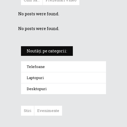
Cum Să...
Prezentari Video
No posts were found.
No posts were found.
Noutăți pe categorii:
Telefoane
Laptopuri
Desktopuri
Stiri
Evenimente
ASUS a anunțat