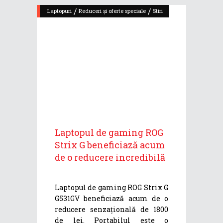
/
/
Laptopuri
Reduceri și oferte speciale
Stiri
Laptopul de gaming ROG
Strix G beneficiază acum
de o reducere incredibilă
Laptopul de gaming ROG Strix G
G531GV beneficiază acum de o
reducere senzațională de 1800
de lei. Portabilul este o