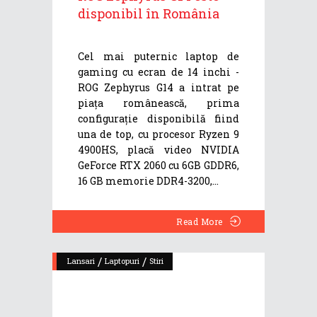
disponibil în România
Cel mai puternic laptop de
gaming cu ecran de 14 inchi -
ROG Zephyrus G14 a intrat pe
piața românească, prima
configurație disponibilă fiind
una de top, cu procesor Ryzen 9
4900HS, placă video NVIDIA
GeForce RTX 2060 cu 6GB GDDR6,
16 GB memorie DDR4-3200,
Read More
/
/
Lansari
Laptopuri
Stiri