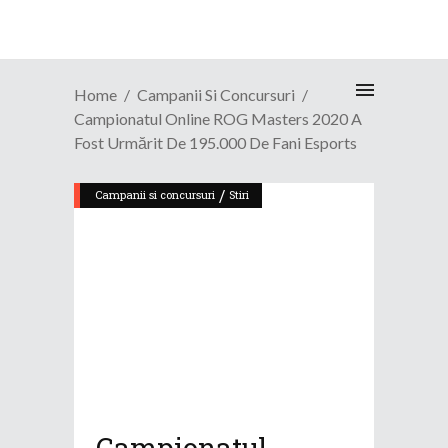
Home
Campanii Si Concursuri
Campionatul Online ROG Masters 2020 A
Fost Urmărit De 195.000 De Fani Esports
/
Campanii si concursuri
Stiri
Campionatul