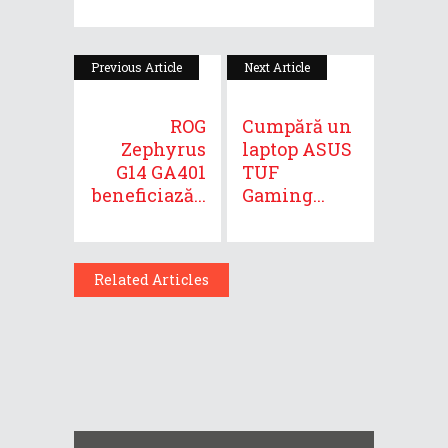
Previous Article
Next Article
ROG
Cumpără un
Zephyrus
laptop ASUS
G14 GA401
TUF
beneficiază...
Gaming...
Related Articles