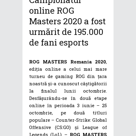
online ROG
Masters 2020 a fost
urmărit de 195.000
de fani esports
ROG MASTERS Romania 2020
,
ediția online a celui mai mare
turneu de gaming ROG din țara
noastră și-a cunoscut câștigătorii
la finalul lunii octombrie.
Desfășurându-se în două etape
online în perioada 3 iunie – 25
octombrie, pe două titluri
populare – Counter-Strike: Global
Offensive (CS:GO) și League of
Legends (LoL) –
ROG MASTERS