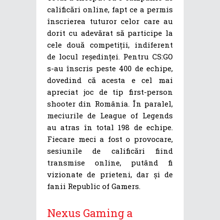
calificări online, fapt ce a permis
înscrierea tuturor celor care au
dorit cu adevărat să participe la
cele două competiții, indiferent
de locul reședinței. Pentru CS:GO
s-au înscris peste 400 de echipe,
dovedind că acesta e cel mai
apreciat joc de tip first-person
shooter din România. În paralel,
meciurile de League of Legends
au atras în total 198 de echipe.
Fiecare meci a fost o provocare,
sesiunile de calificări fiind
transmise online, putând fi
vizionate de prieteni, dar și de
fanii Republic of Gamers.
Nexus Gaming a