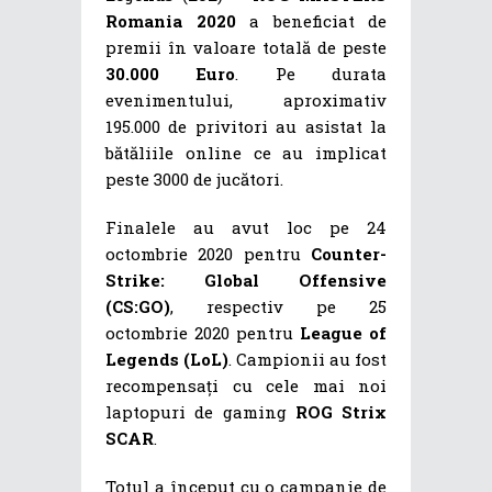
Romania 2020
a beneficiat de
premii în valoare totală de peste
30.000 Euro
. Pe durata
evenimentului, aproximativ
195.000 de privitori au asistat la
bătăliile online ce au implicat
peste 3000 de jucători.
Finalele au avut loc pe 24
octombrie 2020 pentru
Counter-
Strike: Global Offensive
(CS:GO)
, respectiv pe 25
octombrie 2020 pentru
League of
Legends (LoL)
. Campionii au fost
recompensați cu cele mai noi
laptopuri de gaming
ROG Strix
SCAR
.
Totul a început cu o campanie de