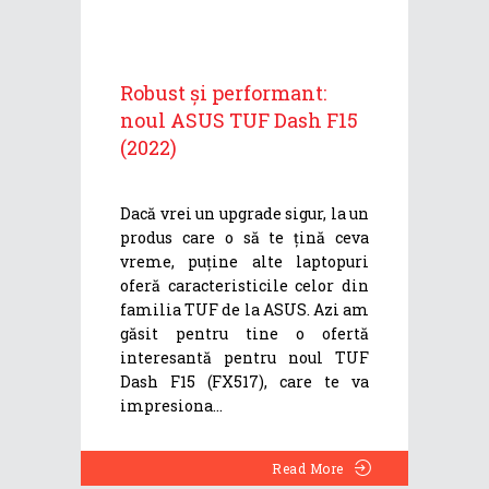
Robust și performant:
noul ASUS TUF Dash F15
(2022)
Dacă vrei un upgrade sigur, la un
produs care o să te țină ceva
vreme, puține alte laptopuri
oferă caracteristicile celor din
familia TUF de la ASUS. Azi am
găsit pentru tine o ofertă
interesantă pentru noul TUF
Dash F15 (FX517), care te va
impresiona
Read More