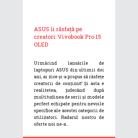
ASUS îi răsfață pe
creatori: Vivobook Pro 15
OLED
Urmărind lansările de
laptopuri ASUS din ultimii doi
ani, ai zice și-a propus să răsfețe
creatorii de conținut! Și asta e
realitetea, judecând după
multitudinea de serii și modele
perfect echipate pentru nevoile
specifice ale acestei categorii de
utilizatori. Radarul nostru de
oferte noi ne-a