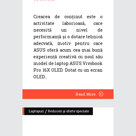
Crearea de conținut este o
activitate laborioasă, care
necesită un nivel de
performanță și o dotare tehnică
adecvată, motiv pentru care
ASUS oferă acum cea mai bună
experiență creativă cu noul său
model de laptop ASUS Vivobook
Pro 16X OLED. Dotat cu un ecran
OLED
Read More
/
Laptopuri
Reduceri și oferte speciale