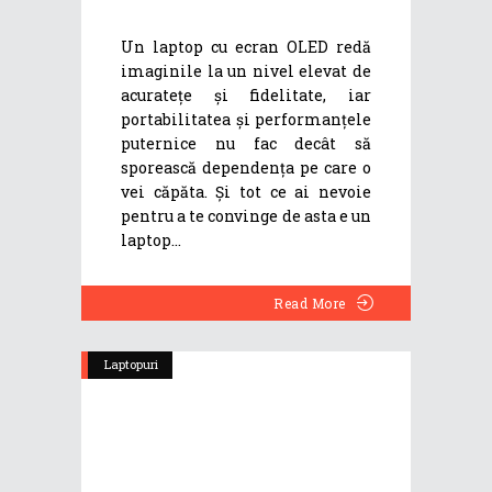
Un laptop cu ecran OLED redă
imaginile la un nivel elevat de
acuratețe și fidelitate, iar
portabilitatea și performanțele
puternice nu fac decât să
sporească dependența pe care o
vei căpăta. Și tot ce ai nevoie
pentru a te convinge de asta e un
laptop
Read More
Laptopuri