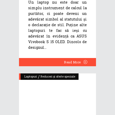
Un laptop nu este doar un
simplu instrument de calcul la
purtător, ci poate deveni un
adevărat simbol al statutului și
o declarație de stil. Puține alte
laptopuri te fac să ieși cu
adevărat în evidență ca ASUS
Vivobook S 15 OLED. Dincolo de
designul
Read More
/
Laptopuri
Reduceri și oferte speciale