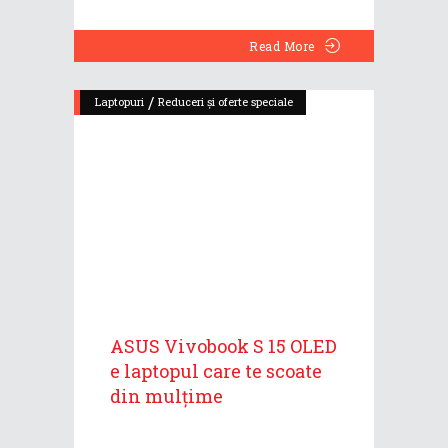
Read More
/
Laptopuri
Reduceri și oferte speciale
ASUS Vivobook S 15 OLED
e laptopul care te scoate
din mulțime