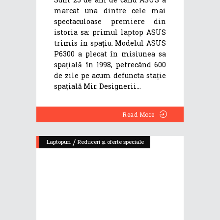
marcat una dintre cele mai
spectaculoase premiere din
istoria sa: primul laptop ASUS
trimis în spațiu. Modelul ASUS
P6300 a plecat în misiunea sa
spațială în 1998, petrecând 600
de zile pe acum defuncta stație
spațială Mir. Designerii
Read More
/
Laptopuri
Reduceri și oferte speciale