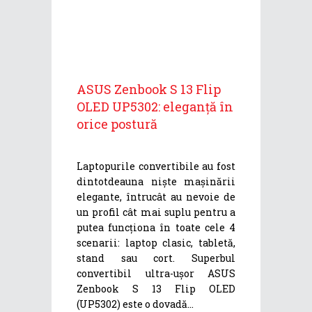
ASUS Zenbook S 13 Flip
OLED UP5302: eleganță în
orice postură
Laptopurile convertibile au fost
dintotdeauna niște mașinării
elegante, întrucât au nevoie de
un profil cât mai suplu pentru a
putea funcționa în toate cele 4
scenarii: laptop clasic, tabletă,
stand sau cort. Superbul
convertibil ultra-ușor ASUS
Zenbook S 13 Flip OLED
(UP5302) este o dovadă