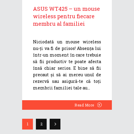
ASUS WT425 – un mouse
wireless pentru fiecare
membru al familiei
Niciodată un mouse wireless
nu-ți va fi de prisos! Absența lui
într-un moment în care trebuie
să fii productiv te poate afecta
însă chiar serios. E bine să fii
precaut și să ai mereu unul de
rezervă sau asigură-te că toți
membrii familiei tale au
Read More
1
2