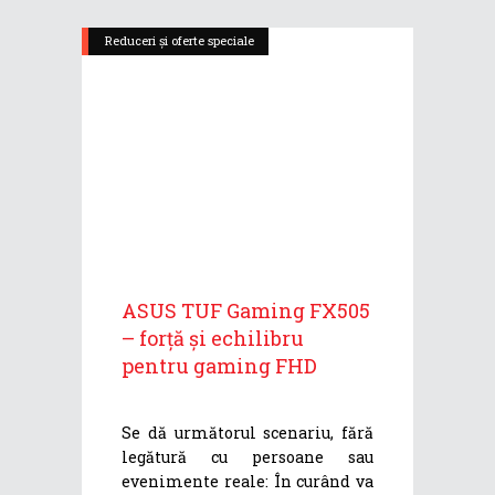
Reduceri și oferte speciale
ASUS TUF Gaming FX505
– forță și echilibru
pentru gaming FHD
Se dă următorul scenariu, fără
legătură cu persoane sau
evenimente reale: În curând va