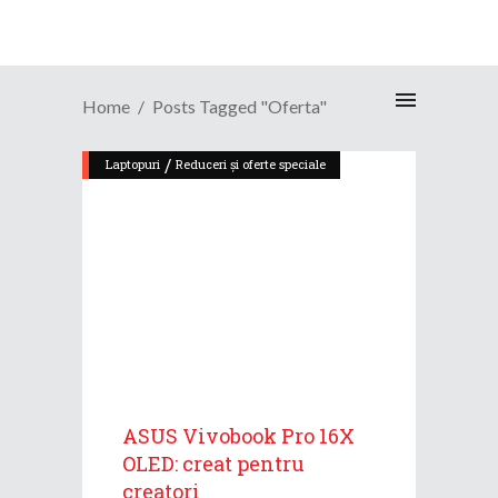
Home
Posts Tagged "oferta"
/
Laptopuri
Reduceri și oferte speciale
ASUS Vivobook Pro 16X
OLED: creat pentru
creatori