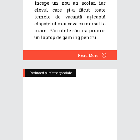
începe un nou an școlar, iar
elevul care și-a făcut toate
temele de vacanță așteaptă
clopoțelul mai ceva ca mersul la
mare. Părintele său i-a promis
un laptop de gaming pentru
Read More
Reduceri și oferte speciale