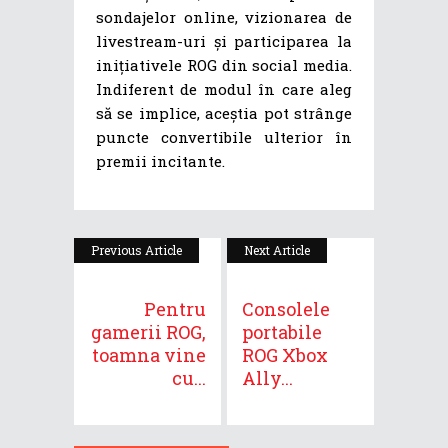
sondajelor online, vizionarea de
livestream-uri și participarea la
inițiativele ROG din social media.
Indiferent de modul în care aleg
să se implice, aceștia pot strânge
puncte convertibile ulterior în
premii incitante.
Previous Article
Next Article
Pentru
Consolele
gamerii ROG,
portabile
toamna vine
ROG Xbox
cu...
Ally...