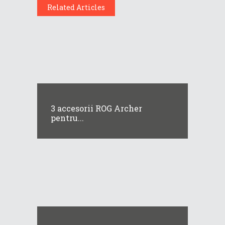
Related Articles
3 accesorii ROG Archer
pentru...