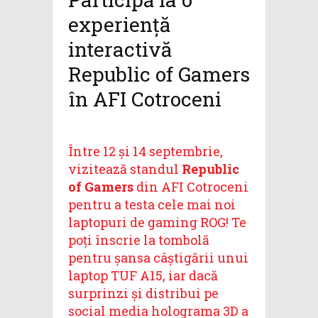
experiență
interactivă
Republic of Gamers
în AFI Cotroceni
Între 12 și 14 septembrie,
vizitează standul
Republic
of Gamers
din AFI Cotroceni
pentru a testa cele mai noi
laptopuri de gaming ROG! Te
poți înscrie la tombolă
pentru șansa câștigării unui
laptop TUF A15, iar dacă
surprinzi și distribui pe
social media holograma 3D a