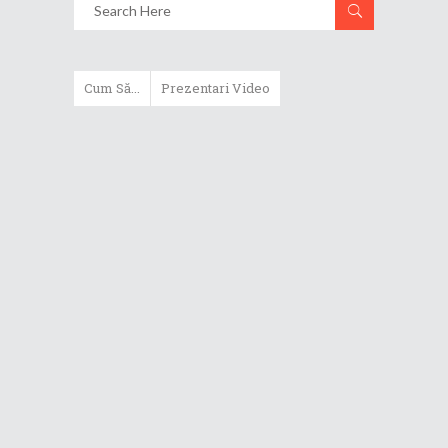
Cum Să...
Prezentari Video
ASUS Zenbook Duo (2024) îți oferă
experiențe literalmente digitale
Cum să alegi un router WiFi
extensibil
Cum să beneficiezi de protecția
maximă oferită de ASUS Premium
Care
Cum alegi un laptop performant
pentru folosirea zilnică în