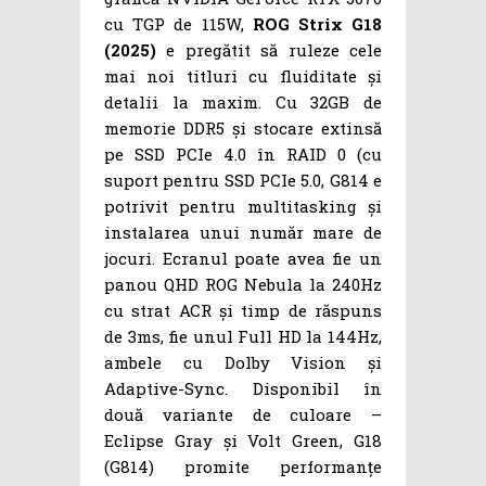
cu TGP de 115W,
ROG Strix G18
(2025)
e pregătit să ruleze cele
mai noi titluri cu fluiditate și
detalii la maxim. Cu 32GB de
memorie DDR5 și stocare extinsă
pe SSD PCIe 4.0 în RAID 0 (cu
suport pentru SSD PCIe 5.0, G814 e
potrivit pentru multitasking și
instalarea unui număr mare de
jocuri. Ecranul poate avea fie un
panou QHD ROG Nebula la 240Hz
cu strat ACR și timp de răspuns
de 3ms, fie unul Full HD la 144Hz,
ambele cu Dolby Vision și
Adaptive-Sync. Disponibil în
două variante de culoare –
Eclipse Gray și Volt Green, G18
(G814) promite performanțe