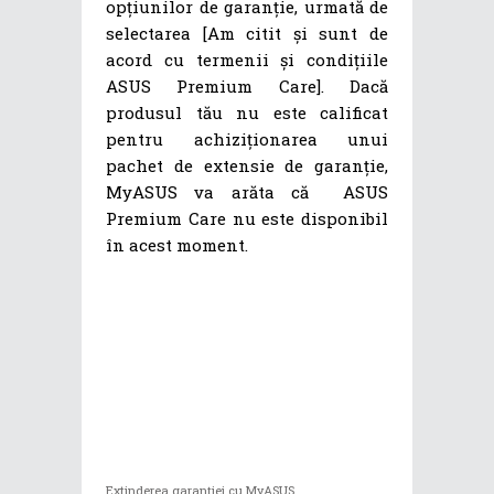
opțiunilor de garanție, urmată de
selectarea [Am citit și sunt de
acord cu termenii și condițiile
ASUS Premium Care]. Dacă
produsul tău nu este calificat
pentru achiziționarea unui
pachet de extensie de garanție,
MyASUS va arăta că ASUS
Premium Care nu este disponibil
în acest moment.
Extinderea garanției cu MyASUS