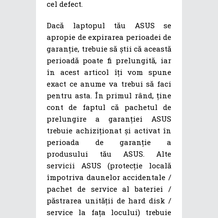
cel defect.
Dacă laptopul tău ASUS se
apropie de expirarea perioadei de
garanție, trebuie să știi că această
perioadă poate fi prelungită, iar
în acest articol îți vom spune
exact ce anume va trebui să faci
pentru asta. În primul rând, ține
cont de faptul că pachetul de
prelungire a garanției ASUS
trebuie achiziționat și activat în
perioada de garanție a
produsului tău ASUS. Alte
servicii ASUS (protecție locală
împotriva daunelor accidentale /
pachet de service al bateriei /
păstrarea unității de hard disk /
service la fața locului) trebuie