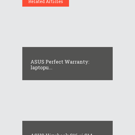
Related Articles
ASUS Perfect Warranty:
laptopu...