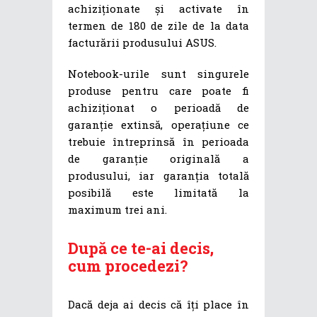
achiziționate și activate în
termen de 180 de zile de la data
facturării produsului ASUS.
Notebook-urile sunt singurele
produse pentru care poate fi
achiziționat o perioadă de
garanție extinsă, operațiune ce
trebuie întreprinsă în perioada
de garanție originală a
produsului, iar garanția totală
posibilă este limitată la
maximum trei ani.
După ce te-ai decis,
cum procedezi?
Dacă deja ai decis că îți place în