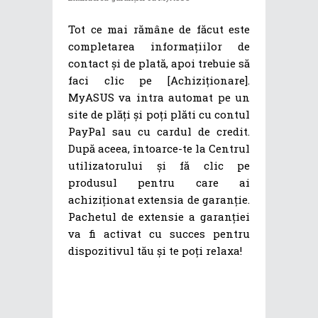
Tot ce mai rămâne de făcut este
completarea informațiilor de
contact și de plată, apoi trebuie să
faci clic pe [Achiziționare].
MyASUS va intra automat pe un
site de plăți și poți plăti cu contul
PayPal sau cu cardul de credit.
După aceea, întoarce-te la Centrul
utilizatorului și fă clic pe
produsul pentru care ai
achiziționat extensia de garanție.
Pachetul de extensie a garanției
va fi activat cu succes pentru
dispozitivul tău și te poți relaxa!