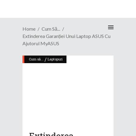
Home
Cum Să...
Extinderea Garanției Unui Laptop ASUS Cu
Ajutorul MyASUS
/
Cum să...
Laptopuri
Extinderea