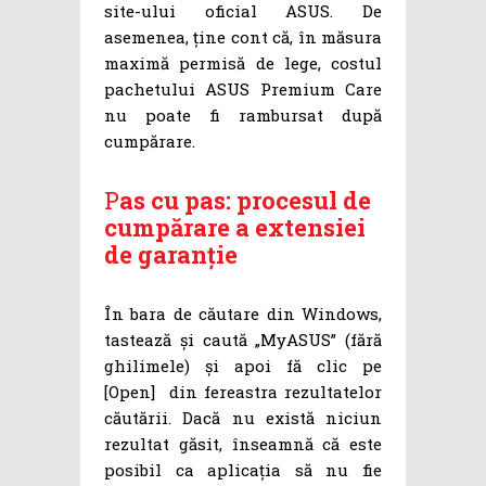
site-ului oficial ASUS. De
asemenea, ține cont că, în măsura
maximă permisă de lege, costul
pachetului ASUS Premium Care
nu poate fi rambursat după
cumpărare.
P
as cu pas: procesul de
cumpărare a extensiei
de garanție
În bara de căutare din Windows,
tastează și caută „MyASUS” (fără
ghilimele) și apoi fă clic pe
[Open] din fereastra rezultatelor
căutării. Dacă nu există niciun
rezultat găsit, înseamnă că este
posibil ca aplicația să nu fie