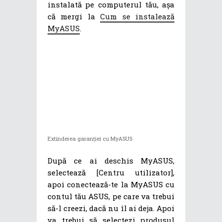
instalată pe computerul tău, așa
că mergi la
Cum se instalează
MyASUS
.
Extinderea garanției cu MyASUS
După ce ai deschis MyASUS,
selectează [Centru utilizator],
apoi conectează-te la MyASUS cu
contul tău ASUS, pe care va trebui
să-l creezi, dacă nu îl ai deja. Apoi
va trebui să selectezi produsul