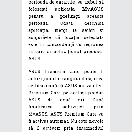
perioada de garanție, va trebui să
folosești aplicația
MyASUS
pentru a prelungi aceasta
perioadă. Odată deschisă
aplicația, mergi la setări și
asigură-te că locația selectată
este în concordanță cu regiunea
în care ai achiziționat produsul
ASUS.
ASUS Premium Care poate fi
achiziționat o singură dată, ceea
ce înseamnă că ASUS nu va oferi
Premium Care pe același produs
ASUS de două ori. După
finalizarea achiziției prin
MyASUS, ASUS Premium Care va
fi activat automat. Nu este nevoie
să îl activezi prin intermediul