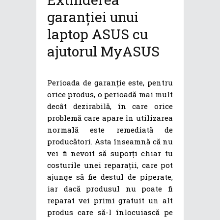
garanției unui
laptop ASUS cu
ajutorul MyASUS
Perioada de garanție este, pentru
orice produs, o perioadă mai mult
decât dezirabilă, în care orice
problemă care apare în utilizarea
normală este remediată de
producători. Asta înseamnă că nu
vei fi nevoit să suporți chiar tu
costurile unei reparații, care pot
ajunge să fie destul de piperate,
iar dacă produsul nu poate fi
reparat vei primi gratuit un alt
produs care să-l înlocuiască pe