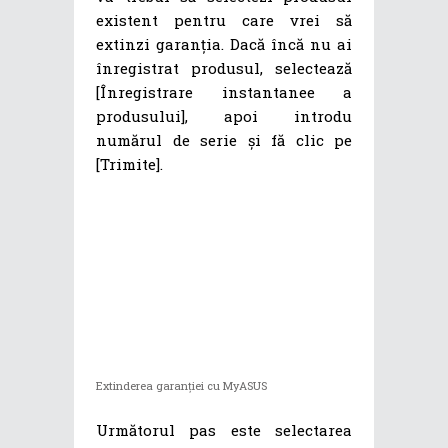
existent pentru care vrei să
extinzi garanția. Dacă încă nu ai
înregistrat produsul, selectează
[Înregistrare instantanee a
produsului], apoi introdu
numărul de serie și fă clic pe
[Trimite].
Extinderea garanției cu MyASUS
Următorul pas este selectarea