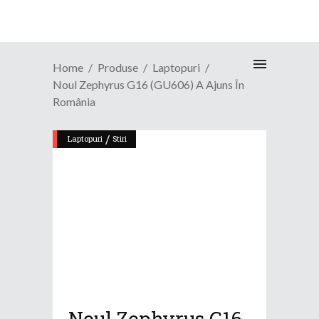
Home
Produse
Laptopuri
Noul Zephyrus G16 (GU606) A Ajuns În
România
/
Laptopuri
Stiri
Noul Zephyrus G16