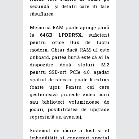
secundă și detalii care îți taie
răsuflarea.
Memoria RAM poate ajunge până
la
64GB LPDDR5X
, suficient
pentru orice flux de lucru
modern. Chiar dacă RAM-ul este
onboard, partea bună este că ai la
dispoziție două sloturi M.2
pentru SSD-uri PCIe 4.0, așadar
spațiul de stocare poate fi extins
foarte ușor. Pentru cei care
gestionează proiecte video mari
sau biblioteci voluminoase de
jocuri, posibilitatea de upgrade
reprezintă un avantaj.
Sistemul de răcire a fost și el
îmbunătățit și conceput special