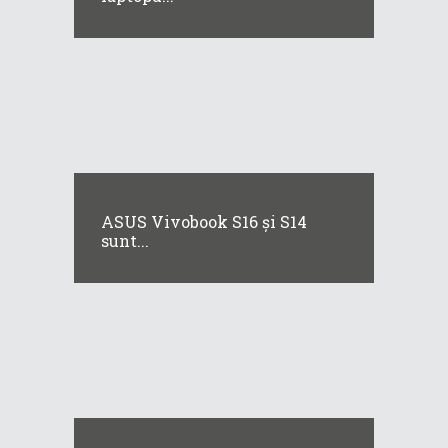
ASUS Vivobook S16 și S14
sunt...