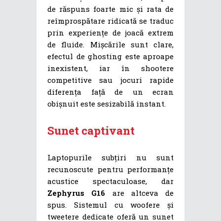
de răspuns foarte mic și rata de
reîmprospătare ridicată se traduc
prin experiențe de joacă extrem
de fluide. Mișcările sunt clare,
efectul de ghosting este aproape
inexistent, iar în shootere
competitive sau jocuri rapide
diferența față de un ecran
obișnuit este sesizabilă instant.
Sunet captivant
Laptopurile subțiri nu sunt
recunoscute pentru performanțe
acustice spectaculoase, dar
Zephyrus G16
are altceva de
spus. Sistemul cu woofere și
tweetere dedicate oferă un sunet