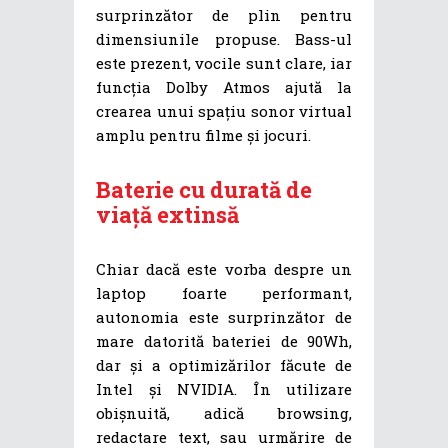
surprinzător de plin pentru
dimensiunile propuse. Bass-ul
este prezent, vocile sunt clare, iar
funcția Dolby Atmos ajută la
crearea unui spațiu sonor virtual
amplu pentru filme și jocuri.
Baterie cu durată de
viață extinsă
Chiar dacă este vorba despre un
laptop foarte performant,
autonomia este surprinzător de
mare datorită bateriei de 90Wh,
dar și a optimizărilor făcute de
Intel și NVIDIA. În utilizare
obișnuită, adică browsing,
redactare text, sau urmărire de