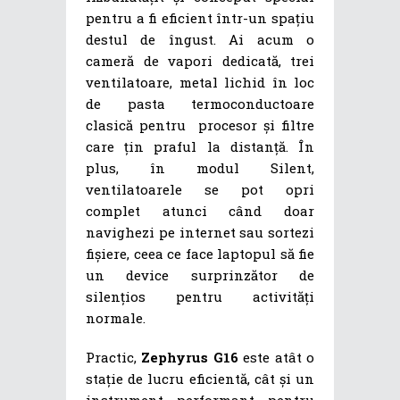
pentru a fi eficient într-un spațiu
destul de îngust. Ai acum o
cameră de vapori dedicată, trei
ventilatoare, metal lichid în loc
de pasta termoconductoare
clasică pentru procesor și filtre
care țin praful la distanță. În
plus, în modul Silent,
ventilatoarele se pot opri
complet atunci când doar
navighezi pe internet sau sortezi
fișiere, ceea ce face laptopul să fie
un device surprinzător de
silențios pentru activități
normale.
Practic,
Zephyrus G16
este atât o
stație de lucru eficientă, cât și un
instrument performant pentru