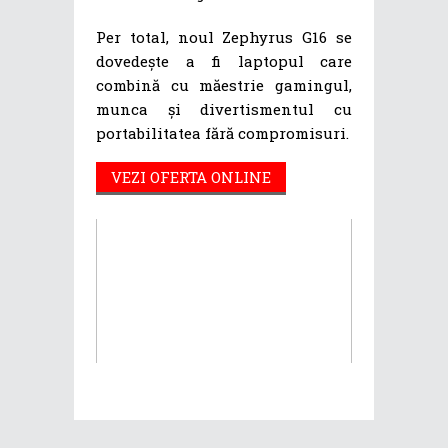
Per total, noul Zephyrus G16 se
dovedește a fi laptopul care
combină cu măestrie gamingul,
munca și divertismentul cu
portabilitatea fără compromisuri.
VEZI OFERTA ONLINE