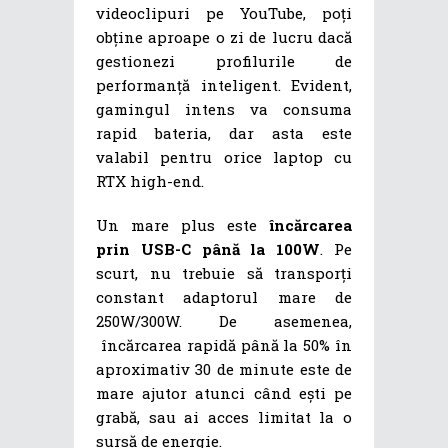
videoclipuri pe YouTube, poți
obține aproape o zi de lucru dacă
gestionezi profilurile de
performanță inteligent. Evident,
gamingul intens va consuma
rapid bateria, dar asta este
valabil pentru orice laptop cu
RTX high-end.
Un mare plus este
încărcarea
prin USB-C până la 100W
. Pe
scurt, nu trebuie să transporți
constant adaptorul mare de
250W/300W. De asemenea,
încărcarea rapidă până la 50% în
aproximativ 30 de minute este de
mare ajutor atunci când ești pe
grabă, sau ai acces limitat la o
sursă de energie.