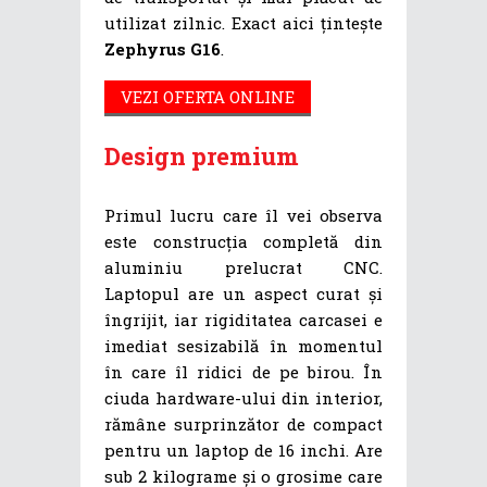
utilizat zilnic. Exact aici țintește
Zephyrus G16
.
VEZI OFERTA ONLINE
Design premium
Primul lucru care îl vei observa
este construcția completă din
aluminiu prelucrat CNC.
Laptopul are un aspect curat și
îngrijit, iar rigiditatea carcasei e
imediat sesizabilă în momentul
în care îl ridici de pe birou. În
ciuda hardware-ului din interior,
rămâne surprinzător de compact
pentru un laptop de 16 inchi. Are
sub 2 kilograme și o grosime care