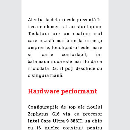
Atenția la detalii este prezentă în
fiecare element al acestui laptop.
Tastatura are un coating mat
care rezistă mai bine la urme și
amprente, touchpad-ul este mare
și foarte confortabil, iar
balamaua nouă este mai fluidă ca
niciodată. Da, îl poți deschide cu
o singură mână.
Hardware performant
Configurațiile de top ale noului
Zephyrus G16 vin cu procesor
Intel Core Ultra 9 386H
, un chip
cu 16 nuclee construit pentru