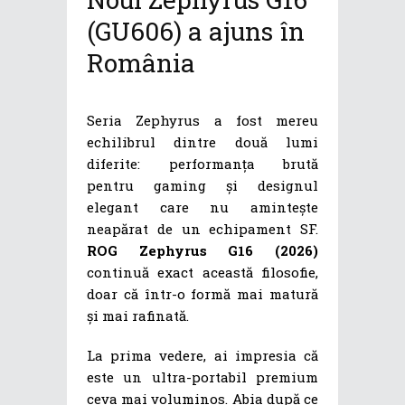
(GU606) a ajuns în
România
Seria Zephyrus a fost mereu
echilibrul dintre două lumi
diferite: performanța brută
pentru gaming și designul
elegant care nu amintește
neapărat de un echipament SF.
ROG Zephyrus G16 (2026)
continuă exact această filosofie,
doar că într-o formă mai matură
și mai rafinată.
La prima vedere, ai impresia că
este un ultra-portabil premium
ceva mai voluminos. Abia după ce