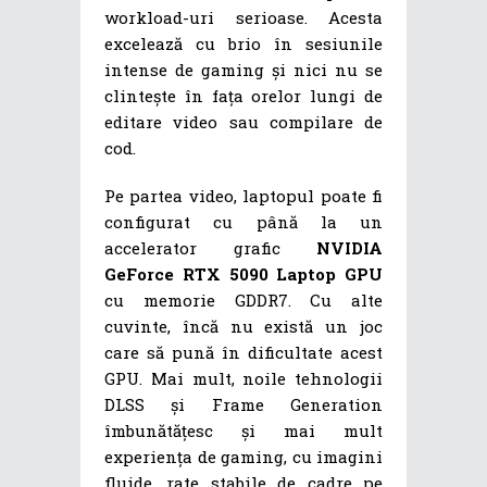
workload-uri serioase. Acesta
excelează cu brio în sesiunile
intense de gaming și nici nu se
clintește în fața orelor lungi de
editare video sau compilare de
cod.
Pe partea video, laptopul poate fi
configurat cu până la un
accelerator grafic
NVIDIA
GeForce RTX 5090 Laptop GPU
cu memorie GDDR7. Cu alte
cuvinte, încă nu există un joc
care să pună în dificultate acest
GPU. Mai mult, noile tehnologii
DLSS și Frame Generation
îmbunătățesc și mai mult
experiența de gaming, cu imagini
fluide, rate stabile de cadre pe