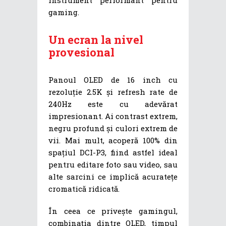
gaming.
Un ecran la nivel
provesional
Panoul OLED de 16 inch cu
rezoluție 2.5K și refresh rate de
240Hz este cu adevărat
impresionant. Ai contrast extrem,
negru profund și culori extrem de
vii. Mai mult, acoperă 100% din
spațiul DCI-P3, fiind astfel ideal
pentru editare foto sau video, sau
alte sarcini ce implică acuratețe
cromatică ridicată.
În ceea ce privește gamingul,
combinația dintre OLED, timpul