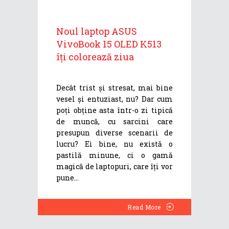
Noul laptop ASUS
VivoBook 15 OLED K513
îți colorează ziua
Decât trist și stresat, mai bine
vesel și entuziast, nu? Dar cum
poți obține asta într-o zi tipică
de muncă, cu sarcini care
presupun diverse scenarii de
lucru? Ei bine, nu există o
pastilă minune, ci o gamă
magică de laptopuri, care îți vor
pune
Read More