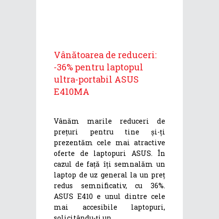
Vânătoarea de reduceri:
-36% pentru laptopul
ultra-portabil ASUS
E410MA
Vânăm marile reduceri de
prețuri pentru tine și-ți
prezentăm cele mai atractive
oferte de laptopuri ASUS. În
cazul de față îți semnalăm un
laptop de uz general la un preț
redus semnificativ, cu 36%.
ASUS E410 e unul dintre cele
mai accesibile laptopuri,
solicitându-ți un