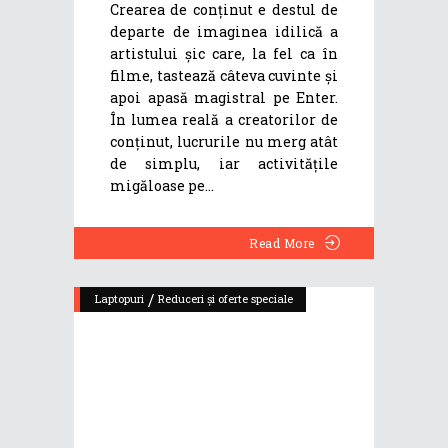
Crearea de conținut e destul de
departe de imaginea idilică a
artistului șic care, la fel ca în
filme, tastează câteva cuvinte și
apoi apasă magistral pe Enter.
În lumea reală a creatorilor de
conținut, lucrurile nu merg atât
de simplu, iar activitățile
migăloase pe
Read More
/
Laptopuri
Reduceri și oferte speciale