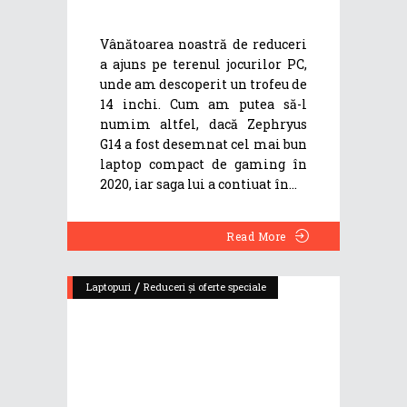
Vânătoarea noastră de reduceri
a ajuns pe terenul jocurilor PC,
unde am descoperit un trofeu de
14 inchi. Cum am putea să-l
numim altfel, dacă Zephryus
G14 a fost desemnat cel mai bun
laptop compact de gaming în
2020, iar saga lui a contiuat în
Read More
/
Laptopuri
Reduceri și oferte speciale