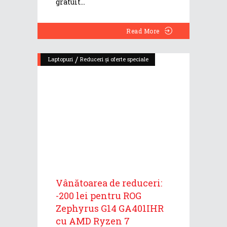
gratuit
Read More
/
Laptopuri
Reduceri și oferte speciale
Vânătoarea de reduceri:
-200 lei pentru ROG
Zephyrus G14 GA401IHR
cu AMD Ryzen 7