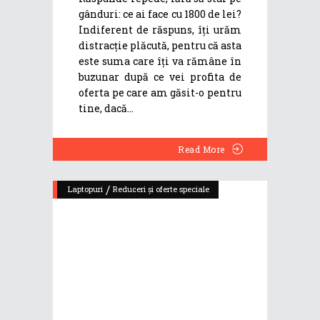
gânduri: ce ai face cu 1800 de lei?
Indiferent de răspuns, îți urăm
distracție plăcută, pentru că asta
este suma care îți va rămâne în
buzunar după ce vei profita de
oferta pe care am găsit-o pentru
tine, dacă
Read More
/
Laptopuri
Reduceri și oferte speciale