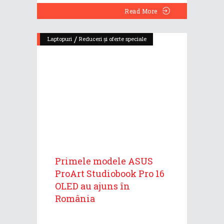
Read More
/
Laptopuri
Reduceri și oferte speciale
Primele modele ASUS
ProArt Studiobook Pro 16
OLED au ajuns în
România