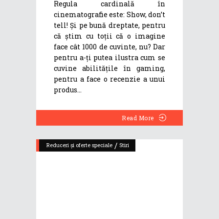
Regula cardinală în
cinematografie este: Show, don’t
tell! Și pe bună dreptate, pentru
că știm cu toții că o imagine
face cât 1000 de cuvinte, nu? Dar
pentru a-ți putea ilustra cum se
cuvine abilitățile în gaming,
pentru a face o recenzie a unui
produs
Read More
/
Reduceri și oferte speciale
Stiri