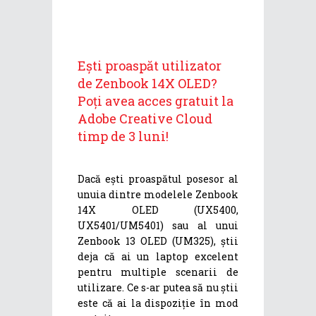
Ești proaspăt utilizator
de Zenbook 14X OLED?
Poți avea acces gratuit la
Adobe Creative Cloud
timp de 3 luni!
Dacă ești proaspătul posesor al
unuia dintre modelele Zenbook
14X OLED (UX5400,
UX5401/UM5401) sau al unui
Zenbook 13 OLED (UM325), știi
deja că ai un laptop excelent
pentru multiple scenarii de
utilizare. Ce s-ar putea să nu știi
este că ai la dispoziție în mod