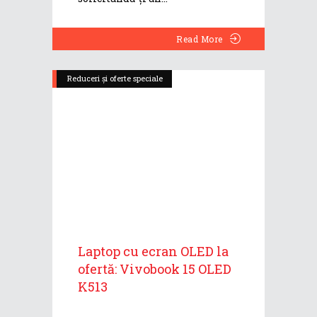
Read More
Reduceri și oferte speciale
Laptop cu ecran OLED la
ofertă: Vivobook 15 OLED
K513