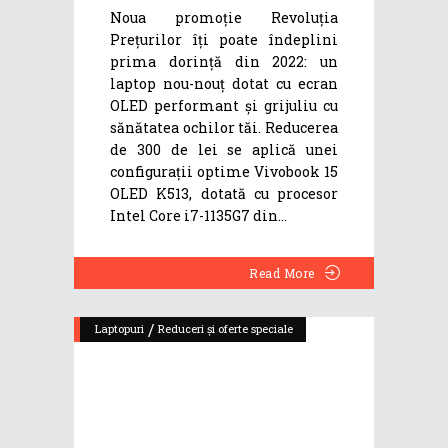
Noua promoție Revoluția
Prețurilor îți poate îndeplini
prima dorință din 2022: un
laptop nou-nouț dotat cu ecran
OLED performant și grijuliu cu
sănătatea ochilor tăi. Reducerea
de 300 de lei se aplică unei
configurații optime Vivobook 15
OLED K513, dotată cu procesor
Intel Core i7-1135G7 din
Read More
/
Laptopuri
Reduceri și oferte speciale