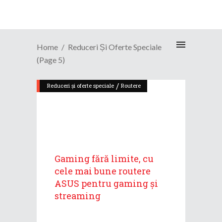
Home
Reduceri Și Oferte Speciale
(Page 5)
/
Reduceri și oferte speciale
Routere
Gaming fără limite, cu
cele mai bune routere
ASUS pentru gaming și
streaming