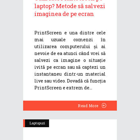
laptop? Metode să salvezi
imaginea de pe ecran
PrintScreen e una dintre cele
mai uzuale comenzi în
utilizarea computerului și ai
nevoie de ea atunci când vrei să
salvezi ca imagine o situație
ivită pe ecran sau să captezi un
instantaneu dintr-un material
live sau video. Dovadă că funcția
PrintScreen e extrem de
Read More
Laptopuri