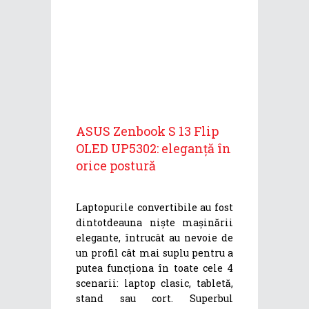
ASUS Zenbook S 13 Flip
OLED UP5302: eleganță în
orice postură
Laptopurile convertibile au fost
dintotdeauna niște mașinării
elegante, întrucât au nevoie de
un profil cât mai suplu pentru a
putea funcționa în toate cele 4
scenarii: laptop clasic, tabletă,
stand sau cort. Superbul