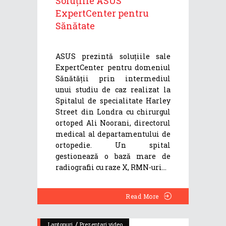
Soluțiile ASUS
ExpertCenter pentru
Sănătate
ASUS prezintă soluțiile sale
ExpertCenter pentru domeniul
Sănătății prin intermediul
unui studiu de caz realizat la
Spitalul de specialitate Harley
Street din Londra cu chirurgul
ortoped Ali Noorani, directorul
medical al departamentului de
ortopedie. Un spital
gestionează o bază mare de
radiografii cu raze X, RMN-uri
Read More
/
Laptopuri
Prezentari video