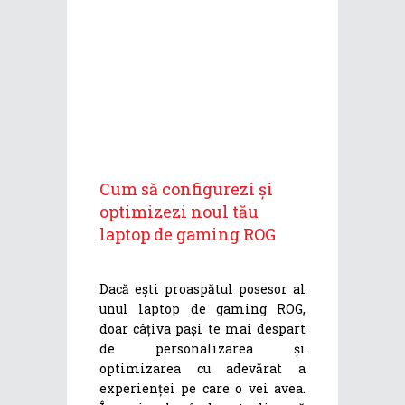
Cum să configurezi și
optimizezi noul tău
laptop de gaming ROG
Dacă ești proaspătul posesor al
unul laptop de gaming ROG,
doar câțiva pași te mai despart
de personalizarea și
optimizarea cu adevărat a
experienței pe care o vei avea.