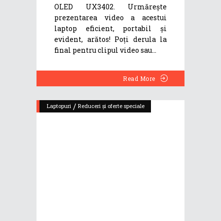
OLED UX3402. Urmărește
prezentarea video a acestui
laptop eficient, portabil și
evident, arătos! Poți derula la
final pentru clipul video sau
Read More
/
Laptopuri
Reduceri și oferte speciale