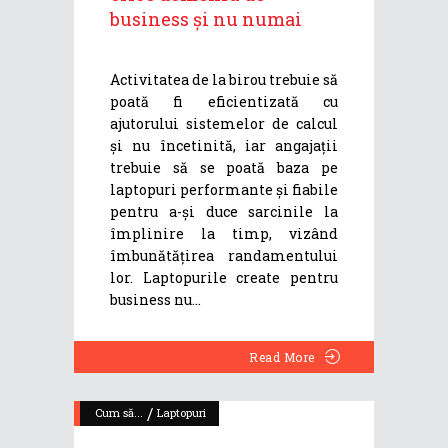
business și nu numai
Activitatea de la birou trebuie să
poată fi eficientizată cu
ajutorului sistemelor de calcul
și nu încetinită, iar angajații
trebuie să se poată baza pe
laptopuri performante și fiabile
pentru a-și duce sarcinile la
împlinire la timp, vizând
îmbunătățirea randamentului
lor. Laptopurile create pentru
business nu
Read More
/
Cum să...
Laptopuri