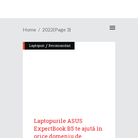
Home
2022
(Page 3)
/
Laptopuri
Recomandari
Laptopurile ASUS
ExpertBook B5 te ajută în
orice domeniu de