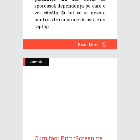
sporească dependența pe care o
vei căpăta. Și tot ce ai nevoie
pentru a te convinge de asta e un
laptop
Read More
Cum să...
Cum faci PrintScreen pe