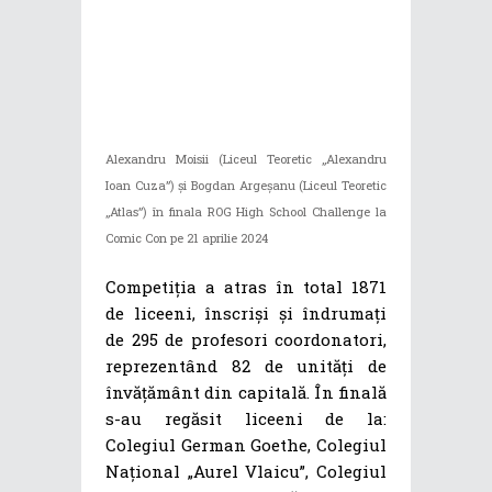
Alexandru Moisii (Liceul Teoretic „Alexandru
Ioan Cuza”) și Bogdan Argeșanu (Liceul Teoretic
„Atlas”) în finala ROG High School Challenge la
Comic Con pe 21 aprilie 2024
Competiția a atras în total 1871
de liceeni, înscriși și îndrumați
de 295 de profesori coordonatori,
reprezentând 82 de unități de
învățământ din capitală. În finală
s-au regăsit liceeni de la:
Colegiul German Goethe, Colegiul
Național „Aurel Vlaicu”, Colegiul