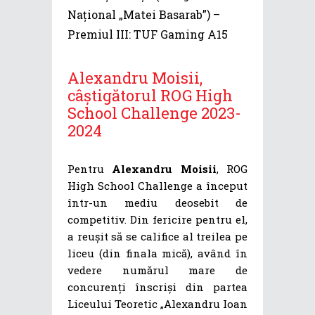
Național „Matei Basarab”) –
Premiul III: TUF Gaming A15
Alexandru Moisii,
câștigătorul ROG High
School Challenge 2023-
2024
Pentru
Alexandru Moisii
, ROG
High School Challenge a început
într-un mediu deosebit de
competitiv. Din fericire pentru el,
a reușit să se califice al treilea pe
liceu (din finala mică), având în
vedere numărul mare de
concurenți înscriși din partea
Liceului Teoretic „Alexandru Ioan