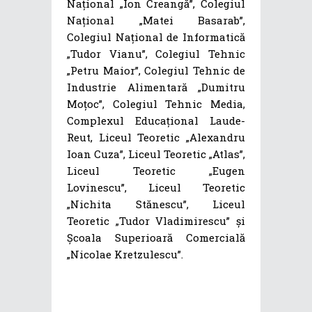
Național „Ion Creangă”, Colegiul
Național „Matei Basarab”,
Colegiul Național de Informatică
„Tudor Vianu”, Colegiul Tehnic
„Petru Maior”, Colegiul Tehnic de
Industrie Alimentară „Dumitru
Moţoc”, Colegiul Tehnic Media,
Complexul Educațional Laude-
Reut, Liceul Teoretic „Alexandru
Ioan Cuza”, Liceul Teoretic „Atlas”,
Liceul Teoretic „Eugen
Lovinescu”, Liceul Teoretic
„Nichita Stănescu”, Liceul
Teoretic „Tudor Vladimirescu” și
Școala Superioară Comercială
„Nicolae Kretzulescu”.