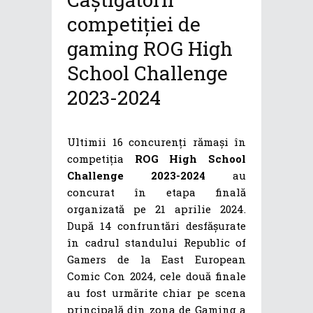
competiției de
gaming ROG High
School Challenge
2023-2024
Ultimii 16 concurenți rămași în
competiția
ROG High School
Challenge 2023-2024
au
concurat în etapa finală
organizată pe 21 aprilie 2024.
După 14 confruntări desfășurate
în cadrul standului Republic of
Gamers de la East European
Comic Con 2024, cele două finale
au fost urmărite chiar pe scena
principală din zona de Gaming a