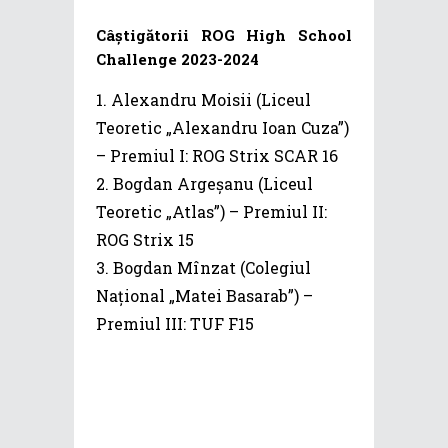
Câștigătorii ROG High School
Challenge 2023-2024
Alexandru Moisii (Liceul
Teoretic „Alexandru Ioan Cuza”)
– Premiul I: ROG Strix SCAR 16
Bogdan Argeșanu (Liceul
Teoretic „Atlas”) – Premiul II:
ROG Strix 15
Bogdan Mînzat (Colegiul
Național „Matei Basarab”) –
Premiul III: TUF F15