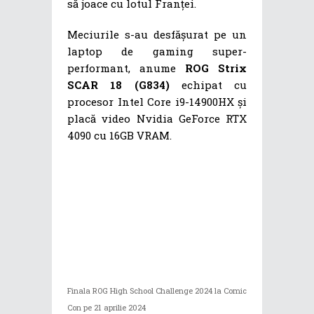
să joace cu lotul Franței.
Meciurile s-au desfășurat pe un
laptop de gaming super-
performant, anume
ROG Strix
SCAR 18 (G834)
echipat cu
procesor Intel Core i9-14900HX și
placă video Nvidia GeForce RTX
4090 cu 16GB VRAM.
Finala ROG High School Challenge 2024 la Comic
Con pe 21 aprilie 2024