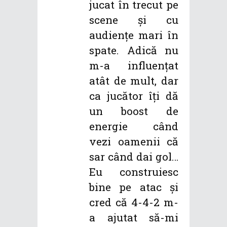
jucat în trecut pe
scene și cu
audiențe mari în
spate. Adică nu
m-a influențat
atât de mult, dar
ca jucător îți dă
un boost de
energie când
vezi oamenii că
sar când dai gol…
Eu construiesc
bine pe atac și
cred că 4-4-2 m-
a ajutat să-mi