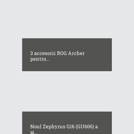
3 accesorii ROG Archer
pentru...
Noul Zephyrus G16 (GU606) a
aj...