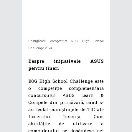
Câștigătorii competiției ROG High School
Challenge 2024
Despre inițiativele ASUS
pentru tineri
ROG High School Challenge este
o competiție complementară
concursului ASUS Learn &
Compete din primăvară, când s-
au testat cunoștințele de TIC ale
liceenilor înscriși. Cum
abilitățile de utilizare a
computerului se dobândesc cel