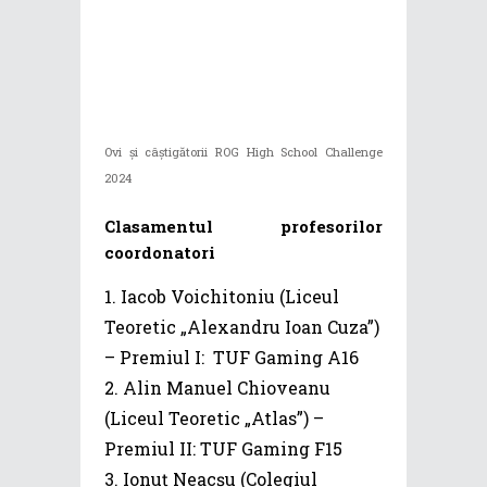
Ovi și câștigătorii ROG High School Challenge
2024
Clasamentul profesorilor
coordonatori
Iacob Voichitoniu (Liceul
Teoretic „Alexandru Ioan Cuza”)
– Premiul I: TUF Gaming A16
Alin Manuel Chioveanu
(Liceul Teoretic „Atlas”) –
Premiul II: TUF Gaming F15
Ionuț Neacșu (Colegiul