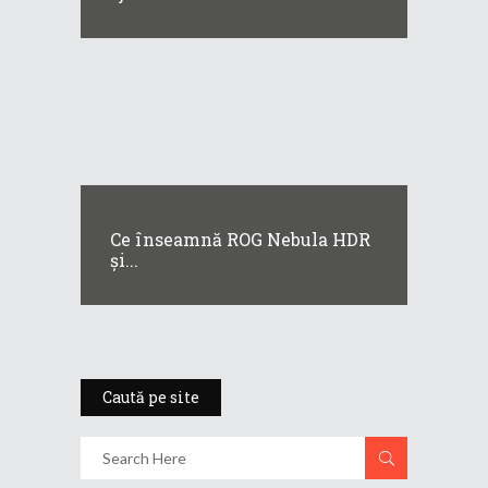
Ce înseamnă ROG Nebula HDR
și...
Caută pe site