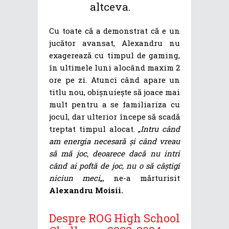
altceva.
Cu toate că a demonstrat că e un
jucător avansat, Alexandru nu
exagerează cu timpul de gaming,
în ultimele luni alocând maxim 2
ore pe zi. Atunci când apare un
titlu nou, obișnuiește să joace mai
mult pentru a se familiariza cu
jocul, dar ulterior începe să scadă
treptat timpul alocat. „
Intru când
am energia necesară și când vreau
să mă joc, deoarece dacă nu intri
când ai poftă de joc, nu o să câștigi
niciun meci
„, ne-a mărturisit
Alexandru Moisii
.
Despre ROG High School