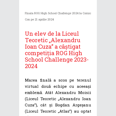
Finala ROG High School Challenge 2024 la Comic
Con pe 21 aprilie 2024
Un elev de la Liceul
Teoretic „Alexandru
Ioan Cuza” a câștigat
competiția ROG High
School Challenge 2023-
2024
Marea finală a scos pe terenul
virtual două echipe cu aceeași
emblemă. Atât Alexandru Moisii
(Liceul Teoretic „Alexandru Ioan
Cuza”), cât și Bogdan Argeșanu
(Liceul Teoretic „Atlas”) au optat