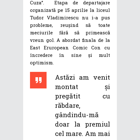
Cuza”. Etapa de departajare
organizată pe 15 aprilie la liceul
Tudor Vladimirescu nu i-a pus
probleme, reușind să toate
meciurile fără să primească
vreun gol. A abordat finala de la
East Eruropean Comic Con cu
încredere în sine și mult
optimism.
Astăzi am venit
montat și
pregătit cu
răbdare,
gândindu-mă
doar la premiul
cel mare. Am mai