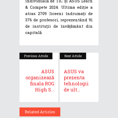
individuală de TIC și ASUS Learn
& Compete 2024. Ultima ediție a
atras 2709 liceeni îndrumați de
376 de profesori, reprezentând 91
de instituții de învățământ din
capitală.
Previous Article
Next Article
ASUS
ASUS va
organizează
prezenta
finala ROG
tehnologii
High S...
de ult...
Related Articles