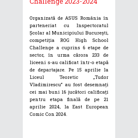
Challenge 2023-2024
Organizată de ASUS România în
parteneriat cu Inspectoratul
Școlar al Municipiului București,
competiția ROG High School
Challenge a cuprins 6 etape de
sector, în urma cărora 233 de
liceeni s-au calificat într-o etapă
de departajare. Pe 15 aprilie la
Liceul Teoretic „Tudor
Vladimirescu” au fost desemnați
cei mai buni 16 jucători calificați
pentru etapa finală de pe 21
aprilie 2024, la East European
Comic Con 2024.