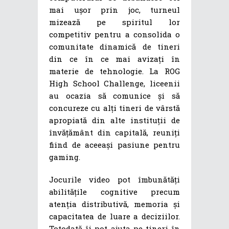
mai ușor prin joc, turneul
mizează pe spiritul lor
competitiv pentru a consolida o
comunitate dinamică de tineri
din ce în ce mai avizați în
materie de tehnologie. La ROG
High School Challenge, liceenii
au ocazia să comunice și să
concureze cu alți tineri de vârstă
apropiată din alte instituții de
învățământ din capitală, reuniți
fiind de aceeași pasiune pentru
gaming.
Jocurile video pot îmbunătăți
abilitățile cognitive precum
atenția distributivă, memoria și
capacitatea de luare a deciziilor.
Totodată îi pot ajuta pe tineri în