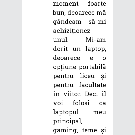
moment foarte
bun, deoarece mă
gândeam să-mi
achiziționez
unul. Mi-am
dorit un laptop,
deoarece e o
opțiune portabilă
pentru liceu și
pentru facultate
în viitor. Deci îl
voi folosi ca
laptopul meu
principal,
gaming, teme și