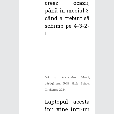
creez ocazii,
până în meciul 3,
când a trebuit să
schimb pe 4-3-2-
1.
Ovi și Alexandru Moisii,
câștigătorul ROG High School
Challenge 2024
Laptopul acesta
îmi vine într-un