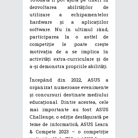
dezvoltarea abilităților de
utilizare a echipamentelor
hardware și a aplicațiilor
software. Nu în ultimul rând,
participarea la o astfel de
competiție le poate crește
motivația de a se implica în
activități extra-curriculare și de
a-și demonstra propriile abilități.
Începând din 2022, ASUS a
organizat numeroase evenimente
și concursuri destinate mediului
educațional. Dintre acestea, cele
mai importante au fost: ASUS
Challenge, o ediție desfășurată pe
teme de informatică, ASUS Learn
& Compete 2023 – o competiție