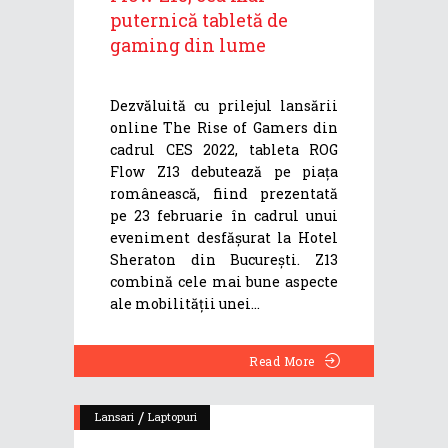
puternică tabletă de
gaming din lume
Dezvăluită cu prilejul lansării
online The Rise of Gamers din
cadrul CES 2022, tableta ROG
Flow Z13 debutează pe piața
românească, fiind prezentată
pe 23 februarie în cadrul unui
eveniment desfășurat la Hotel
Sheraton din București. Z13
combină cele mai bune aspecte
ale mobilității unei
Read More
/
Lansari
Laptopuri