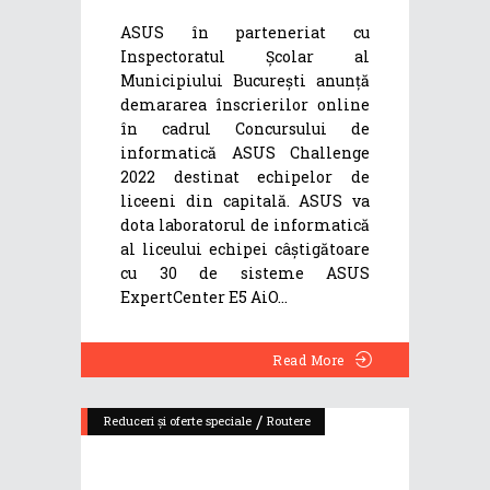
ASUS în parteneriat cu
Inspectoratul Școlar al
Municipiului București anunță
demararea înscrierilor online
în cadrul Concursului de
informatică ASUS Challenge
2022 destinat echipelor de
liceeni din capitală. ASUS va
dota laboratorul de informatică
al liceului echipei câștigătoare
cu 30 de sisteme ASUS
ExpertCenter E5 AiO
Read More
/
Reduceri și oferte speciale
Routere