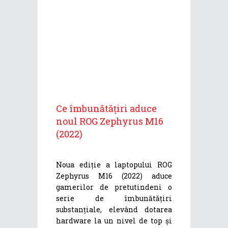
Ce îmbunătățiri aduce
noul ROG Zephyrus M16
(2022)
Noua ediție a laptopului ROG
Zephyrus M16 (2022) aduce
gamerilor de pretutindeni o
serie de îmbunătățiri
substanțiale, elevând dotarea
hardware la un nivel de top și