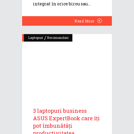
integrat în orice birou sau
Read More
/
Laptopuri
Recomandari
3 laptopuri business
ASUS ExpertBook care îți
pot îmbunătăți
productivitatea