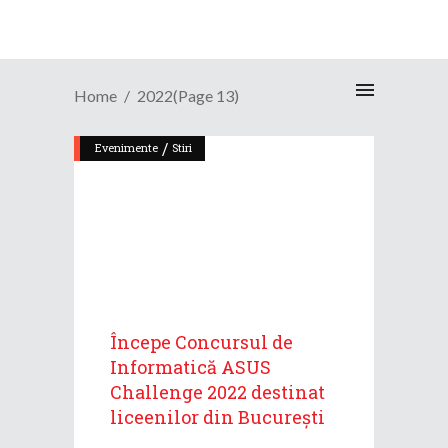
Home
2022
(Page 13)
/
Evenimente
Stiri
Începe Concursul de
Informatică ASUS
Challenge 2022 destinat
liceenilor din București