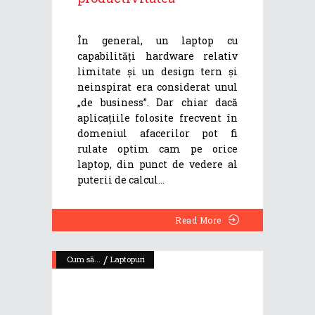
În general, un laptop cu
capabilități hardware relativ
limitate și un design tern și
neinspirat era considerat unul
„de business”. Dar chiar dacă
aplicațiile folosite frecvent în
domeniul afacerilor pot fi
rulate optim cam pe orice
laptop, din punct de vedere al
puterii de calcul
Read More
/
Cum să...
Laptopuri