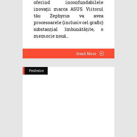
oferind inconfundabilele
inovații marca ASUS. Viitorul
tău Zephyrus va avea
procesoarele (inclusiv cel grafic)
substanțial îmbunătățite, o
memorie nouă
Read More
Periferice