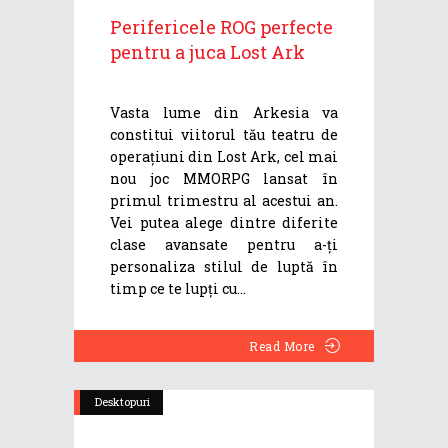
Perifericele ROG perfecte
pentru a juca Lost Ark
Vasta lume din Arkesia va
constitui viitorul tău teatru de
operațiuni din Lost Ark, cel mai
nou joc MMORPG lansat în
primul trimestru al acestui an.
Vei putea alege dintre diferite
clase avansate pentru a-ți
personaliza stilul de luptă în
timp ce te lupți cu
Read More
Desktopuri