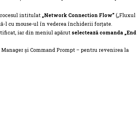
procesul intitulat
„Network Connection Flow”
(„Fluxul
ză-l cu mouse-ul în vederea închiderii forțate.
tificat, iar din meniul apărut
selectează comanda „End
 Manager și Command Prompt – pentru revenirea la