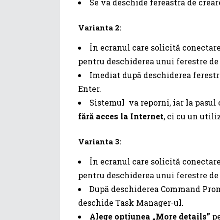
Se va deschide fereastra de crear
Varianta 2:
În ecranul care solicită conectare
pentru deschiderea unui ferestre 
Imediat după deschiderea ferest
Enter.
Sistemul va reporni, iar la pasul 
fără acces la Internet
, ci cu un utili
Varianta 3:
În ecranul care solicită conectare
pentru deschiderea unui ferestre 
După deschiderea Command Prom
deschide Task Manager-ul.
Alege opțiunea „More details”
pe