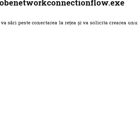
 oobenetworkconnectionflow.exe
a sări peste conectarea la rețea și va solicita crearea unu