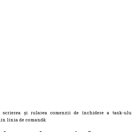
e scrierea și rularea comenzii de închidere a task-ulu
din linia de comandă: