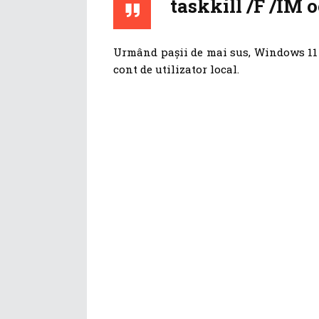
taskkill /F /IM
Urmând pașii de mai sus, Windows 11 v
cont de utilizator local.