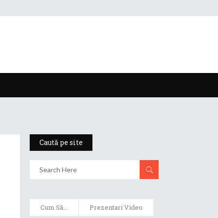
Caută pe site
Cum Să...
Prezentari Video