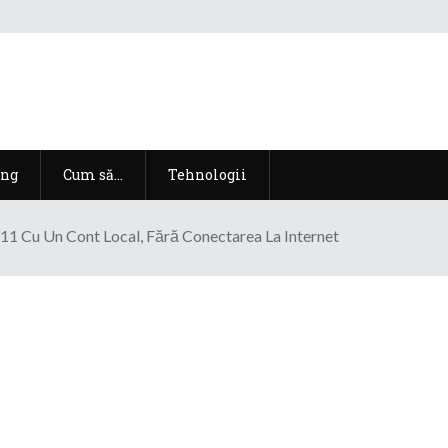
ng
Cum să…
Tehnologii
11 Cu Un Cont Local, Fără Conectarea La Internet