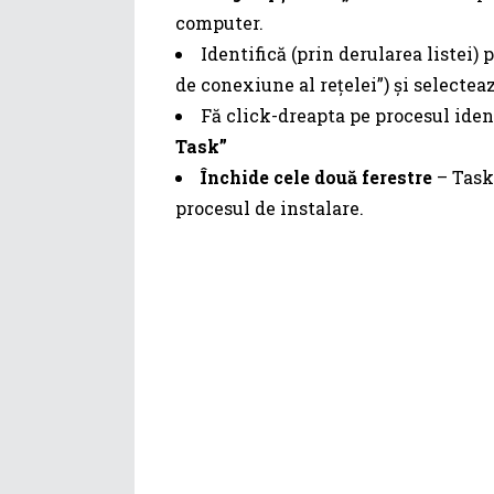
computer.
Identifică (prin derularea listei) 
de conexiune al rețelei”) și selectea
Fă click-dreapta pe procesul iden
Task”
Închide cele două ferestre
– Task
procesul de instalare.