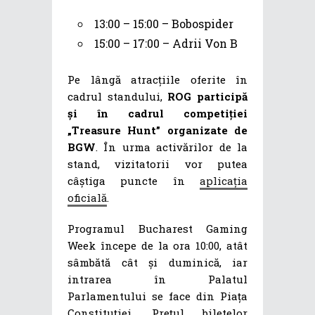
13:00 – 15:00 – Bobospider
15:00 – 17:00 – Adrii Von B
Pe lângă atracțiile oferite în
cadrul standului,
ROG participă
și în cadrul competiției
„Treasure Hunt” organizate de
BGW
. În urma activărilor de la
stand, vizitatorii vor putea
câștiga puncte în
aplicația
oficială
.
Programul Bucharest Gaming
Week începe de la ora 10:00, atât
sâmbătă cât și duminică, iar
intrarea în Palatul
Parlamentului se face din Piața
Constituției. Prețul biletelor