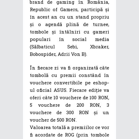
brand de gaming în România,
Republic of Gamers, participă și
în acest an cu un stand propriu
și o agendă plină de turnee,
tombole și întâlniri cu gameri
populari în social media
(Sălbaticul Sebi, Xbraker,
Bobospider, Adrii Von B).
În fiecare zi va fi organizată câte
tombolă cu premii constând în
vouchere convertibile pe eshop-
ul oficial ASUS. Fiecare ediție va
oferi câte 10 vouchere de 100 RON,
5 vouchere de 200 RON, 3
vouchere de 300 RON și un
voucher de 500 RON.
Valoarea totală a premiilor ce vor
fi acordate de ROG (prin tombole