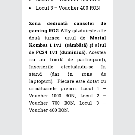
Locul 3 – Voucher 400 RON
Zona dedicată consolei de
gaming ROG Ally
găzduiește alte
două turnee: unul de
Mortal
Kombat 1 1v1 (sâmbătă)
și altul
de
FC24 1v1 (duminică).
Acestea
nu au limită de participanți,
înscrierile efectuându-se în
stand (dar în zona de
laptopuri). Fiecare este dotat cu
următoarele premii: Locul 1 –
Voucher 1000 RON, Locul 2 –
Voucher 700 RON, Locul 3 –
Voucher 400 RON.