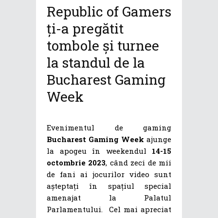
Republic of Gamers
ți-a pregătit
tombole și turnee
la standul de la
Bucharest Gaming
Week
Evenimentul de gaming
Bucharest Gaming Week
ajunge
la apogeu în weekendul
14-15
octombrie 2023
, când zeci de mii
de fani ai jocurilor video sunt
așteptați în spațiul special
amenajat la Palatul
Parlamentului. Cel mai apreciat