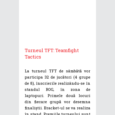
Turneul TFT: Teamfight
Tactics
La turneul TFT de sâmbătă vor
participa 32 de jucători (4 grupe
de 8), înscrierile realizându-se în
standul ROG, în zona de
laptopuri. Primele două locuri
din fiecare grupă vor desemna
finaliștii. Bracket-ul se va realiza
în stand. Premiile turneului sunt