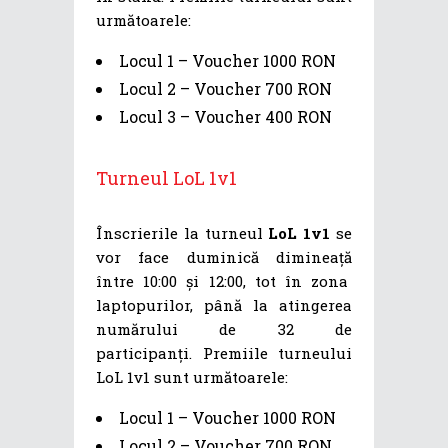
următoarele:
Locul 1 – Voucher 1000 RON
Locul 2 – Voucher 700 RON
Locul 3 – Voucher 400 RON
Turneul LoL 1v1
Înscrierile la turneul
LoL 1v1
se
vor face duminică dimineață
între 10:00 și 12:00, tot în zona
laptopurilor, până la atingerea
numărului de 32 de
participanți. Premiile turneului
LoL 1v1 sunt următoarele:
Locul 1 – Voucher 1000 RON
Locul 2 – Voucher 700 RON