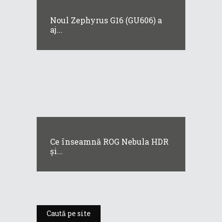
Noul Zephyrus G16 (GU606) a
aj...
Ce înseamnă ROG Nebula HDR
și...
Caută pe site