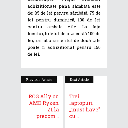
achiziționate până sâmbătă este
de: 85 de lei pentru sâmbătă, 75 de
lei pentru duminică, 130 de lei
pentru ambele zile. La fața
locului, biletul de o zi costă 100 de
lei, iar abonamentul de două zile
poate fi achiziționat pentru 150
de lei.
Previous Article
Next Article
ROG Ally cu
Trei
AMD Ryzen
laptopuri
Z1 la
„must have"
precom...
cu...