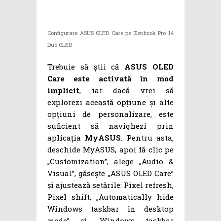
Configurare ASUS OLED Care pe Zenbook Pro 14
Duo OLED
Trebuie să știi că
ASUS OLED
Care este activată în mod
implicit
, iar dacă vrei să
explorezi această opțiune și alte
opțiuni de personalizare, este
suficient să navighezi prin
aplicația
MyASUS
. Pentru asta,
deschide MyASUS, apoi fă clic pe
„Customization”, alege „Audio &
Visual”, găsește „ASUS OLED Care”
și ajustează setările: Pixel refresh,
Pixel shift, „Automatically hide
Windows taskbar în desktop
mode” și „Windows taskbar