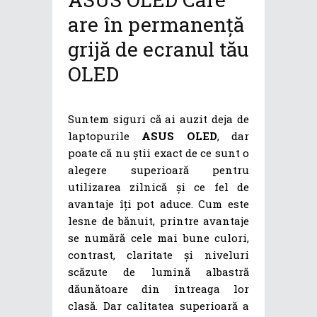
are în permanență
grijă de ecranul tău
OLED
Suntem siguri că ai auzit deja de
laptopurile
ASUS OLED
, dar
poate că nu știi exact de ce sunt o
alegere superioară pentru
utilizarea zilnică și ce fel de
avantaje îți pot aduce. Cum este
lesne de bănuit, printre avantaje
se numără cele mai bune culori,
contrast, claritate și niveluri
scăzute de lumină albastră
dăunătoare din întreaga lor
clasă. Dar calitatea superioară a