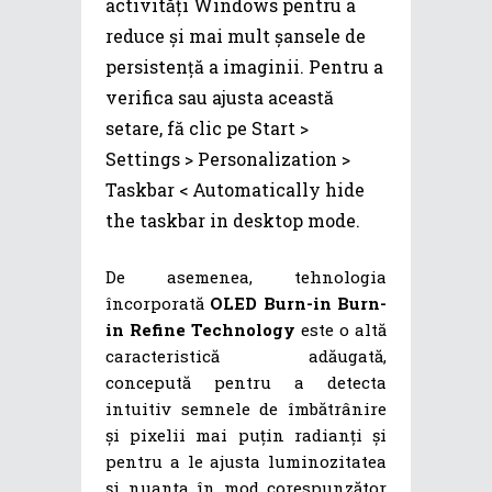
activități Windows pentru a
reduce și mai mult șansele de
persistență a imaginii. Pentru a
verifica sau ajusta această
setare, fă clic pe Start >
Settings > Personalization >
Taskbar < Automatically hide
the taskbar in desktop mode.
De asemenea, tehnologia
încorporată
OLED Burn-in Burn-
in Refine Technology
este o altă
caracteristică adăugată,
concepută pentru a detecta
intuitiv semnele de îmbătrânire
și pixelii mai puțin radianți și
pentru a le ajusta luminozitatea
și nuanța în mod corespunzător