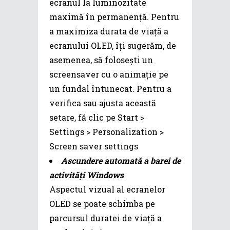
ecranul la luminozitate
maximă în permanență. Pentru
a maximiza durata de viață a
ecranului OLED, îți sugerăm, de
asemenea, să folosești un
screensaver cu o animație pe
un fundal întunecat. Pentru a
verifica sau ajusta această
setare, fă clic pe Start >
Settings > Personalization >
Screen saver settings
Ascundere automată a barei de
activități Windows
Aspectul vizual al ecranelor
OLED se poate schimba pe
parcursul duratei de viață a