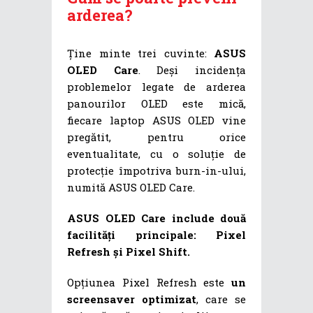
arderea?
Ține minte trei cuvinte:
ASUS
OLED Care
. Deși incidența
problemelor legate de arderea
panourilor OLED este mică,
fiecare laptop ASUS OLED vine
pregătit, pentru orice
eventualitate, cu o soluție de
protecție împotriva burn-in-ului,
numită ASUS OLED Care.
ASUS OLED Care include două
facilități principale: Pixel
Refresh și Pixel Shift.
Opțiunea Pixel Refresh este
un
screensaver optimizat
, care se