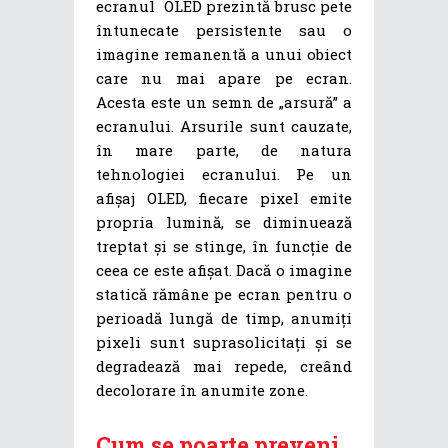
ecranul OLED prezintă brusc pete
întunecate persistente sau o
imagine remanentă a unui obiect
care nu mai apare pe ecran.
Acesta este un semn de „arsură” a
ecranului. Arsurile sunt cauzate,
în mare parte, de natura
tehnologiei ecranului. Pe un
afișaj OLED, fiecare pixel emite
propria lumină, se diminuează
treptat și se stinge, în funcție de
ceea ce este afișat. Dacă o imagine
statică rămâne pe ecran pentru o
perioadă lungă de timp, anumiți
pixeli sunt suprasolicitați și se
degradează mai repede, creând
decolorare în anumite zone.
Cum se poarte preveni