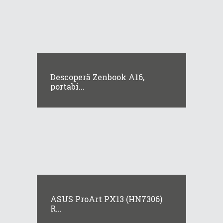
Descoperă Zenbook A16,
portabi...
ASUS ProArt PX13 (HN7306)
R...