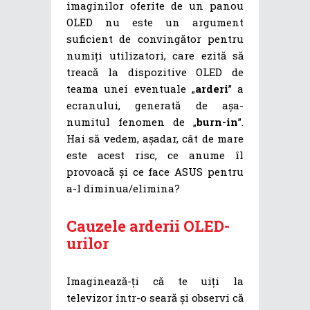
imaginilor oferite de un panou
OLED nu este un argument
suficient de convingător pentru
numiți utilizatori, care ezită să
treacă la dispozitive OLED de
teama unei eventuale „
arderi
” a
ecranului, generată de așa-
numitul fenomen de „
burn-in
”.
Hai să vedem, așadar, cât de mare
este acest risc, ce anume îl
provoacă și ce face ASUS pentru
a-l diminua/elimina?
Cauzele arderii OLED-
urilor
Imaginează-ți că te uiți la
televizor într-o seară și observi că