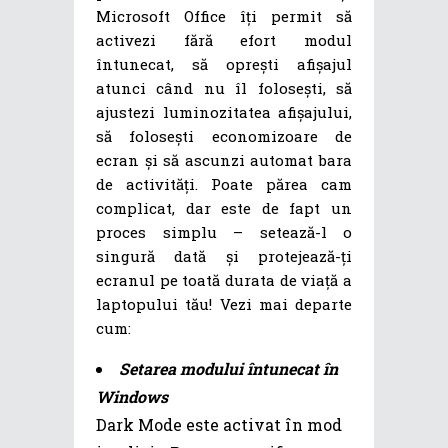
Microsoft Office îți permit să
activezi fără efort modul
întunecat, să oprești afișajul
atunci când nu îl folosești, să
ajustezi luminozitatea afișajului,
să folosești economizoare de
ecran și să ascunzi automat bara
de activități. Poate părea cam
complicat, dar este de fapt un
proces simplu – setează-l o
singură dată și protejează-ți
ecranul pe toată durata de viață a
laptopului tău! Vezi mai departe
cum:
Setarea modului întunecat în
Windows
Dark Mode este activat în mod