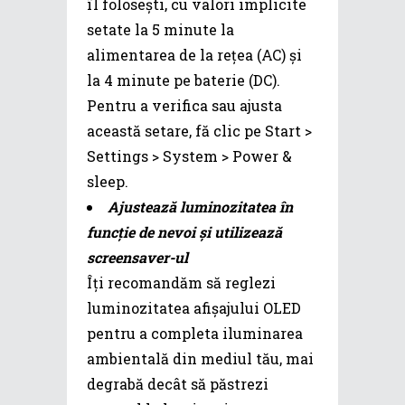
îl folosești, cu valori implicite
setate la 5 minute la
alimentarea de la rețea (AC) și
la 4 minute pe baterie (DC).
Pentru a verifica sau ajusta
această setare, fă clic pe Start >
Settings > System > Power &
sleep.
Ajustează luminozitatea în
funcție de nevoi și utilizează
screensaver-ul
Îți recomandăm să reglezi
luminozitatea afișajului OLED
pentru a completa iluminarea
ambientală din mediul tău, mai
degrabă decât să păstrezi