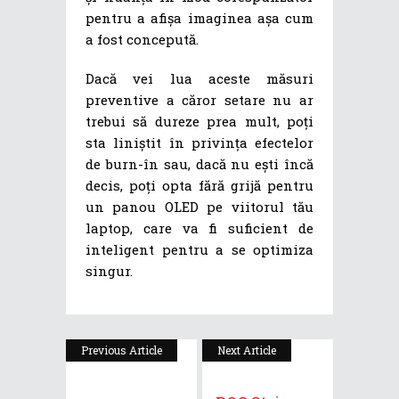
pentru a afișa imaginea așa cum
a fost concepută.
Dacă vei lua aceste măsuri
preventive a căror setare nu ar
trebui să dureze prea mult, poți
sta liniștit în privința efectelor
de burn-în sau, dacă nu ești încă
decis, poți opta fără grijă pentru
un panou OLED pe viitorul tău
laptop, care va fi suficient de
inteligent pentru a se optimiza
singur.
Previous Article
Next Article