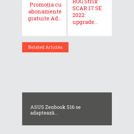
ROG Strix
Promoția cu
SCAR 17 SE
abonamente
2022:
gratuite Ad...
upgrade...
Related Articles
ASUS Zenbook S16 se
adaptează...