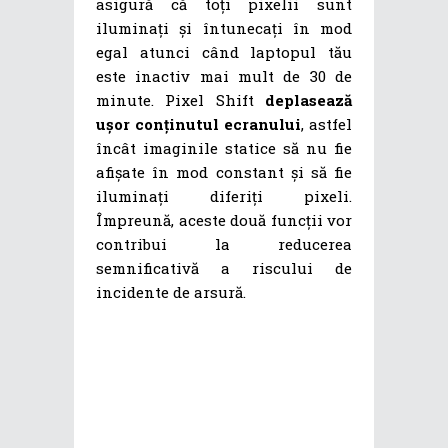
asigură că toți pixelii sunt
iluminați și întunecați în mod
egal atunci când laptopul tău
este inactiv mai mult de 30 de
minute. Pixel Shift
deplasează
ușor conținutul ecranului
, astfel
încât imaginile statice să nu fie
afișate în mod constant și să fie
iluminați diferiți pixeli.
Împreună, aceste două funcții vor
contribui la reducerea
semnificativă a riscului de
incidente de arsură.