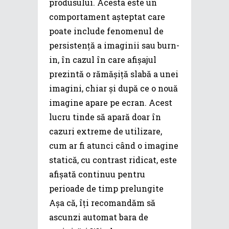
produsului. Acesta este un
comportament așteptat care
poate include fenomenul de
persistență a imaginii sau burn-
in, în cazul în care afișajul
prezintă o rămășiță slabă a unei
imagini, chiar și după ce o nouă
imagine apare pe ecran. Acest
lucru tinde să apară doar în
cazuri extreme de utilizare,
cum ar fi atunci când o imagine
statică, cu contrast ridicat, este
afișată continuu pentru
perioade de timp prelungite
Așa că, îți recomandăm să
ascunzi automat bara de