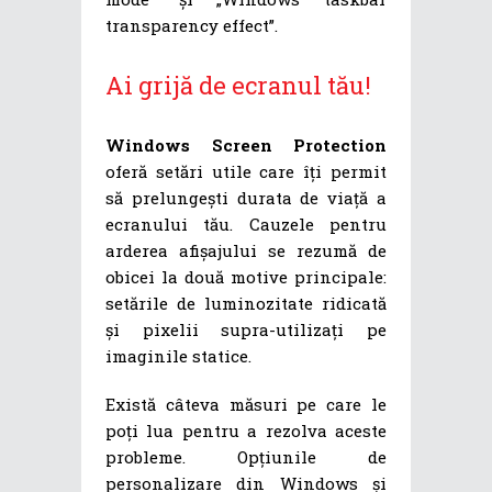
transparency effect”.
Ai grijă de ecranul tău!
Windows Screen Protection
oferă setări utile care îți permit
să prelungești durata de viață a
ecranului tău. Cauzele pentru
arderea afișajului se rezumă de
obicei la două motive principale:
setările de luminozitate ridicată
și pixelii supra-utilizați pe
imaginile statice.
Există câteva măsuri pe care le
poți lua pentru a rezolva aceste
probleme. Opțiunile de
personalizare din Windows și