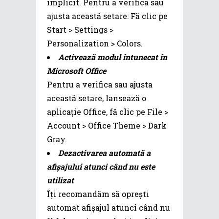
implicit. Pentru a verifica sau
ajusta această setare: Fă clic pe
Start > Settings >
Personalization > Colors.
Activează modul întunecat în
Microsoft Office
Pentru a verifica sau ajusta
această setare, lansează o
aplicație Office, fă clic pe File >
Account > Office Theme > Dark
Gray.
Dezactivarea automată a
afișajului atunci când nu este
utilizat
Îți recomandăm să oprești
automat afișajul atunci când nu