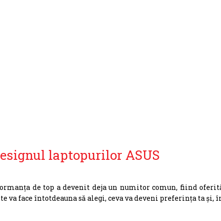
esignul laptopurilor ASUS
ormanța de top a devenit deja un numitor comun, fiind oferit
 va face întotdeauna să alegi, ceva va deveni preferința ta și, î