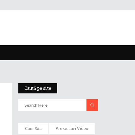
Caută pe site
Cum Să...
Prezentari Video