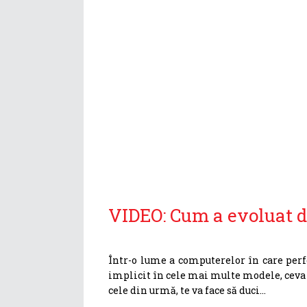
VIDEO: Cum a evoluat d
Într-o lume a computerelor în care perf
implicit în cele mai multe modele, ceva te
cele din urmă, te va face să duci