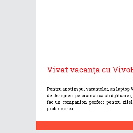
Vivat vacanța cu Vivo
Pentru anotimpul vacanțelor, un laptop V
de designeri pe cromatica atrăgătoare ș
fac un companion perfect pentru zilel
probleme cu