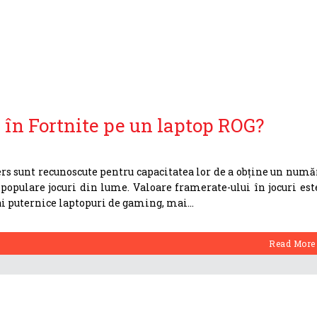
 în Fortnite pe un laptop ROG?
s sunt recunoscute pentru capacitatea lor de a obține un numă
populare jocuri din lume. Valoare framerate-ului în jocuri est
ai puternice laptopuri de gaming, mai
Read More