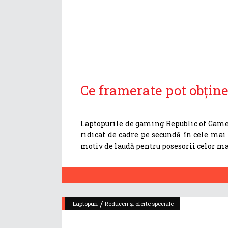
Ce framerate pot obţine
Laptopurile de gaming Republic of Gamer
ridicat de cadre pe secundă în cele mai 
motiv de laudă pentru posesorii celor m
/
Laptopuri
Reduceri și oferte speciale