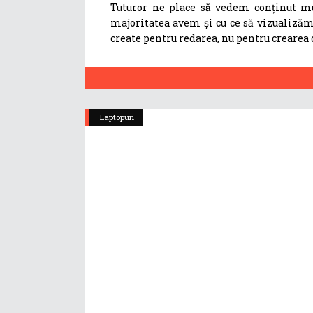
Tuturor ne place să vedem conținut mul
majoritatea avem și cu ce să vizualizăm
create pentru redarea, nu pentru crearea d
Laptopuri