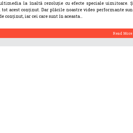
timedia la înaltă rezoluție cu efecte speciale uimitoare. Ș
 tot acest conținut. Dar plăcile noastre video performante sun
e conținut, iar cei care sunt în aceasta
Read More