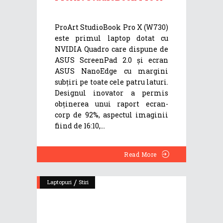
ProArt StudioBook Pro X (W730)
este primul laptop dotat cu
NVIDIA Quadro care dispune de
ASUS ScreenPad 2.0 și ecran
ASUS NanoEdge cu margini
subțiri pe toate cele patru laturi.
Designul inovator a permis
obținerea unui raport ecran-
corp de 92%, aspectul imaginii
fiind de 16:10,
Read More
/
Laptopuri
Stiri