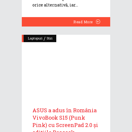
orice alternativă, iar
Read More
/
Laptopuri
Stiri
ASUS a adus în România
VivoBook S15 (Punk
Pink) cu ScreenPad 2.0 și