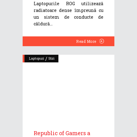
Laptopurile ROG utilizează
radiatoare dense împreună cu
un sistem de conducte de
căldură
Read More
/
Laptopuri
Stiri
Republic of Gamers a