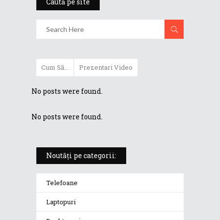
Caută pe site
Cum Să...
Prezentari Video
No posts were found.
No posts were found.
Noutăți pe categorii:
Telefoane
Laptopuri