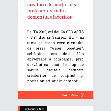
creatorii de conținut și
profesioniștii din
domeniul afacerilor
La IFA 2019, cei doi Co-CEO ASUS
- S.Y. Hsu și Samson Hu – au
urcat pe scena evenimentului
de presă “Wiser Together”,
celebrând cea de-a 30-a
aniversare a companiei prin
dezvăluirea unui line-up de
soluții digitale dedicate
creatorilor de conținut și
profesioniștilor din domeniul
Read More
/
Laptopuri
Stiri