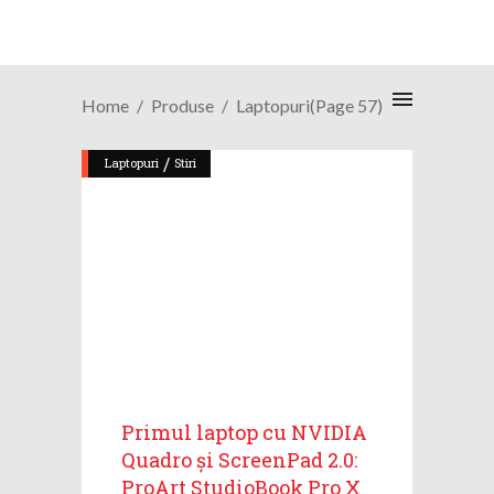
Home
Produse
Laptopuri
(Page 57)
/
Laptopuri
Stiri
Primul laptop cu NVIDIA
Quadro și ScreenPad 2.0:
ProArt StudioBook Pro X