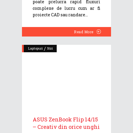
poate prelucra rapid fluxuri
complexe de lucru cum ar fi
proiecte CAD sau randare
Read More
/
Laptopuri
Stiri
ASUS ZenBook Flip 14/15
– Creativ din orice unghi