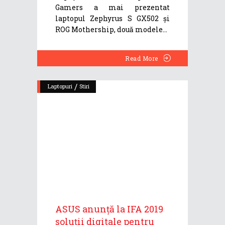
Gamers a mai prezentat
laptopul Zephyrus S GX502 și
ROG Mothership, două modele
Read More
/
Laptopuri
Stiri
ASUS anunță la IFA 2019
soluții digitale pentru