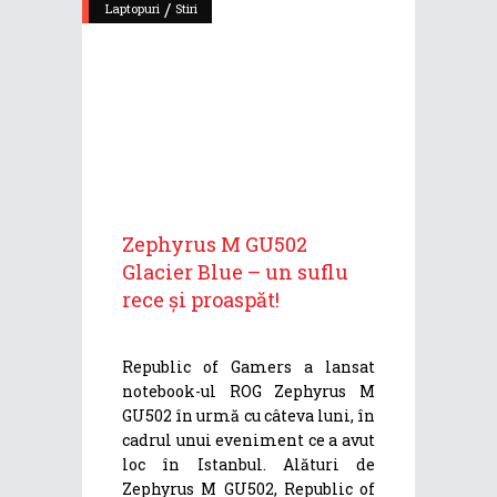
/
Laptopuri
Stiri
Zephyrus M GU502
Glacier Blue – un suflu
rece și proaspăt!
Republic of Gamers a lansat
notebook-ul ROG Zephyrus M
GU502 în urmă cu câteva luni, în
cadrul unui eveniment ce a avut
loc în Istanbul. Alături de
Zephyrus M GU502, Republic of