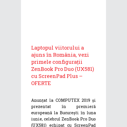
Laptopul viitorului a
ajuns în România, vezi
primele configurații
ZenBook Pro Duo (UX581)
cu ScreenPad Plus –
OFERTE
Anunțat la COMPUTEX 2019 și
prezentat în premieră
europeană la București în luna
iunie, celebrul ZenBook Pro Duo
(UX581) echipat cu ScreenPad