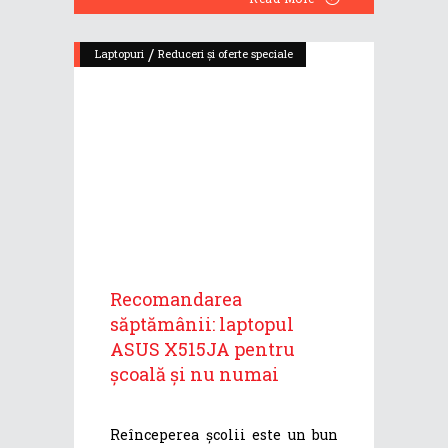
/
Laptopuri
Reduceri și oferte speciale
Recomandarea
săptămânii: laptopul
ASUS X515JA pentru
școală și nu numai
Reînceperea școlii este un bun