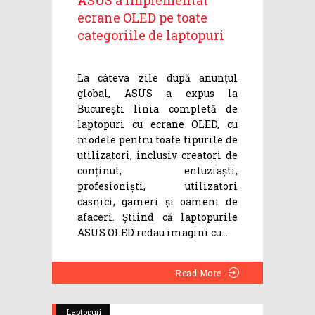
ASUS a implementat
ecrane OLED pe toate
categoriile de laptopuri
La câteva zile după anunțul
global, ASUS a expus la
București linia completă de
laptopuri cu ecrane OLED, cu
modele pentru toate tipurile de
utilizatori, inclusiv creatori de
conținut, entuziaști,
profesioniști, utilizatori
casnici, gameri și oameni de
afaceri. Știind că laptopurile
ASUS OLED redau imagini cu
Read More
Laptopuri