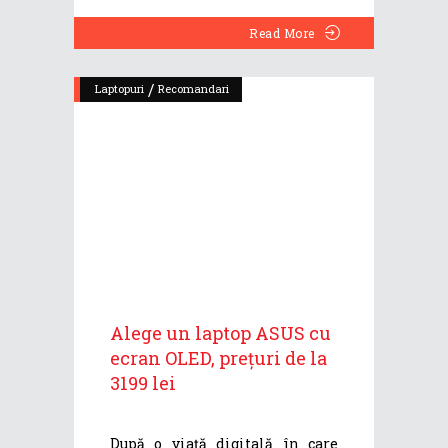
Read More
/
Laptopuri
Recomandari
Alege un laptop ASUS cu
ecran OLED, prețuri de la
3199 lei
După o viață digitală în care