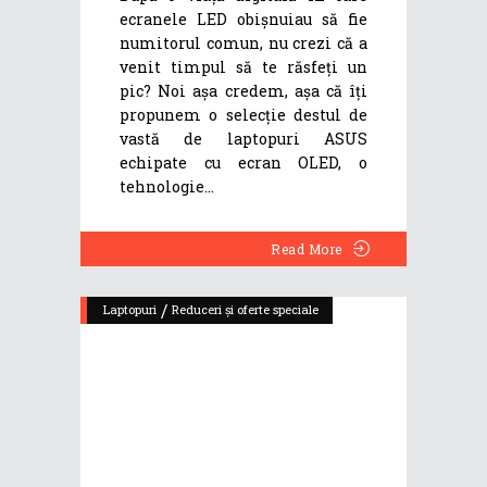
ecranele LED obișnuiau să fie
numitorul comun, nu crezi că a
venit timpul să te răsfeți un
pic? Noi așa credem, așa că îți
propunem o selecție destul de
vastă de laptopuri ASUS
echipate cu ecran OLED, o
tehnologie
Read More
/
Laptopuri
Reduceri și oferte speciale