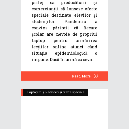
prilej ca producătorii și
comercianții să lanseze oferte
speciale destinate elevilor și
studenților. Pandemia a
convins părinții că fiecare
școlar are nevoie de propriul
laptop pentru urmărirea
lecțiilor online atunci când
situația epidemiologică o
impune. Dacă în urmă cu ceva
Read More
/
Laptopuri
Reduceri și oferte speciale