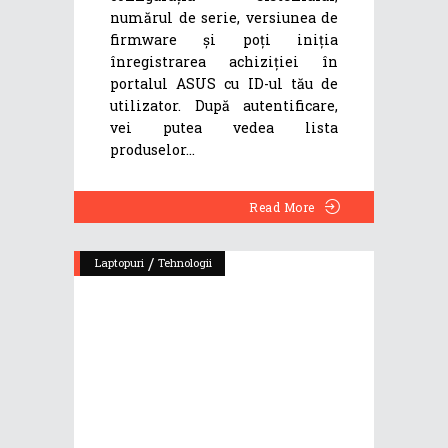
numărul de serie, versiunea de
firmware și poți iniția
înregistrarea achiziției în
portalul ASUS cu ID-ul tău de
utilizator. După autentificare,
vei putea vedea lista
produselor
Read More
/
Laptopuri
Tehnologii