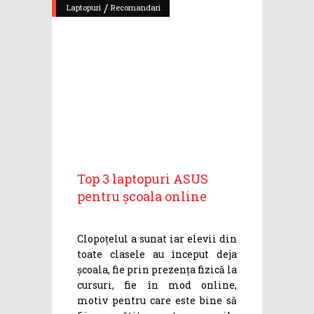
/
Laptopuri
Recomandari
Top 3 laptopuri ASUS
pentru școala online
Clopoțelul a sunat iar elevii din
toate clasele au început deja
școala, fie prin prezența fizică la
cursuri, fie în mod online,
motiv pentru care este bine să