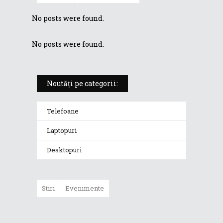
No posts were found.
No posts were found.
Noutăți pe categorii:
Telefoane
Laptopuri
Desktopuri
Stiri
Evenimente
ASUS a dezvăluit