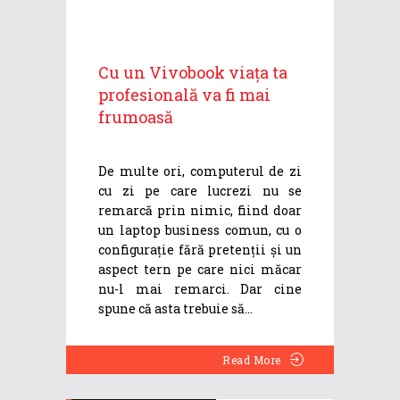
Cu un Vivobook viața ta
profesională va fi mai
frumoasă
De multe ori, computerul de zi
cu zi pe care lucrezi nu se
remarcă prin nimic, fiind doar
un laptop business comun, cu o
configurație fără pretenții și un
aspect tern pe care nici măcar
nu-l mai remarci. Dar cine
spune că asta trebuie să
Read More