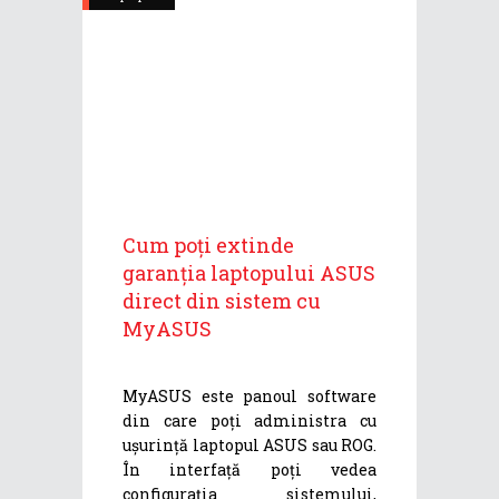
Cum poți extinde
garanția laptopului ASUS
direct din sistem cu
MyASUS
MyASUS este panoul software
din care poți administra cu
ușurință laptopul ASUS sau ROG.
În interfață poți vedea
configurația sistemului,