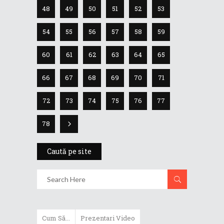
48
49
50
51
52
53
54
55
56
57
58
59
60
61
62
63
64
65
66
67
68
69
70
71
72
73
74
75
76
77
78
Caută pe site
Cum Să...
Prezentari Video