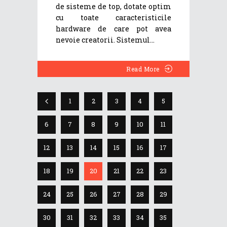
de sisteme de top, dotate optim
cu toate caracteristicile
hardware de care pot avea
nevoie creatorii. Sistemul
Read More
1
2
3
4
5
6
7
8
9
10
11
12
13
14
15
16
17
18
19
20
21
22
23
24
25
26
27
28
29
30
31
32
33
34
35