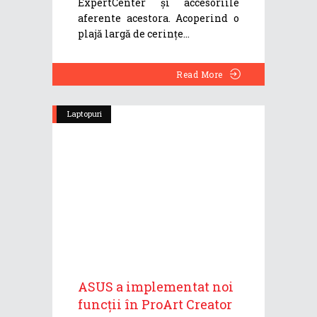
ExpertCenter și accesoriile
aferente acestora. Acoperind o
plajă largă de cerințe
Read More
Laptopuri
ASUS a implementat noi
funcții în ProArt Creator