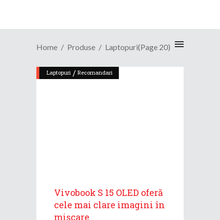
Home
Produse
Laptopuri
(Page 20)
/
Laptopuri
Recomandari
Vivobook S 15 OLED oferă
cele mai clare imagini în
mișcare