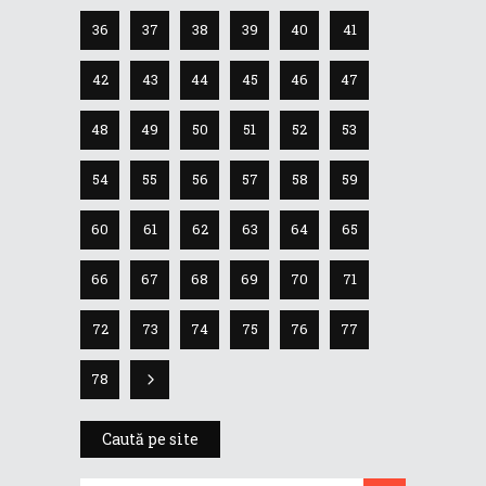
36
37
38
39
40
41
42
43
44
45
46
47
48
49
50
51
52
53
54
55
56
57
58
59
60
61
62
63
64
65
66
67
68
69
70
71
72
73
74
75
76
77
78
Caută pe site