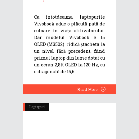
Ca întotdeauna, laptopurile
Vivobook aduc o plăcută pată de
culoare în viața utilizatorului.
Dar modelul Vivobook S 15
OLED (M3502) ridică ștacheta la
un nivel fără precedent, fiind
primul laptop din lume dotat cu
un ecran 2,8K OLED la 120 Hz, cu
o diagonală de 15,6
Read More
Laptopuri