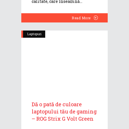
calitate, care înseamnă
Read More
Laptopuri
Dă o pată de culoare
laptopului tău de gaming
– ROG Strix G Volt Green