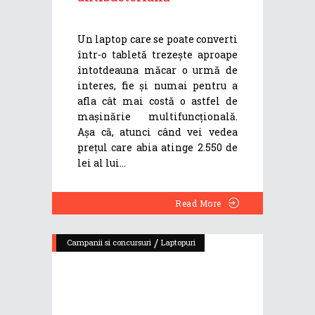
Un laptop care se poate converti
într-o tabletă trezește aproape
întotdeauna măcar o urmă de
interes, fie și numai pentru a
afla cât mai costă o astfel de
mașinărie multifuncțională.
Așa că, atunci când vei vedea
prețul care abia atinge 2.550 de
lei al lui
Read More
/
Campanii si concursuri
Laptopuri