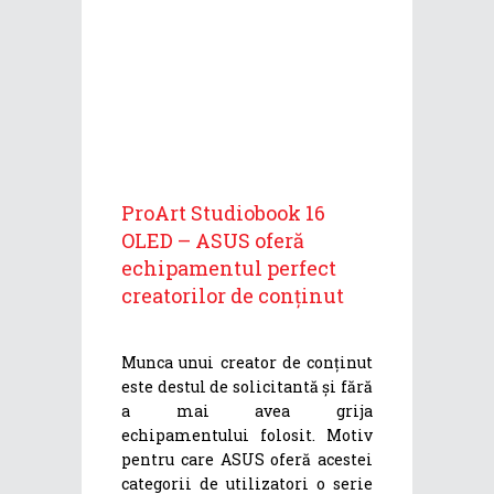
ProArt Studiobook 16
OLED – ASUS oferă
echipamentul perfect
creatorilor de conținut
Munca unui creator de conținut
este destul de solicitantă și fără
a mai avea grija
echipamentului folosit. Motiv
pentru care ASUS oferă acestei
categorii de utilizatori o serie