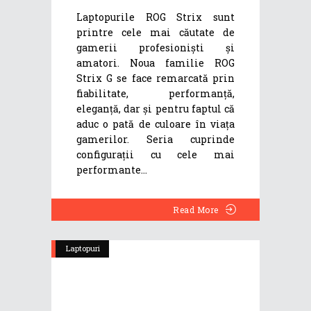
Laptopurile ROG Strix sunt
printre cele mai căutate de
gamerii profesioniști și
amatori. Noua familie ROG
Strix G se face remarcată prin
fiabilitate, performanță,
eleganță, dar și pentru faptul că
aduc o pată de culoare în viața
gamerilor. Seria cuprinde
configurații cu cele mai
performante
Read More
Laptopuri