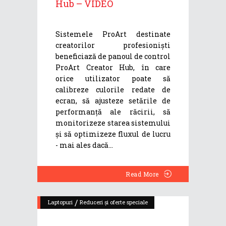
Hub – VIDEO
Sistemele ProArt destinate
creatorilor profesioniști
beneficiază de panoul de control
ProArt Creator Hub, în care
orice utilizator poate să
calibreze culorile redate de
ecran, să ajusteze setările de
performanță ale răcirii, să
monitorizeze starea sistemului
și să optimizeze fluxul de lucru
- mai ales dacă
Read More
/
Laptopuri
Reduceri și oferte speciale