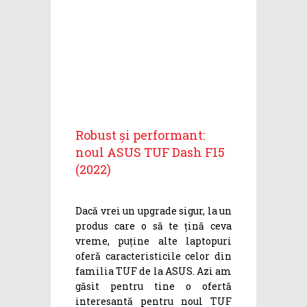
Robust și performant:
noul ASUS TUF Dash F15
(2022)
Dacă vrei un upgrade sigur, la un
produs care o să te țină ceva
vreme, puține alte laptopuri
oferă caracteristicile celor din
familia TUF de la ASUS. Azi am
găsit pentru tine o ofertă
interesantă pentru noul TUF