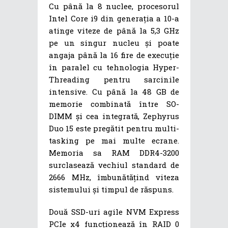
Cu până la 8 nuclee, procesorul
Intel Core i9 din generația a 10-a
atinge viteze de până la 5,3 GHz
pe un singur nucleu și poate
angaja până la 16 fire de execuție
în paralel cu tehnologia Hyper-
Threading pentru sarcinile
intensive. Cu până la 48 GB de
memorie combinată între SO-
DIMM și cea integrată, Zephyrus
Duo 15 este pregătit pentru multi-
tasking pe mai multe ecrane.
Memoria sa RAM DDR4-3200
surclasează vechiul standard de
2666 MHz, îmbunătățind viteza
sistemului și timpul de răspuns.
Două SSD-uri agile NVM Express
PCIe x4 funcționează în RAID 0