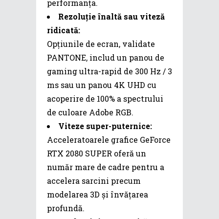
performanța.
Rezoluție înaltă sau viteză
ridicată:
Opțiunile de ecran, validate
PANTONE, includ un panou de
gaming ultra-rapid de 300 Hz / 3
ms sau un panou 4K UHD cu
acoperire de 100% a spectrului
de culoare Adobe RGB.
Viteze super-puternice:
Acceleratoarele grafice GeForce
RTX 2080 SUPER oferă un
număr mare de cadre pentru a
accelera sarcini precum
modelarea 3D și învățarea
profundă.