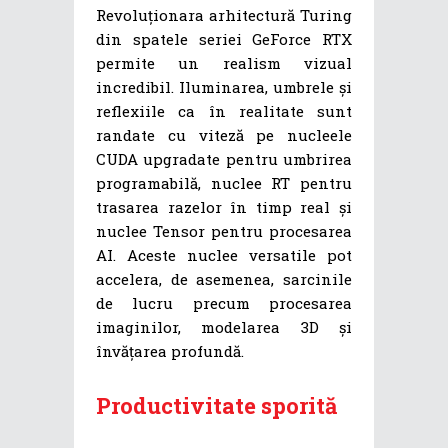
Revoluționara arhitectură Turing
din spatele seriei GeForce RTX
permite un realism vizual
incredibil. Iluminarea, umbrele și
reflexiile ca în realitate sunt
randate cu viteză pe nucleele
CUDA upgradate pentru umbrirea
programabilă, nuclee RT pentru
trasarea razelor în timp real și
nuclee Tensor pentru procesarea
AI. Aceste nuclee versatile pot
accelera, de asemenea, sarcinile
de lucru precum procesarea
imaginilor, modelarea 3D și
învățarea profundă.
Productivitate sporită