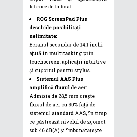
tehnice de la final.
ROG ScreenPad Plus
deschide posibilități
nelimitate:
Ecranul secundar de 14,1 inchi
ajută în multitasking prin
touchscreen, aplicații intuitive
și suportul pentru stylus.
Sistemul AAS Plus
amplifică fluxul de aer:
Admisia de 28,5 mm crește
fluxul de aer cu 30% față de
sistemul standard AAS, în timp
ce păstrează nivelul de zgomot
sub 46 dB(A) și îmbunătățește