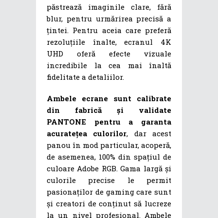
păstrează imaginile clare, fără
blur, pentru urmărirea precisă a
țintei. Pentru aceia care preferă
rezoluțiile înalte, ecranul 4K
UHD oferă efecte vizuale
incredibile la cea mai înaltă
fidelitate a detaliilor.
Ambele ecrane sunt calibrate
din fabrică și validate
PANTONE pentru a garanta
acuratețea culorilor
, dar acest
panou în mod particular, acoperă,
de asemenea, 100% din spațiul de
culoare Adobe RGB. Gama largă și
culorile precise le permit
pasionaților de gaming care sunt
și creatori de conținut să lucreze
la un nivel profesional. Ambele