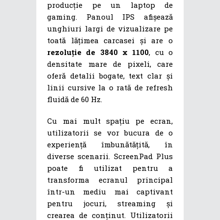
producție pe un laptop de
gaming. Panoul IPS afișează
unghiuri largi de vizualizare pe
toată lățimea carcasei și are o
rezoluție de 3840 x 1100
, cu o
densitate mare de pixeli, care
oferă detalii bogate, text clar și
linii cursive la o rată de refresh
fluidă de 60 Hz.
Cu mai mult spațiu pe ecran,
utilizatorii se vor bucura de o
experiență îmbunătățită, în
diverse scenarii. ScreenPad Plus
poate fi utilizat pentru a
transforma ecranul principal
într-un mediu mai captivant
pentru jocuri, streaming și
crearea de conținut. Utilizatorii