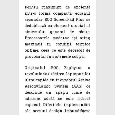
Pentru maximum de eficiență
într-o formă compactă, ecranul
secundar ROG ScreenPad Plus se
dedublează ca element crucial al
sistemului general de răcire.
Procesoarele moderne își ating
maximul în condiții termice
optime, ceea ce este deosebit de
provocator în sistemele subțiri.
Originalul ROG Zephyrus a
revoluționat răcirea laptopurilor
ultra-rapide cu inovatorul Active
Aerodynamic System (AAS) ce
deschide un spațiu mare de
admisie odată ce este ridicat
capacul. Diferitele implementări
ale acestui design îmbunătățesc