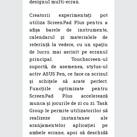
designul multi-ecran.
Creatorii experimentați pot
utiliza ScreenPad Plus pentru a
afișa barele de instrumente,
calendarul și materialele de
referință la vedere, cu un spațiu
de lucru mai aerisit pe ecranul
principal. Touchscreen-ul
suportă, de asemenea, stylus-ul
activ ASUS Pen, ce face ca scrisul
și schițele să arate perfect.
Funcțiile optimizate pentru
ScreenPad Plus accelerează
munca și jocurile de zi cu zi. Task
Group le permite utilizatorilor să
realizeze instantanee ale
aranjamentelor aplicației pe
ambele ecrane, apoi să deschidă