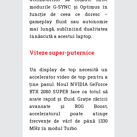
modurile G-SYNC și Optimus în
funcție de ceea ce doresc –
gameplay fluid sau autonomie
mai lungă, subliniind dualitatea
înnăscută a acestui laptop.
Viteze super-puternice
Un display de top necesită un
accelerator video de top pentru a
ține pasul. Noul NVIDIA GeForce
RTX 2080 SUPER face ca totul să
arate rapid și fluid. Grație răcirii
avansate și ROG Boost,
acceleratorul poate atinge
frecvențe de vârf de până 1330
MHz în modul Turbo.