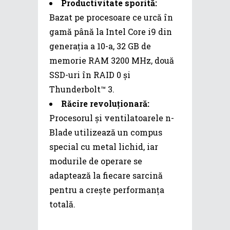
Productivitate sporită:
Bazat pe procesoare ce urcă în
gamă până la Intel Core i9 din
generația a 10-a, 32 GB de
memorie RAM 3200 MHz, două
SSD-uri în RAID 0 și
Thunderbolt™ 3.
Răcire revoluționară:
Procesorul și ventilatoarele n-
Blade utilizează un compus
special cu metal lichid, iar
modurile de operare se
adaptează la fiecare sarcină
pentru a crește performanța
totală.