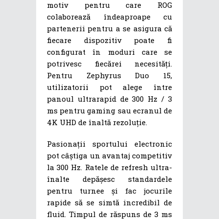
motiv pentru care ROG
colaborează îndeaproape cu
partenerii pentru a se asigura că
fiecare dispozitiv poate fi
configurat în moduri care se
potrivesc fiecărei necesități.
Pentru Zephyrus Duo 15,
utilizatorii pot alege între
panoul ultrarapid de 300 Hz / 3
ms pentru gaming sau ecranul de
4K UHD de înaltă rezoluție.
Pasionații sportului electronic
pot câștiga un avantaj competitiv
la 300 Hz. Ratele de refresh ultra-
înalte depășesc standardele
pentru turnee și fac jocurile
rapide să se simtă incredibil de
fluid. Timpul de răspuns de 3 ms