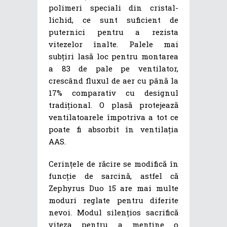
polimeri speciali din cristal-
lichid, ce sunt suficient de
puternici pentru a rezista
vitezelor înalte. Palele mai
subțiri lasă loc pentru montarea
a 83 de pale pe ventilator,
crescând fluxul de aer cu până la
17% comparativ cu designul
tradițional. O plasă protejează
ventilatoarele împotriva a tot ce
poate fi absorbit în ventilația
AAS.
Cerințele de răcire se modifică în
funcție de sarcină, astfel că
Zephyrus Duo 15 are mai multe
moduri reglate pentru diferite
nevoi. Modul silențios sacrifică
viteza pentru a menține o