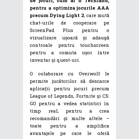
de jocuri, cum ar fi Techland,
pentru a optimiza jocurile AAA
precum Dying Light 2
, care mută
chat-urile de cooperare pe
ScreenPad Plus pentru o
vizualizare ușoară și adaugă
controale pentru touchscreen
pentru a comuta ușor între
inventar și quest-uri.
O colaborare cu Overwolf le
permite jucătorilor să descarce
aplicații pentru jocuri precum
League of Legends, Fortnite și CS:
GO pentru a vedea statistici în
timp real, pentru a crea
recomandări și multe altele –
toate pentru a amplifica
avantajele pe care le oferă