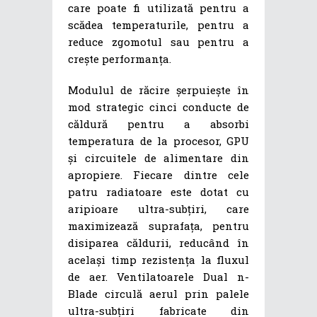
care poate fi utilizată pentru a
scădea temperaturile, pentru a
reduce zgomotul sau pentru a
crește performanța.
Modulul de răcire șerpuiește în
mod strategic cinci conducte de
căldură pentru a absorbi
temperatura de la procesor, GPU
și circuitele de alimentare din
apropiere. Fiecare dintre cele
patru radiatoare este dotat cu
aripioare ultra-subțiri, care
maximizează suprafața, pentru
disiparea căldurii, reducând în
același timp rezistența la fluxul
de aer. Ventilatoarele Dual n-
Blade circulă aerul prin palele
ultra-subțiri fabricate din