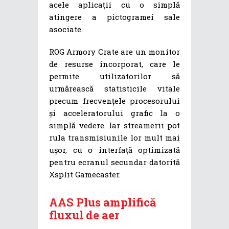
acele aplicații cu o simplă
atingere a pictogramei sale
asociate.
ROG Armory Crate are un monitor
de resurse încorporat, care le
permite utilizatorilor să
urmărească statisticile vitale
precum frecvențele procesorului
și acceleratorului grafic la o
simplă vedere. Iar streamerii pot
rula transmisiunile lor mult mai
ușor, cu o interfață optimizată
pentru ecranul secundar datorită
Xsplit Gamecaster.
AAS Plus amplifică
fluxul de aer