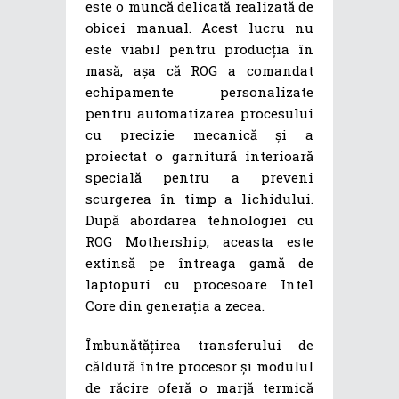
este o muncă delicată realizată de
obicei manual. Acest lucru nu
este viabil pentru producția în
masă, așa că ROG a comandat
echipamente personalizate
pentru automatizarea procesului
cu precizie mecanică și a
proiectat o garnitură interioară
specială pentru a preveni
scurgerea în timp a lichidului.
După abordarea tehnologiei cu
ROG Mothership, aceasta este
extinsă pe întreaga gamă de
laptopuri cu procesoare Intel
Core din generația a zecea.
Îmbunătățirea transferului de
căldură între procesor și modulul
de răcire oferă o marjă termică