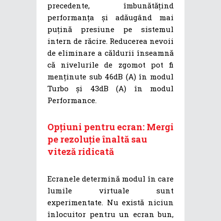
precedente, îmbunătățind
performanța și adăugând mai
puțină presiune pe sistemul
intern de răcire. Reducerea nevoii
de eliminare a căldurii înseamnă
că nivelurile de zgomot pot fi
menținute sub 46dB (A) în modul
Turbo și 43dB (A) în modul
Performance.
Opțiuni pentru ecran: Mergi
pe rezoluție înaltă sau
viteză ridicată
Ecranele determină modul în care
lumile virtuale sunt
experimentate. Nu există niciun
înlocuitor pentru un ecran bun,