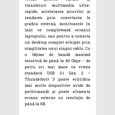
transferuri multimedia ultra-
rapide, accelerarea jocurilor și
randarea prin conectarea la
grafica externă, monitoarele în
lanț ce completează ecranul
laptopului, sau pentru a conecta
un desktop complet echipat prin
simplitatea unui singur cablu. Cu
o lățime de bandă maximă
teoretică de până la 40 Gbps – de
patru ori mai mare ca viteza
standard USB 3.1 Gen 2 –
Thunderbolt 3 poate echilibra
mai multe dispozitive avide de
performanță și poate alimenta
ecrane externe cu rezoluție de
până la 8K.