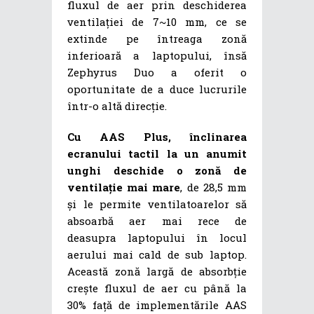
fluxul de aer prin deschiderea
ventilației de 7~10 mm, ce se
extinde pe întreaga zonă
inferioară a laptopului, însă
Zephyrus Duo a oferit o
oportunitate de a duce lucrurile
într-o altă direcție.
Cu AAS Plus, înclinarea
ecranului tactil la un anumit
unghi deschide o zonă de
ventilație mai mare
, de 28,5 mm
și le permite ventilatoarelor să
absoarbă aer mai rece de
deasupra laptopului în locul
aerului mai cald de sub laptop.
Această zonă largă de absorbție
crește fluxul de aer cu până la
30% față de implementările AAS