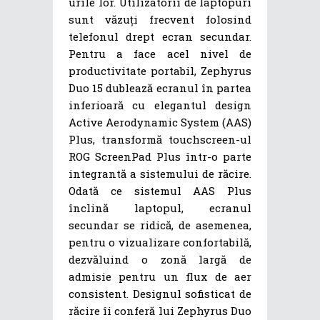
urile lor. Utilizatorii de laptopuri
sunt văzuți frecvent folosind
telefonul drept ecran secundar.
Pentru a face acel nivel de
productivitate portabil, Zephyrus
Duo 15 dublează ecranul în partea
inferioară cu elegantul design
Active Aerodynamic System (AAS)
Plus, transformă touchscreen-ul
ROG ScreenPad Plus într-o parte
integrantă a sistemului de răcire.
Odată ce sistemul AAS Plus
înclină laptopul, ecranul
secundar se ridică, de asemenea,
pentru o vizualizare confortabilă,
dezvăluind o zonă largă de
admisie pentru un flux de aer
consistent. Designul sofisticat de
răcire îi conferă lui Zephyrus Duo