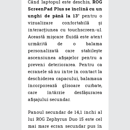
Când laptopul este deschis,
ROG
ScreenPad Plus se înclină cu un
unghi de până la 13°
pentru o
vizualizare confortabilă și
interacțiunea cu touchscreen-ul.
Această mișcare fluidă este atent
urmărită de o balama
personalizată care stabilește
ascensiunea afișajelor pentru a
preveni deteriorarea. Pentru ca
ecranele să nu intre în contact la
deschiderea capacului, balamaua
încorporează glisoare curbate,
care întârzie desfășurarea
afișajului secundar.
Panoul secundar de 14,1 inchi al
lui ROG Zephyrus Duo 15 este cel
mai mare ecran secundar pus în