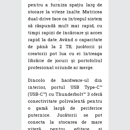
pentru a furniza spațiu larg de
stocare la viteze înalte. Matricea
dual-drive face ca întregul sistem
să răspundă mult mai rapid, cu
timpi rapizi de încărcare și acces
rapid la date. Având o capacitate
de până la 2 TB, jucătorii și
creatorii pot lua cu ei întreaga
librărie de jocuri și portofoliul
profesional oriunde ar merge.
Dincolo de hardware-ul din
interior, portul USB Type-C™
(USB-C™) cu Thunderbolt™ 3 oferă
conectivitate polivalentă pentru
o gamă largă de periferice
puternice. Jucătorii se pot
conecta la stocarea de mare
viteză pentru editare și