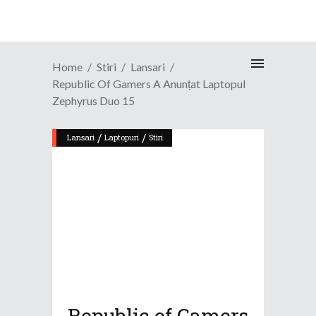
Home
Stiri
Lansari
Republic Of Gamers A Anunțat Laptopul
Zephyrus Duo 15
/
/
Lansari
Laptopuri
Stiri
Republic of Gamers