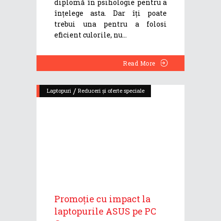
diplomă în psihologie pentru a
înțelege asta. Dar îți poate
trebui una pentru a folosi
eficient culorile, nu
Read More
/
Laptopuri
Reduceri și oferte speciale
Promoție cu impact la
laptopurile ASUS pe PC