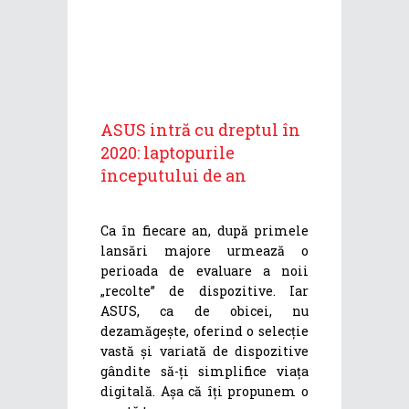
ASUS intră cu dreptul în
2020: laptopurile
începutului de an
Ca în fiecare an, după primele
lansări majore urmează o
perioada de evaluare a noii
„recolte” de dispozitive. Iar
ASUS, ca de obicei, nu
dezamăgește, oferind o selecție
vastă și variată de dispozitive
gândite să-ți simplifice viața
digitală. Așa că îți propunem o