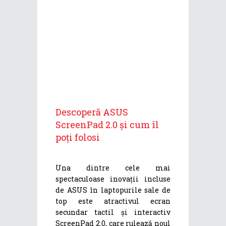
Descoperă ASUS
ScreenPad 2.0 și cum îl
poți folosi
Una dintre cele mai
spectaculoase inovații incluse
de ASUS în laptopurile sale de
top este atractivul ecran
secundar tactil și interactiv
ScreenPad 2.0, care rulează noul