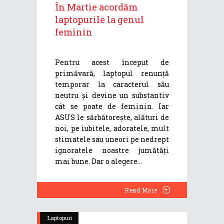
În Martie acordăm
laptopurile la genul
feminin
Pentru acest început de
primăvară, laptopul renunță
temporar la caracterul său
neutru și devine un substantiv
cât se poate de feminin. Iar
ASUS le sărbătorește, alături de
noi, pe iubitele, adoratele, mult
stimatele sau uneori pe nedrept
ignoratele noastre jumătăți
mai bune. Dar o alegere
Read More
Laptopuri