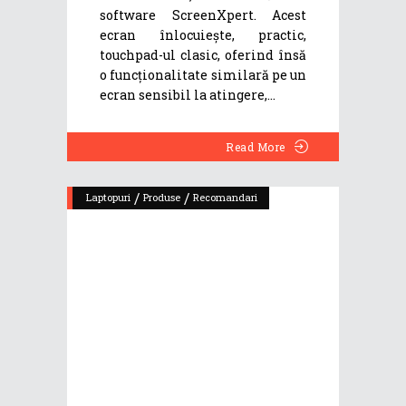
software ScreenXpert. Acest
ecran înlocuiește, practic,
touchpad-ul clasic, oferind însă
o funcționalitate similară pe un
ecran sensibil la atingere,
Read More
/
/
Laptopuri
Produse
Recomandari