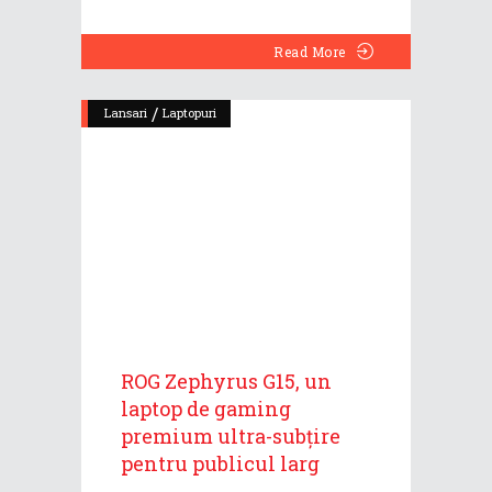
Read More
/
Lansari
Laptopuri
ROG Zephyrus G15, un
laptop de gaming
premium ultra-subțire
pentru publicul larg