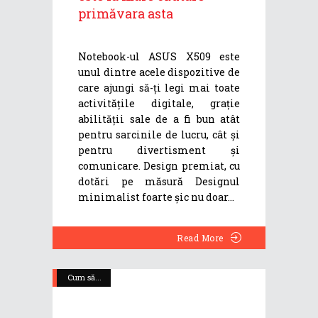
primăvara asta
Notebook-ul ASUS X509 este
unul dintre acele dispozitive de
care ajungi să-ți legi mai toate
activitățile digitale, grație
abilității sale de a fi bun atât
pentru sarcinile de lucru, cât și
pentru divertisment și
comunicare. Design premiat, cu
dotări pe măsură Designul
minimalist foarte șic nu doar
Read More
Cum să...