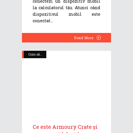
conectezi un dispozitiv mobil
la calculatorul tău. Atunci când
dispozitivul mobil este
conectat
Read More
Cum să...
Ce este Armoury Crate și