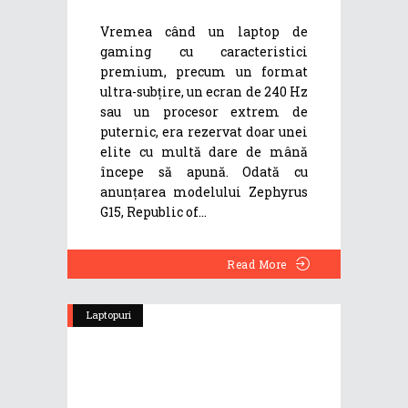
Vremea când un laptop de
gaming cu caracteristici
premium, precum un format
ultra-subțire, un ecran de 240 Hz
sau un procesor extrem de
puternic, era rezervat doar unei
elite cu multă dare de mână
începe să apună. Odată cu
anunțarea modelului Zephyrus
G15, Republic of
Read More
Laptopuri