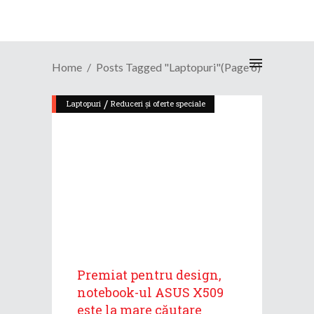
Home
Posts Tagged "laptopuri"
(Page 6)
/
Laptopuri
Reduceri și oferte speciale
Premiat pentru design,
notebook-ul ASUS X509
este la mare căutare