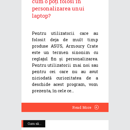
cum o poți folosi în
personalizarea unui
laptop?
Pentru utilizatorii care au
folosit deja de mult timp
produse ASUS, Armoury Crate
este un termen sinonim cu
reglajul fin și personalizarea.
Pentru utilizatorii mai noi sau
pentru cei care nu au avut
niciodată curiozitatea de a
deschide acest program, vom
prezenta, în cele ce
Read More
Cum să...