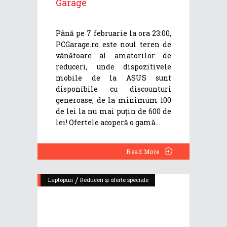
Garage
Până pe 7 februarie la ora 23:00,
PCGarage.ro este noul teren de
vânătoare al amatorilor de
reduceri, unde dispozitivele
mobile de la ASUS sunt
disponibile cu discounturi
generoase, de la minimum 100
de lei la nu mai puțin de 600 de
lei! Ofertele acoperă o gamă
Read More
/
Laptopuri
Reduceri și oferte speciale