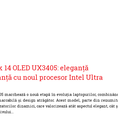
 14 OLED UX3405: eleganță
nță cu noul procesor Intel Ultra
5 marchează o nouă etapă în evoluția laptopurilor, combinân
arcabilă și design atrăgător. Acest model, parte din renumit
atorilor dinamici, care valorizează atât aspectul elegant, cât ș
tivului