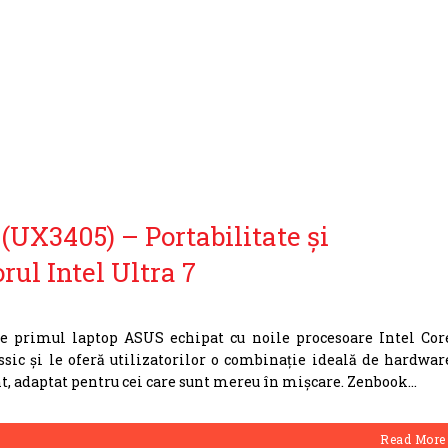
UX3405) – Portabilitate și
ul Intel Ultra 7
 primul laptop ASUS echipat cu noile procesoare Intel Cor
ssic și le oferă utilizatorilor o combinație ideală de hardwar
nt, adaptat pentru cei care sunt mereu în mișcare. Zenbook
Read More