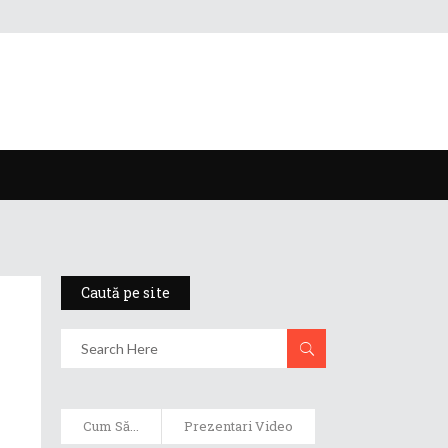
Caută pe site
Cum Să...
Prezentari Video