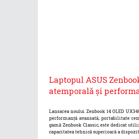
Laptopul ASUS Zenbook
atemporală și performa
Lansarea noului Zenbook 14 OLED UX340
performanță avansată, portabilitate rem
gamă Zenbook Classic, este dedicat utiliz
capacitatea tehnică superioară a dispozi