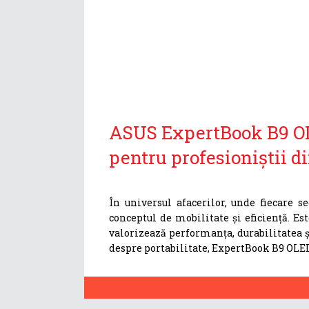
ASUS ExpertBook B9 OL
pentru profesioniștii d
În universul afacerilor, unde fiecare
conceptul de mobilitate și eficiență. E
valorizează performanța, durabilitatea ș
despre portabilitate, ExpertBook B9 OLE