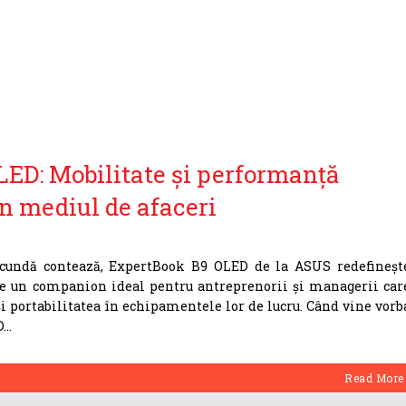
ED: Mobilitate și performanță
in mediul de afaceri
 secundă contează, ExpertBook B9 OLED de la ASUS redefineșt
ste un companion ideal pentru antreprenorii și managerii car
i portabilitatea în echipamentele lor de lucru. Când vine vorb
D
Read More