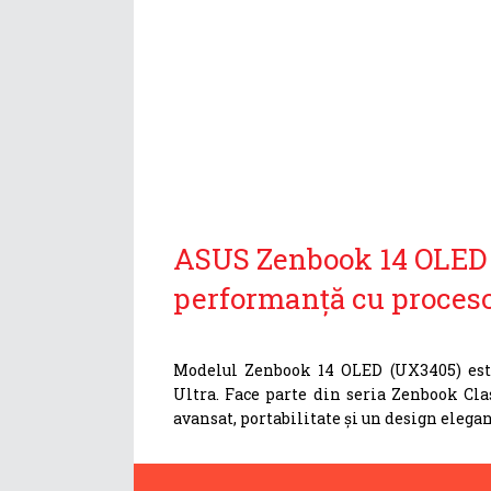
ASUS Zenbook 14 OLED (
performanță cu procesor
Modelul Zenbook 14 OLED (UX3405) este
Ultra. Face parte din seria Zenbook Cla
avansat, portabilitate și un design elega