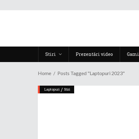
Stiri
Prezentări video
Gami
Home
Posts Tagged "laptopuri 2023"
/
Laptopuri
Stiri