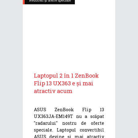
Reduceri și oferte speciale
Laptopul 2 în 1 ZenBook
Flip 13 UX363 e și mai
atractiv acum
ASUS ZenBook Flip 13
UX363JA-EM149T nu a scăpat
"radarului" nostru de oferte
speciale. Laptopul convertibil
ASUS devine și mai atractiv