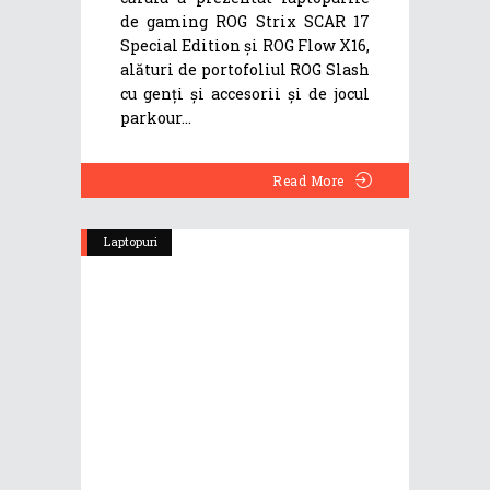
de gaming ROG Strix SCAR 17
Special Edition și ROG Flow X16,
alături de portofoliul ROG Slash
cu genți și accesorii și de jocul
parkour
Read More
Laptopuri