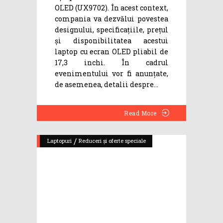
OLED (UX9702). În acest context,
compania va dezvălui povestea
designului, specificațiile, prețul
și disponibilitatea acestui
laptop cu ecran OLED pliabil de
17,3 inchi. În cadrul
evenimentului vor fi anunțate,
de asemenea, detalii despre
Read More
/
Laptopuri
Reduceri și oferte speciale