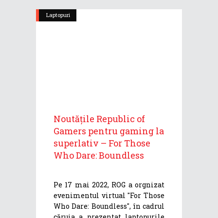
Laptopuri
Noutățile Republic of
Gamers pentru gaming la
superlativ – For Those
Who Dare: Boundless
Pe 17 mai 2022, ROG a orgnizat
evenimentul virtual "For Those
Who Dare: Boundless", în cadrul
căruia a prezentat laptopurile