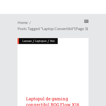
Home
Posts Tagged "laptop Convertibil"
(Page 3)
/
/
Lansari
Laptopuri
Stiri
Laptopul de gaming
convertibil ROG Flow X16