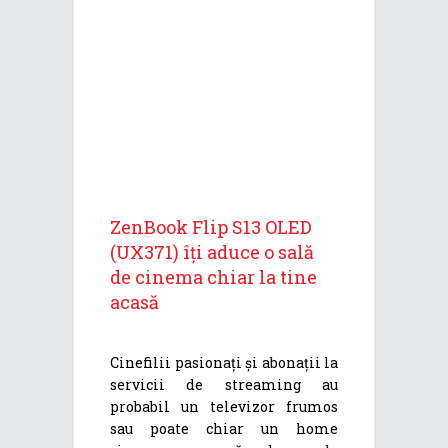
ZenBook Flip S13 OLED
(UX371) îți aduce o sală
de cinema chiar la tine
acasă
Cinefilii pasionați și abonații la
servicii de streaming au
probabil un televizor frumos
sau poate chiar un home