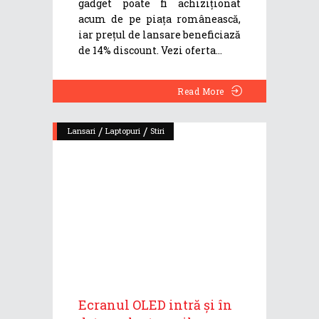
gadget poate fi achiziționat
acum de pe piața românească,
iar prețul de lansare beneficiază
de 14% discount. Vezi oferta
Read More
/
/
Lansari
Laptopuri
Stiri
Ecranul OLED intră și în