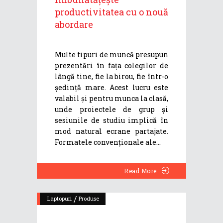
productivitatea cu o nouă
abordare
Multe tipuri de muncă presupun
prezentări în fața colegilor de
lângă tine, fie la birou, fie într-o
ședință mare. Acest lucru este
valabil și pentru munca la clasă,
unde proiectele de grup și
sesiunile de studiu implică în
mod natural ecrane partajate.
Formatele convenționale ale
Read More
/
Laptopuri
Produse