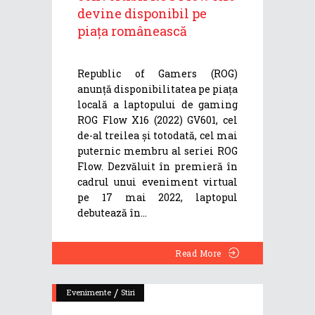
devine disponibil pe
piața românească
Republic of Gamers (ROG)
anunță disponibilitatea pe piața
locală a laptopului de gaming
ROG Flow X16 (2022) GV601, cel
de-al treilea și totodată, cel mai
puternic membru al seriei ROG
Flow. Dezvăluit în premieră în
cadrul unui eveniment virtual
pe 17 mai 2022, laptopul
debutează în
Read More
/
Evenimente
Stiri