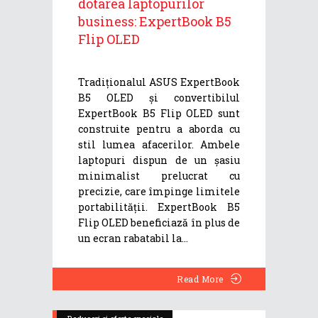
dotarea laptopurilor
business: ExpertBook B5
Flip OLED
Tradiționalul ASUS ExpertBook
B5 OLED și convertibilul
ExpertBook B5 Flip OLED sunt
construite pentru a aborda cu
stil lumea afacerilor. Ambele
laptopuri dispun de un șasiu
minimalist prelucrat cu
precizie, care împinge limitele
portabilității. ExpertBook B5
Flip OLED beneficiază în plus de
un ecran rabatabil la
Read More