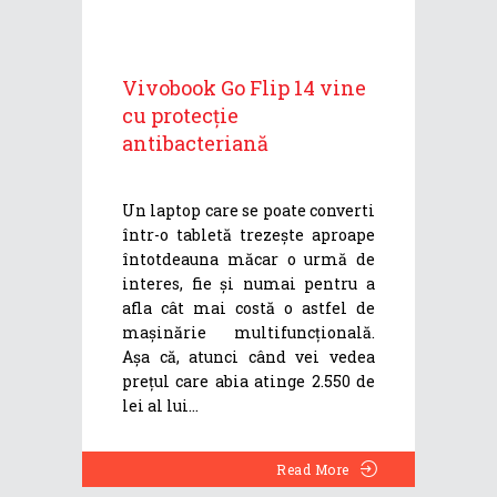
Vivobook Go Flip 14 vine
cu protecție
antibacteriană
Un laptop care se poate converti
într-o tabletă trezește aproape
întotdeauna măcar o urmă de
interes, fie și numai pentru a
afla cât mai costă o astfel de
mașinărie multifuncțională.
Așa că, atunci când vei vedea
prețul care abia atinge 2.550 de
lei al lui
Read More