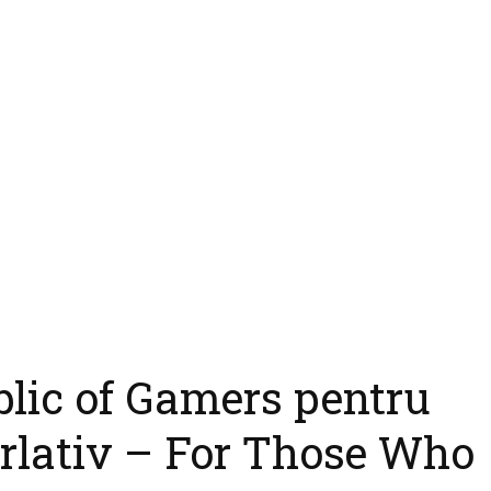
blic of Gamers pentru
rlativ – For Those Who