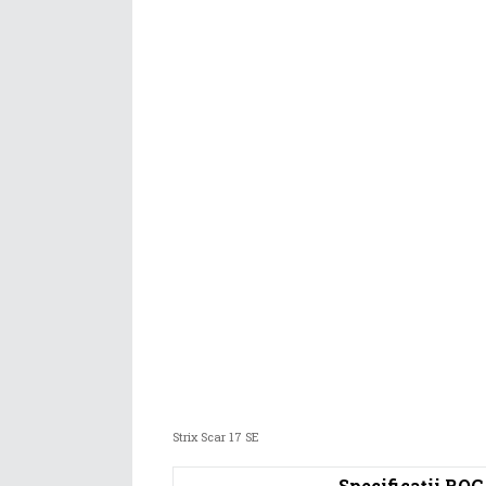
Strix Scar 17 SE
Specificații ROG