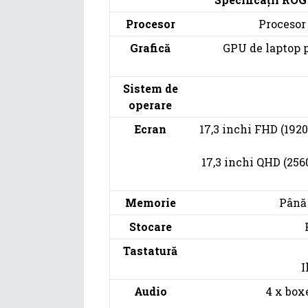
Procesor
Procesor 
Grafică
GPU de laptop 
Sistem de
operare
Ecran
17,3 inchi FHD (1920
17,3 inchi QHD (256
Memorie
Până 
Stocare
Tastatură
I
Audio
4 x box