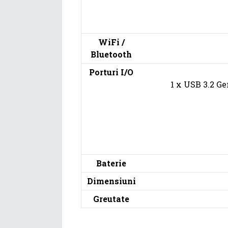
WiFi /
Bluetooth
Porturi I/O
1 x USB 3.2 Ge
Baterie
Dimensiuni
Greutate