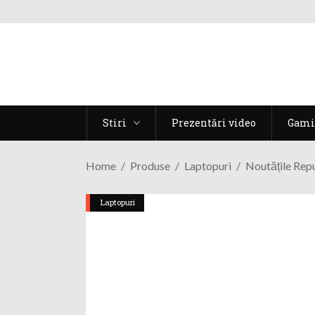
Stiri
Prezentări video
Gami
Home
Produse
Laptopuri
Noutățile Rep
Laptopuri