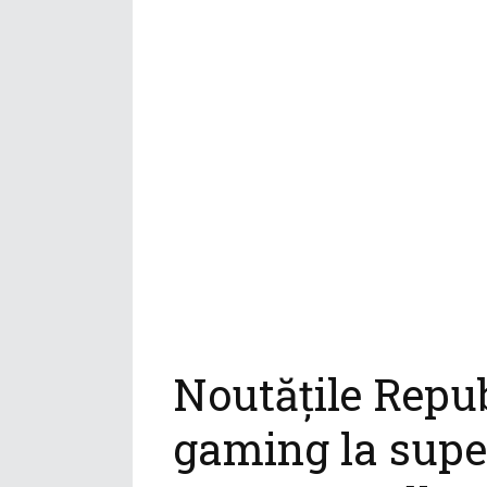
Noutățile Repu
gaming la supe