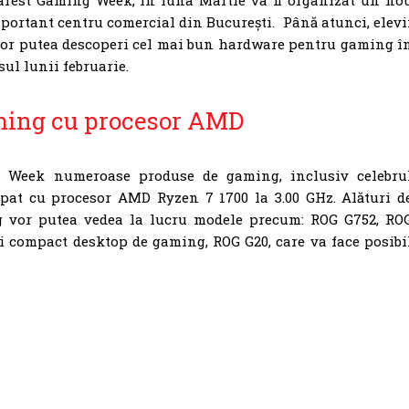
ortant centru comercial din București. Până atunci, elevi
 vor putea descoperi cel mai bun hardware pentru gaming î
ul lunii februarie.
ming cu procesor AMD
Week numeroase produse de gaming, inclusiv celebru
ipat cu procesor AMD Ryzen 7 1700 la 3.00 GHz. Alături d
ng vor putea vedea la lucru modele precum: ROG G752, RO
i compact desktop de gaming, ROG G20, care va face posibi