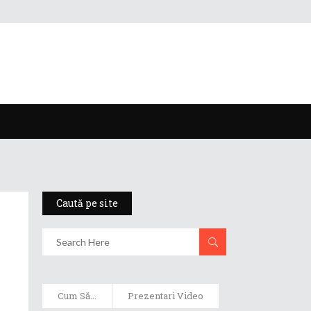
Caută pe site
Cum Să...
Prezentari Video