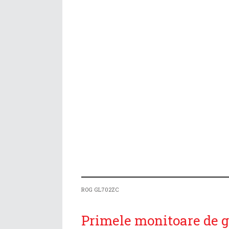
ROG GL702ZC
Primele monitoare de g