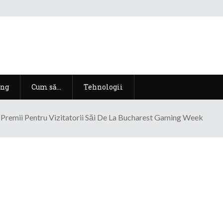
ng
Cum să…
Tehnologii
Premii Pentru Vizitatorii Săi De La Bucharest Gaming Week