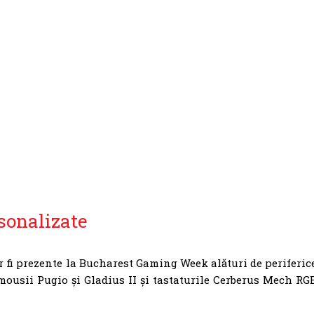
sonalizate
 fi prezente la Bucharest Gaming Week alături de periferic
mousii Pugio și Gladius II și tastaturile Cerberus Mech RG