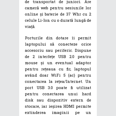
de transportat de juniori. Are
cameră web pentru sesiunile lor
online și baterie de 37 Whr cu 2
celule Li-Ion cu o durată lungă de
viață.
Porturile din dotare îi permit
laptopului să conecteze orice
accesoriu sau periferic. Dispune
de 2 interfețe USB 2.0 pentru
mouse și un eventual adaptor
pentru rețeaua cu fir, laptopul
având doar WiFi 5 (ac) pentru
conectarea la rețea/Internet. Un
port USB 3.0 poate fi utilizat
pentru conectarea unui hard
disk sau dispozitiv extern de
stocare, iar ieșirea HDMI permite
extinderea imaginii pe un