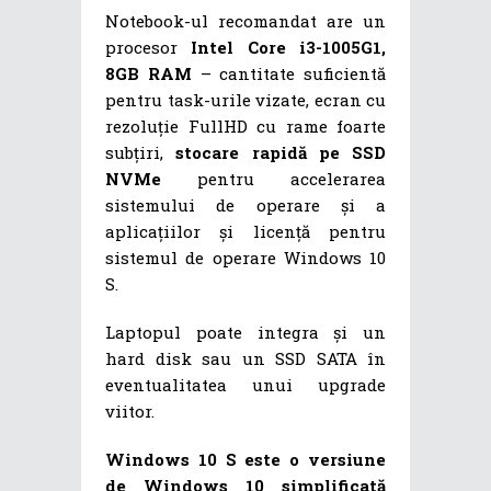
Notebook-ul recomandat are un
procesor
Intel Core i3-1005G1,
8GB RAM
– cantitate suficientă
pentru task-urile vizate, ecran cu
rezoluție FullHD cu rame foarte
subțiri,
stocare rapidă pe SSD
NVMe
pentru accelerarea
sistemului de operare și a
aplicațiilor și licență pentru
sistemul de operare Windows 10
S.
Laptopul poate integra și un
hard disk sau un SSD SATA în
eventualitatea unui upgrade
viitor.
Windows 10 S este o versiune
de Windows 10 simplificată