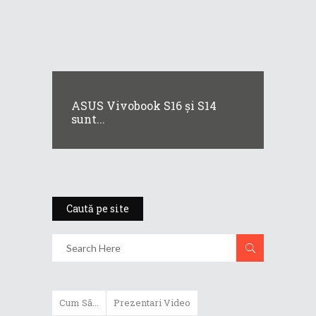
ASUS Vivobook S16 și S14
sunt...
Caută pe site
Cum Să...
Prezentari Video