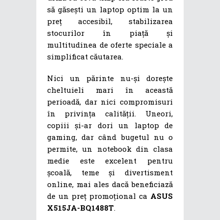
să găsești un laptop optim la un
preț accesibil, stabilizarea
stocurilor în piață și
multitudinea de oferte speciale a
simplificat căutarea.
Nici un părinte nu-și dorește
cheltuieli mari în această
perioadă, dar nici compromisuri
în privința calității. Uneori,
copiii și-ar dori un laptop de
gaming, dar când bugetul nu o
permite, un notebook din clasa
medie este excelent pentru
școală, teme și divertisment
online, mai ales dacă beneficiază
de un preț promoțional ca
ASUS
X515JA-BQ1488T
.