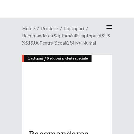
Home
Produse
Laptopuri
Recomandarea Săptămânii: Laptopul ASUS
X515JA Pentru Școală Și Nu Numai
/
Laptopuri
Reduceri și oferte speciale
Recomandarea