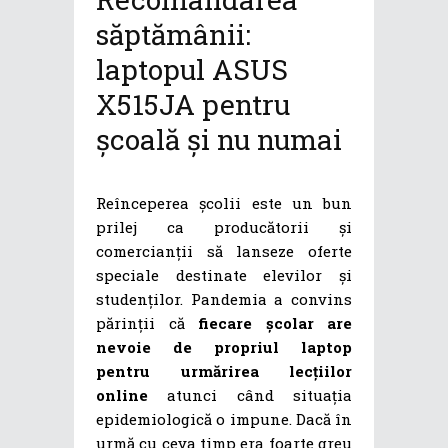
săptămânii:
laptopul ASUS
X515JA pentru
școală și nu numai
Reînceperea școlii este un bun
prilej ca producătorii și
comercianții să lanseze oferte
speciale destinate elevilor și
studenților. Pandemia a convins
părinții că
fiecare școlar are
nevoie de propriul laptop
pentru urmărirea lecțiilor
online
atunci când situația
epidemiologică o impune. Dacă în
urmă cu ceva timp era foarte greu