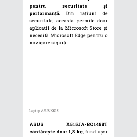
pentru securitate și
performanță.
Din rațiuni de
securitate, aceasta permite doar
aplicații de la Microsoft Store și
necesită Microsoft Edge pentru o
navigare sigură.
Laptop ASUS X515
ASUS X515JA-BQ1488T
cântărește doar 1,8 kg
, fiind ușor