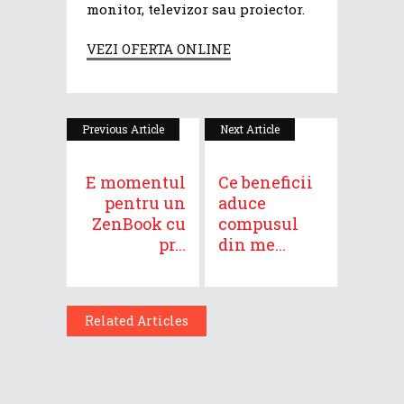
monitor, televizor sau proiector.
VEZI OFERTA ONLINE
Previous Article
Next Article
E momentul
Ce beneficii
pentru un
aduce
ZenBook cu
compusul
pr...
din me...
Related Articles