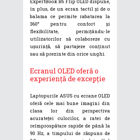
ExpertBook B5 Flip OLED dispune,
în plus, de un ecran tactil și de o
balama ce permite rabatarea la
360° pentru confort și
flexibilitate, permițându-le
utilizatorilor să colaboreze cu
ușurință, să partajeze conținut
sau să prezinte din orice unghi.
Ecranul OLED oferă o
experiență de excepție
Laptopurile ASUS cu ecrane OLED
oferă cele mai bune imagini din
clasa lor din perspectiva
acurateței culorilor, a ratei de
reîmprospătare rapide de până la
90 Hz, a timpului de răspuns de