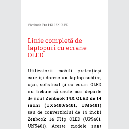
Vivobook Pro 14X 16X OLED
Linie completă de
laptopuri cu ecrane
OLED
Utilizatorii mobili pretențioși
care își doresc un laptop subțire,
ușor, sofisticat și cu ecran OLED
nu trebuie să caute mai departe
de noul
Zenbook 14X OLED de 14
inchi (UX5400/5401, UM5401)
sau de convertibilul de 14 inchi
Zenbook 14 Flip OLED (UP5401,
UN5401). Aceste modele sunt