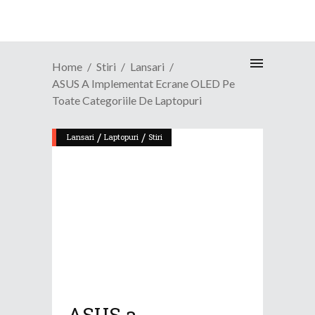
Home
Stiri
Lansari
ASUS A Implementat Ecrane OLED Pe
Toate Categoriile De Laptopuri
/
/
Lansari
Laptopuri
Stiri
ASUS a