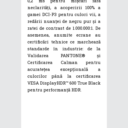
0,2 ms pentru mișcări fără
neclarități, a acoperirii 100% a
gamei DCI-P3 pentru culori vii, a
redării nuanței de negru pur și a
ratei de contrast de 1.000.000:1. De
asemenea, anumite ecrane au
certificări tehnice ce marchează
standarde în industrie: de la
Validarea PANTONE® și
Certificarea Calman pentru
acuratețea excepțională a
culorilor până la certificarea
VESA DisplayHDR™ 600 True Black
pentru performanță HDR.