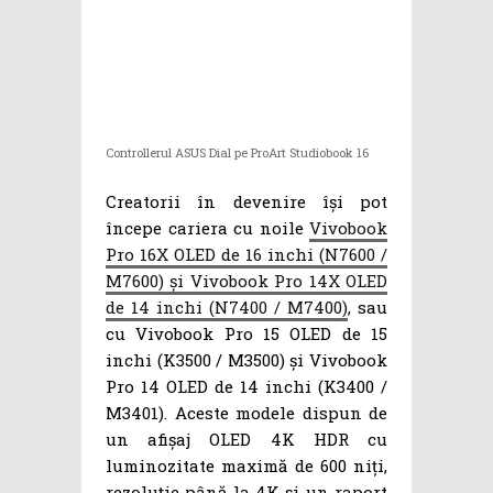
Controllerul ASUS Dial pe ProArt Studiobook 16
Creatorii în devenire își pot
începe cariera cu noile
Vivobook
Pro 16X OLED de 16 inchi (N7600 /
M7600) și Vivobook Pro 14X OLED
de 14 inchi (N7400 / M7400)
, sau
cu Vivobook Pro 15 OLED de 15
inchi (K3500 / M3500) și Vivobook
Pro 14 OLED de 14 inchi (K3400 /
M3401). Aceste modele dispun de
un afișaj OLED 4K HDR cu
luminozitate maximă de 600 niți,
rezoluție până la 4K și un raport