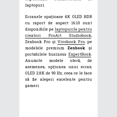
laptopuri.
Ecranele spațioase 4K OLED HDR
cu raport de aspect 16:10 sunt
disponibile pe
laptopurile pentru
creatori ProArt Studiobook
,
Zenbook Pro și
Vivobook Pro
, pe
modelele premium
Zenbook
și
portabilele business
ExpertBook
.
Anumite modele oferă, de
asemenea, opțiunea unui ecran
OLED 2.8K de 90 Hz, ceea ce le face
să fie alegeri excelente pentru
gameri.