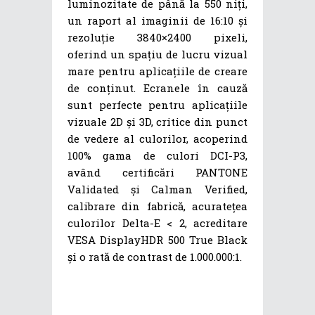
luminozitate de până la 550 niți,
un raport al imaginii de 16:10 și
rezoluție 3840×2400 pixeli,
oferind un spațiu de lucru vizual
mare pentru aplicațiile de creare
de conținut. Ecranele în cauză
sunt perfecte pentru aplicațiile
vizuale 2D și 3D, critice din punct
de vedere al culorilor, acoperind
100% gama de culori DCI-P3,
având certificări PANTONE
Validated și Calman Verified,
calibrare din fabrică, acuratețea
culorilor Delta-E < 2, acreditare
VESA DisplayHDR 500 True Black
și o rată de contrast de 1.000.000:1.