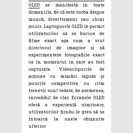
OLED
se manifestă în toate
domeniile, fie că este vorba despre
muncă, divertisment sau chiar
jocuri. Laptopurile OLED le permit
utilizatorilor să se bucure de
filme exact așa cum a vrut
directorul de imagine și să
experimenteze fotografiile exact
ca în momentul în care au fost
capturate. Videoclipurile de
acțiune cu mișcări rapide și
jocurile competitive cu ritm
frenetic sunt redate, de asemenea,
incredibil de clar. Ecranele OLED
oferă o experiență uimitoare,
utilizatorilor fiindu-le greu să se
întoarcă la unele obișnuite
ulterior.