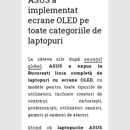
implementat
ecrane OLED pe
toate categoriile de
laptopuri
La câteva zile după
anunțul
global
,
ASUS a expus la
București linia completă de
laptopuri cu ecrane OLED
, cu
modele pentru toate tipurile de
utilizatori, inclusiv creatori de
conținut, entuziaști,
profesioniști, utilizatori casnici,
gameri și oameni de afaceri.
Știind că
laptopurile ASUS