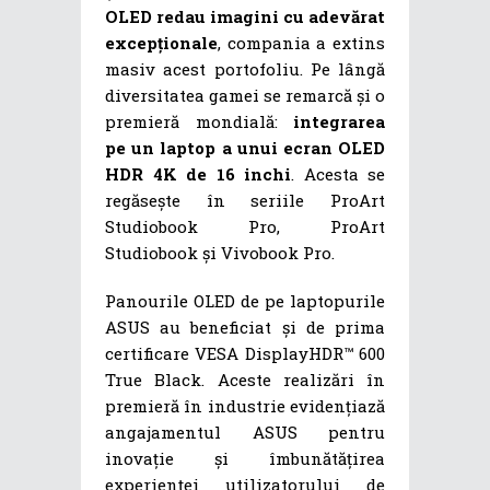
OLED redau imagini cu adevărat
excepționale
, compania a extins
masiv acest portofoliu. Pe lângă
diversitatea gamei se remarcă și o
premieră mondială:
integrarea
pe un laptop a unui ecran OLED
HDR 4K de 16 inchi
. Acesta se
regăsește în seriile ProArt
Studiobook Pro, ProArt
Studiobook și Vivobook Pro.
Panourile OLED de pe laptopurile
ASUS au beneficiat și de prima
certificare VESA DisplayHDR™ 600
True Black. Aceste realizări în
premieră în industrie evidențiază
angajamentul ASUS pentru
inovație și îmbunătățirea
experienței utilizatorului de