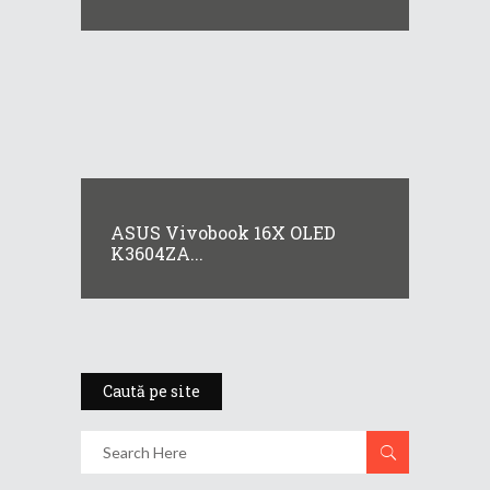
ASUS Vivobook 16X OLED
K3604ZA...
Caută pe site