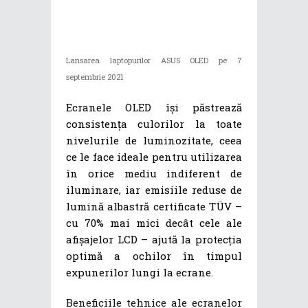
Lansarea laptopurilor ASUS OLED pe 7
septembrie 2021
Ecranele OLED își păstrează
consistența culorilor la toate
nivelurile de luminozitate, ceea
ce le face ideale pentru utilizarea
în orice mediu indiferent de
iluminare, iar emisiile reduse de
lumină albastră certificate TÜV –
cu 70% mai mici decât cele ale
afișajelor LCD – ajută la protecția
optimă a ochilor în timpul
expunerilor lungi la ecrane.
Beneficiile tehnice ale ecranelor