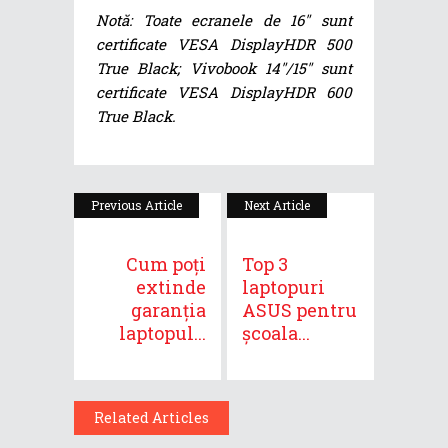
Notă: Toate ecranele de 16″ sunt
certificate VESA DisplayHDR 500
True Black; Vivobook 14″/15″ sunt
certificate VESA DisplayHDR 600
True Black.
Previous Article
Next Article
Cum poți
Top 3
extinde
laptopuri
garanția
ASUS pentru
laptopul...
școala...
Related Articles