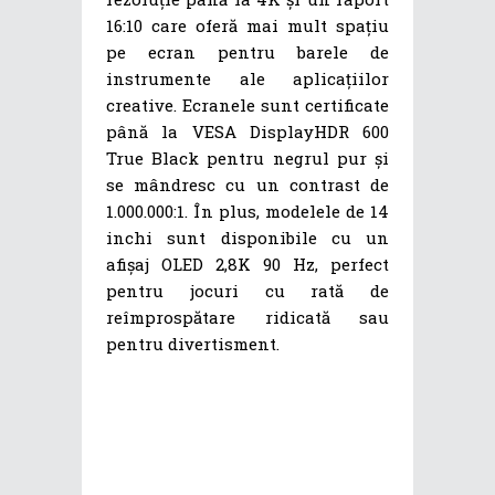
16:10 care oferă mai mult spațiu
pe ecran pentru barele de
instrumente ale aplicațiilor
creative. Ecranele sunt certificate
până la VESA DisplayHDR 600
True Black pentru negrul pur și
se mândresc cu un contrast de
1.000.000:1. În plus, modelele de 14
inchi sunt disponibile cu un
afișaj OLED 2,8K 90 Hz, perfect
pentru jocuri cu rată de
reîmprospătare ridicată sau
pentru divertisment.