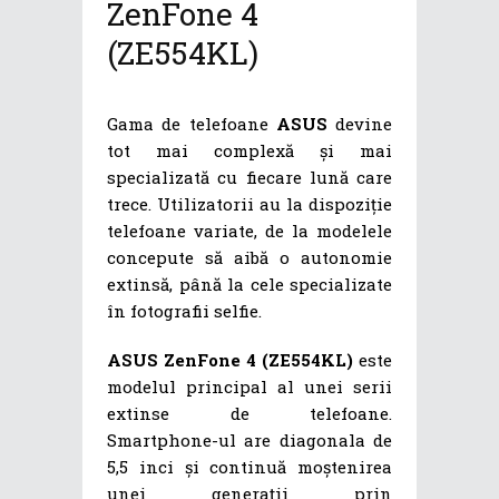
ZenFone 4
(ZE554KL)
Gama de telefoane
ASUS
devine
tot mai complexă și mai
specializată cu fiecare lună care
trece. Utilizatorii au la dispoziție
telefoane variate, de la modelele
concepute să aibă o autonomie
extinsă, până la cele specializate
în fotografii selfie.
ASUS ZenFone 4 (ZE554KL)
este
modelul principal al unei serii
extinse de telefoane.
Smartphone-ul are diagonala de
5,5 inci și continuă moștenirea
unei generații prin