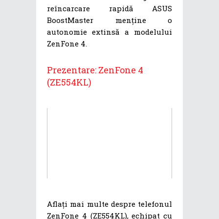
reîncarcare rapidă ASUS
BoostMaster menține o
autonomie extinsă a modelului
ZenFone 4.
Prezentare: ZenFone 4
(ZE554KL)
Aflați mai multe despre telefonul
ZenFone 4 (ZE554KL), echipat cu