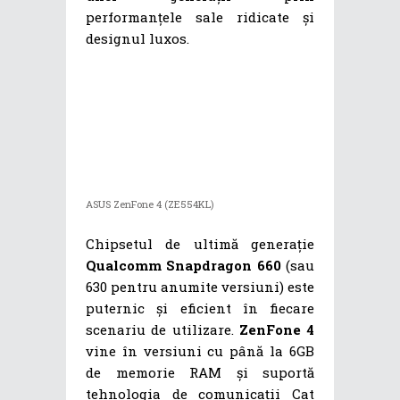
performanțele sale ridicate și
designul luxos.
ASUS ZenFone 4 (ZE554KL)
Chipsetul de ultimă generație
Qualcomm Snapdragon 660
(sau
630 pentru anumite versiuni) este
puternic și eficient în fiecare
scenariu de utilizare.
ZenFone 4
vine în versiuni cu până la 6GB
de memorie RAM și suportă
tehnologia de comunicații Cat