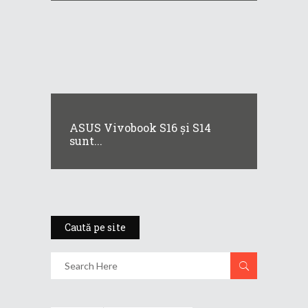
ASUS Vivobook S16 și S14
sunt...
Caută pe site