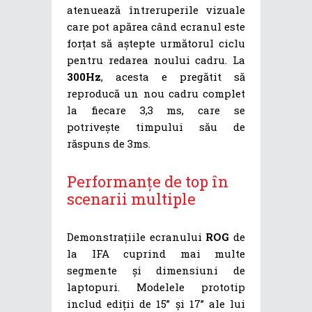
atenuează întreruperile vizuale
care pot apărea când ecranul este
forțat să aștepte următorul ciclu
pentru redarea noului cadru. La
300Hz
, acesta e pregătit să
reproducă un nou cadru complet
la fiecare 3,3 ms, care se
potrivește timpului său de
răspuns de 3ms.
Performanțe de top în
scenarii multiple
Demonstrațiile ecranului
ROG
de
la IFA cuprind mai multe
segmente și dimensiuni de
laptopuri. Modelele prototip
includ ediții de 15” și 17” ale lui