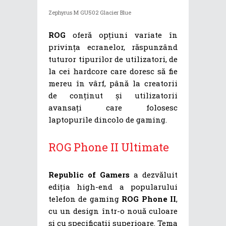
Zephyrus M GU502 Glacier Blue
ROG
oferă opțiuni variate în
privința ecranelor, răspunzând
tuturor tipurilor de utilizatori, de
la cei hardcore care doresc să fie
mereu în vârf, până la creatorii
de conținut și utilizatorii
avansați care folosesc
laptopurile dincolo de gaming.
ROG Phone II Ultimate
Republic of Gamers
a dezvăluit
ediția high-end a popularului
telefon de gaming
ROG Phone II
,
cu un design într-o nouă culoare
și cu specificații superioare. Tema