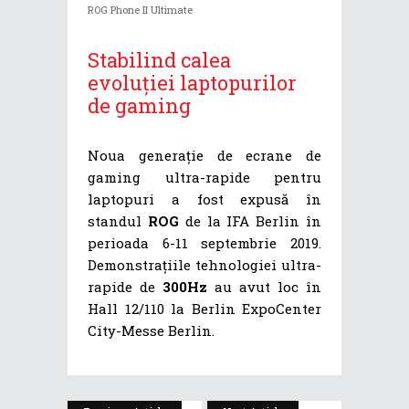
ROG Phone II Ultimate
Stabilind calea
evoluției laptopurilor
de gaming
Noua generație de ecrane de
gaming ultra-rapide pentru
laptopuri a fost expusă în
standul
ROG
de la IFA Berlin în
perioada 6-11 septembrie 2019.
Demonstrațiile tehnologiei ultra-
rapide de
300Hz
au avut loc în
Hall 12/110 la Berlin ExpoCenter
City-Messe Berlin.