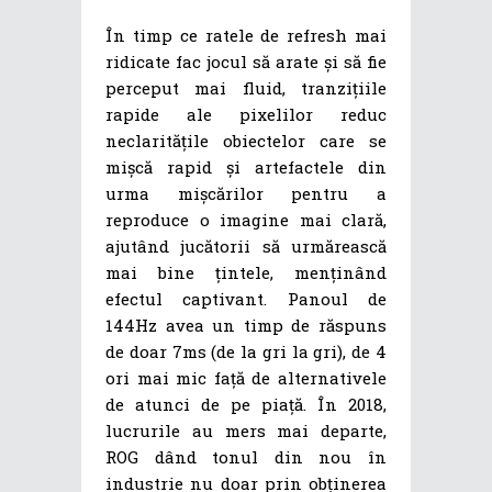
În timp ce ratele de refresh mai
ridicate fac jocul să arate și să fie
perceput mai fluid, tranzițiile
rapide ale pixelilor reduc
neclaritățile obiectelor care se
mișcă rapid și artefactele din
urma mișcărilor pentru a
reproduce o imagine mai clară,
ajutând jucătorii să urmărească
mai bine țintele, menținând
efectul captivant. Panoul de
144Hz avea un timp de răspuns
de doar 7ms (de la gri la gri), de 4
ori mai mic față de alternativele
de atunci de pe piață. În 2018,
lucrurile au mers mai departe,
ROG dând tonul din nou în
industrie nu doar prin obținerea