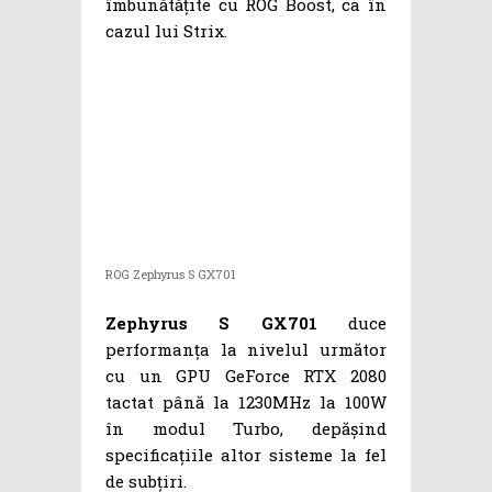
îmbunătățite cu ROG Boost, ca în
cazul lui Strix.
ROG Zephyrus S GX701
Zephyrus S GX701
duce
performanța la nivelul următor
cu un GPU GeForce RTX 2080
tactat până la 1230MHz la 100W
în modul Turbo, depășind
specificațiile altor sisteme la fel
de subțiri.