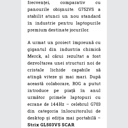
frecvenței, comparativ cu
panourile obișnuite. G752VS a
stabilit atunci un nou standard
în industrie pentru laptopurile
premium destinate jocurilor.
A urmat un proiect împreună cu
gigantul din industria chimică
Merck, al cărui rezultat a fost
dezvoltarea unei structuri noi de
cristale lichide capabile să
atingă viteze și mai mari. După
această colaborare, ROG a putut
introduce pe piață în anul
următor primele laptopuri cu
ecrane de 144Hz – celebrul G703
din categoria înlocuitorului de
desktop și ediția mai portabilă –
Strix GL503VS SCAR
.