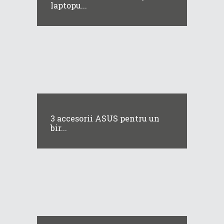
laptopu...
3 accesorii ASUS pentru un
bir...