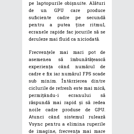
pe laptopurile obișnuite. Alături
de un GPU care produce
suficiente cadre pe secundă
pentru a putea ține ritmul,
ecranele rapide fac jocurile să se
deruleze mai fluid ca niciodată.
Frecvențele mai mari pot de
asemenea să îmbunătățească
experiența când numărul de
cadre e fix iar numărul FPS scade
sub minim. Întârzierea dintre
ciclurile de refresh este mai mică,
permițându-i ecranului să
răspundă mai rapid și să redea
noile cadre produse de GPU.
Atunci când sistemul rulează
Vsync pentru a elimina ruperile
de imagine, frecvența mai mare