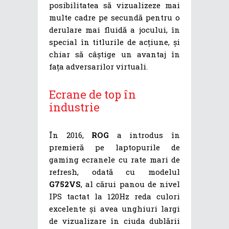
posibilitatea să vizualizeze mai
multe cadre pe secundă pentru o
derulare mai fluidă a jocului, în
special în titlurile de acțiune, și
chiar să câștige un avantaj în
fața adversarilor virtuali.
Ecrane de top în
industrie
În 2016,
ROG
a introdus în
premieră pe laptopurile de
gaming ecranele cu rate mari de
refresh, odată cu modelul
G752VS
, al cărui panou de nivel
IPS tactat la 120Hz reda culori
excelente și avea unghiuri largi
de vizualizare în ciuda dublării