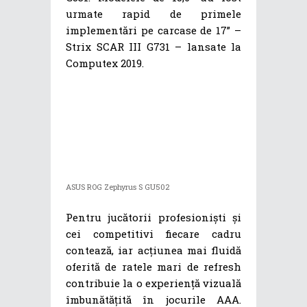
urmate rapid de primele
implementări pe carcase de 17” –
Strix SCAR III G731 – lansate la
Computex 2019.
ASUS ROG Zephyrus S GU502
Pentru jucătorii profesioniști și
cei competitivi fiecare cadru
contează, iar acțiunea mai fluidă
oferită de ratele mari de refresh
contribuie la o experiență vizuală
îmbunătățită în jocurile AAA.