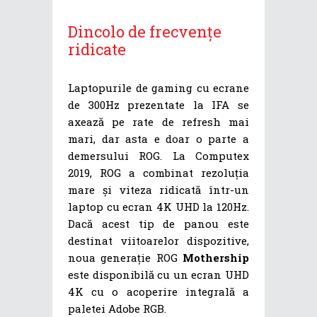
Dincolo de frecvențe
ridicate
Laptopurile de gaming cu ecrane
de 300Hz prezentate la IFA se
axează pe rate de refresh mai
mari, dar asta e doar o parte a
demersului ROG. La Computex
2019, ROG a combinat rezoluția
mare și viteza ridicată într-un
laptop cu ecran 4K UHD la 120Hz.
Dacă acest tip de panou este
destinat viitoarelor dispozitive,
noua generație ROG
Mothership
este disponibilă cu un ecran UHD
4K cu o acoperire integrală a
paletei Adobe RGB.