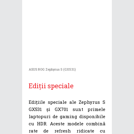
ASUS ROG Zephyrus S (GX531)
Ediții speciale
Edițiile speciale ale Zephyrus S
GX531 și GX701 sunt primele
laptopuri de gaming disponibile
cu HDR. Aceste modele combină
rate de refresh ridicate cu