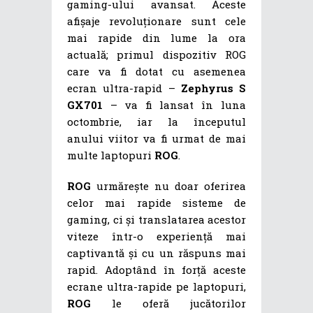
gaming-ului avansat. Aceste
afișaje revoluționare sunt cele
mai rapide din lume la ora
actuală; primul dispozitiv ROG
care va fi dotat cu asemenea
ecran ultra-rapid –
Zephyrus S
GX701
– va fi lansat în luna
octombrie, iar la începutul
anului viitor va fi urmat de mai
multe laptopuri
ROG
.
ROG
urmărește nu doar oferirea
celor mai rapide sisteme de
gaming, ci și translatarea acestor
viteze într-o experiență mai
captivantă și cu un răspuns mai
rapid. Adoptând în forță aceste
ecrane ultra-rapide pe laptopuri,
ROG
le oferă jucătorilor