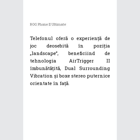
ROG Phone II Ultimate
Telefonul oferă o experiență de
joc deosebită în poziția
„landscape”, beneficiind de
tehnologia AirTrigger II
îmbunătățită, Dual Surrounding
Vibration și boxe stereo puternice
orientate în față.