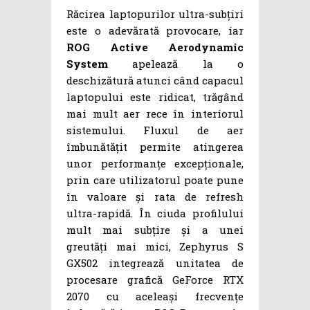
Răcirea laptopurilor ultra-subțiri
este o adevărată provocare, iar
ROG Active Aerodynamic
System
apelează la o
deschizătură atunci când capacul
laptopului este ridicat, trăgând
mai mult aer rece în interiorul
sistemului. Fluxul de aer
îmbunătățit permite atingerea
unor performanțe excepționale,
prin care utilizatorul poate pune
în valoare și rata de refresh
ultra-rapidă. În ciuda profilului
mult mai subțire și a unei
greutăți mai mici, Zephyrus S
GX502 integrează unitatea de
procesare grafică GeForce RTX
2070 cu aceleași frecvențe