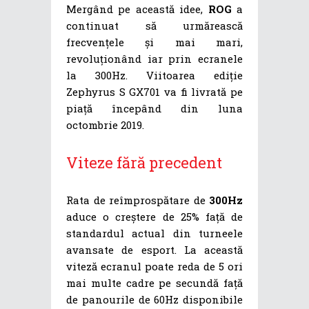
Mergând pe această idee,
ROG
a
continuat să urmărească
frecvențele și mai mari,
revoluționând iar prin ecranele
la 300Hz. Viitoarea ediție
Zephyrus S GX701 va fi livrată pe
piață începând din luna
octombrie 2019.
Viteze fără precedent
Rata de reîmprospătare de
300Hz
aduce o creștere de 25% față de
standardul actual din turneele
avansate de esport. La această
viteză ecranul poate reda de 5 ori
mai multe cadre pe secundă față
de panourile de 60Hz disponibile