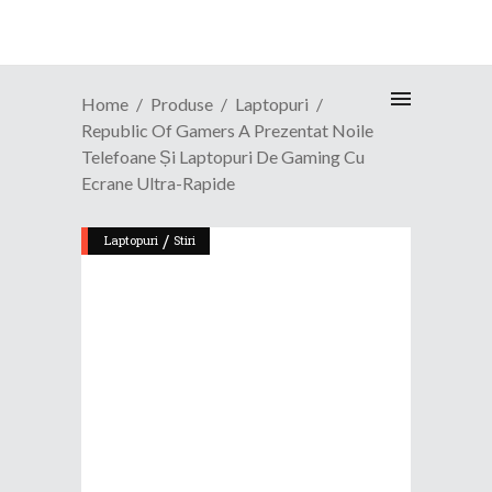
Home
Produse
Laptopuri
Republic Of Gamers A Prezentat Noile
Telefoane Și Laptopuri De Gaming Cu
Ecrane Ultra-Rapide
/
Laptopuri
Stiri