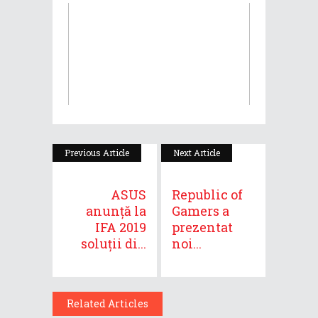
Previous Article
Next Article
ASUS
Republic of
anunță la
Gamers a
IFA 2019
prezentat
soluții di...
noi...
Related Articles