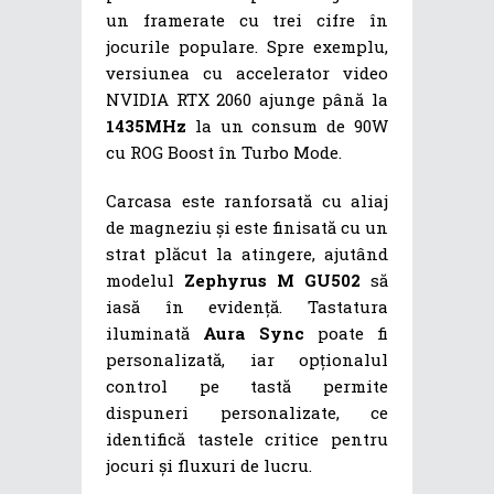
un framerate cu trei cifre în
jocurile populare. Spre exemplu,
versiunea cu accelerator video
NVIDIA RTX 2060 ajunge până la
1435MHz
la un consum de 90W
cu ROG Boost în Turbo Mode.
Carcasa este ranforsată cu aliaj
de magneziu și este finisată cu un
strat plăcut la atingere, ajutând
modelul
Zephyrus M GU502
să
iasă în evidență. Tastatura
iluminată
Aura Sync
poate fi
personalizată, iar opționalul
control pe tastă permite
dispuneri personalizate, ce
identifică tastele critice pentru
jocuri și fluxuri de lucru.