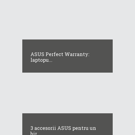
ASUS Perfect Warranty:
laptopu...
3 accesorii ASUS pentru un
bir...