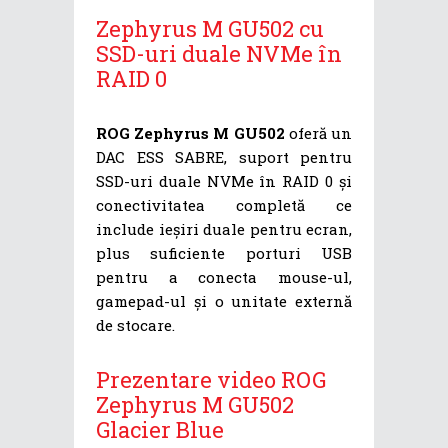
Zephyrus M GU502 cu
SSD-uri duale NVMe în
RAID 0
ROG Zephyrus M GU502
oferă un
DAC ESS SABRE, suport pentru
SSD-uri duale NVMe în RAID 0 și
conectivitatea completă ce
include ieșiri duale pentru ecran,
plus suficiente porturi USB
pentru a conecta mouse-ul,
gamepad-ul și o unitate externă
de stocare.
Prezentare video ROG
Zephyrus M GU502
Glacier Blue