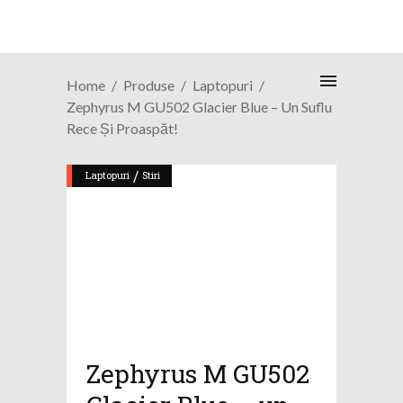
Home
Produse
Laptopuri
Zephyrus M GU502 Glacier Blue – Un Suflu
Rece Și Proaspăt!
/
Laptopuri
Stiri
Zephyrus M GU502