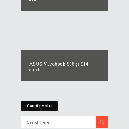
ASUS Vivobook S16 și S14
sunt...
Caută pe site