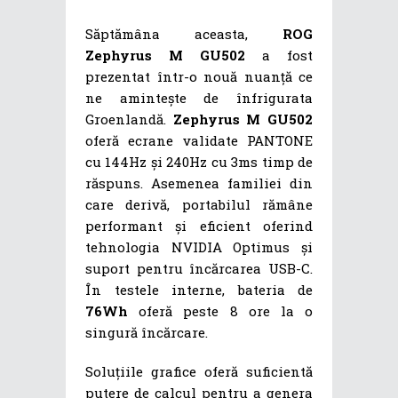
Săptămâna aceasta,
ROG
Zephyrus M GU502
a fost
prezentat într-o nouă nuanță ce
ne amintește de înfrigurata
Groenlandă.
Zephyrus M GU502
oferă ecrane validate PANTONE
cu 144Hz și 240Hz cu 3ms timp de
răspuns. Asemenea familiei din
care derivă, portabilul rămâne
performant și eficient oferind
tehnologia NVIDIA Optimus și
suport pentru încărcarea USB-C.
În testele interne, bateria de
76Wh
oferă peste 8 ore la o
singură încărcare.
Soluțiile grafice oferă suficientă
putere de calcul pentru a genera